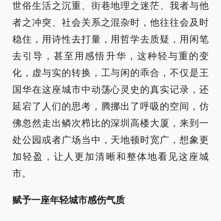
世俗生活之沉重、街巷地理之迷茫、我者与他
者之冲突、社会关系之混杂时，他往往会及时
稳住，用诗性去打量，用哲学去质疑，用闲笔
去引导，甚至用感悟升华，这种轻与重的变
化，虚与实的转换，工与闲的乖合，不仅是王
国华在这座城市中动荡心灵史的真实记录，还
延宕了人们的思考，腾挪出了呼吸的空间，仿
佛忽然走出鳞次栉比的深圳高楼大厦，来到一
处公园或者广场当中，天地顿时宽广，想象更
加轻盈，让人更加清晰和整体地看见这座城
市。
赋予一座年轻城市感伤气质