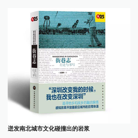
迸发南北城市文化碰撞出的岩浆