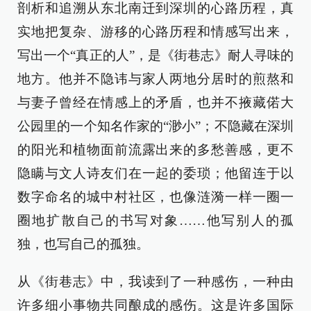
剖析和追溯从东北南迁到深圳的心路历程，真
实地把复杂、游移的心路历程和情感写出来，
写出一个“真正的人”，是《街巷志》耐人寻味的
地方。他并不隐讳与家人两地分居时的煎熬和
与妻子曾经在情感上的矛盾，也并不掖藏偌大
公园里的一个知名作家的“渺小”；不隐藏在深圳
的阳光和植物面前流露出来的多愁善感，更不
隐瞒与文人诗友们在一起的委琐；他留连于以
数字命名的城中村社区，也像涟漪一样一圈一
圈地扩散自己的书写对象……他写别人的孤
独，也写自己的孤独。
从《街巷志》中，我读到了一种感伤，一种由
许多细小事物共同酿成的感伤。这是许多国际