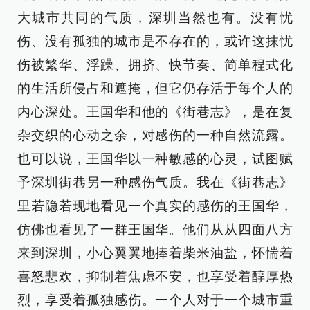
大城市共同的气质，深圳当然也有。没有忧
伤、没有孤独的城市是不存在的，或许这抹忧
伤被繁华、浮躁、拥挤、快节奏、简单程式化
的生活所侵占和遮掩，但它仍存活于每个人的
内心深处。王国华和他的《街巷志》，是在复
杂交织的心动之余，对感伤的一种自然流露。
也可以说，王国华以一种敏感的心灵，试图赋
予深圳街巷另一种感伤气质。我在《街巷志》
里若隐若现地看见一个真实的感伤的王国华，
仿佛也看见了一群王国华。他们从从四面八方
来到深圳，小心翼翼地捧着柴米油盐，怀惴着
喜怒悲欢，抑制着焦虑不安，也享受着醇厚热
烈，享受着孤独感伤。一个人对于一个城市重