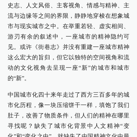
史志、人文风俗、主客视角、情感与精神、主
流与边缘等之间的界限，静静地穿梭在想象城
市与现实城市之中。在举重若轻、虚实相间、
游刃有余的叙述中，一座城市的精神隐约可
见。或许《街巷志》并没有重建一座城市精神
这么宏大的旨归，但它以独特的空间视角和流
动的文化视角去呈现一座“新”的城市和城市
的“新”。
中国城市化四十来年走过了西方三百多年的城
市化历程，像一块压缩饼干一样，填饱了我们
肚子，改善了物质条件，但人们的精神在哪里
寻找呢？缺失了城市化背景中人文精神“变
化”和“变化之由”，就缺失了中国精神文化中最