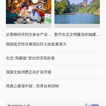
从票根经济到文旅全产业链升级
数字生态文明建设的福建路径与启示
我国低空经济展现出巨大的发展潜力
生态“高颜值”变出经济高价值
我国文旅消费正在扩容升级
用真心展现中国，世界自有回响