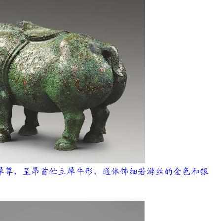
尊，呈昂首伫立犀牛形，通体饰细若游丝的金色和银