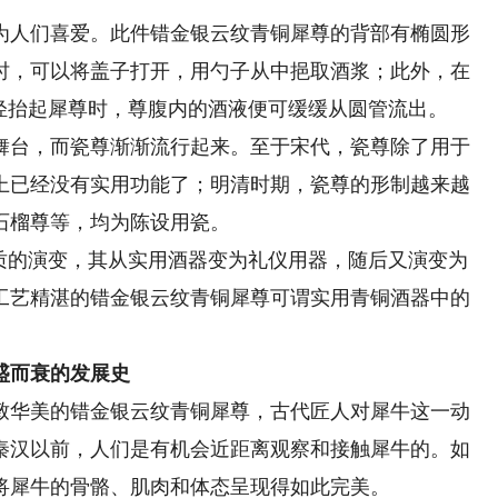
人们喜爱。此件错金银云纹青铜犀尊的背部有椭圆形
时，可以将盖子打开，用勺子从中挹取酒浆；此外，在
轻抬起犀尊时，尊腹内的酒液便可缓缓从圆管流出。
台，而瓷尊渐渐流行起来。至于宋代，瓷尊除了用于
上已经没有实用功能了；明清时期，瓷尊的形制越来越
石榴尊等，均为陈设用瓷。
的演变，其从实用酒器变为礼仪用器，随后又演变为
工艺精湛的错金银云纹青铜犀尊可谓实用青铜酒器中的
盛而衰的发展史
华美的错金银云纹青铜犀尊，古代匠人对犀牛这一动
秦汉以前，人们是有机会近距离观察和接触犀牛的。如
将犀牛的骨骼、肌肉和体态呈现得如此完美。