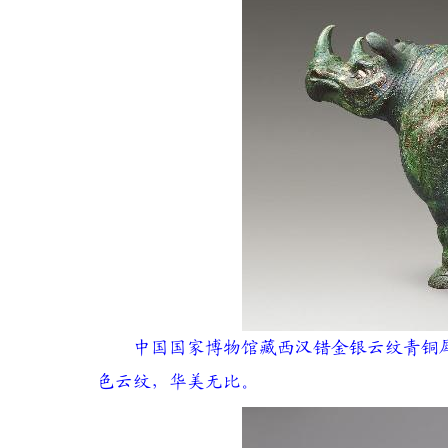
中国国家博物馆藏西汉错金银云纹青铜犀
色云纹，华美无比。