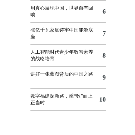
用真心展现中国，世界自有回
6
响
40亿千瓦家底铸牢中国能源底
7
座
人工智能时代青少年数智素养
8
的战略培育
讲好一张蓝图背后的中国之路
9
数字福建探新路，乘“数”而上
10
正当时