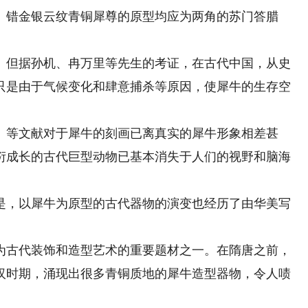
错金银云纹青铜犀尊的原型均应为两角的苏门答腊
但据孙机、冉万里等先生的考证，在古代中国，从史
只是由于气候变化和肆意捕杀等原因，使犀牛的生存空
等文献对于犀牛的刻画已离真实的犀牛形象相差甚
衍成长的古代巨型动物已基本消失于人们的视野和脑海
，以犀牛为原型的古代器物的演变也经历了由华美写
古代装饰和造型艺术的重要题材之一。在隋唐之前，
汉时期，涌现出很多青铜质地的犀牛造型器物，令人啧