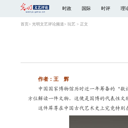
时政
国际
时评
理
首页
>
光明文艺评论频道
>
玩艺
>
正文
作者：王 辉
中国国家博物馆历时近一年筹备的“数说
方位解读一件文物，这便是国博的代表性文
这件犀尊在中国古代艺术史上究竟特别在