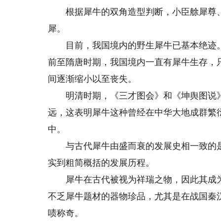
根据犀牛的双角造型判断，小臣艅犀尊、
犀。
目前，我国境内的野生犀牛已基本绝迹。
前至隋唐时期，我国境内一直有犀牛生存，
间逐渐缩小以至丧失。
明清时期，《三才图会》和《坤舆图说》
远，这表明犀牛这种曾经在中华大地成群繁
中。
与古代犀牛由盛而衰的发展史相一致的是
实到粗简概括的发展历程。
犀牛在古代被视为祥瑞之物，因此其成为
不乏犀牛题材的器物珍品，尤其是在战国秦
啧称奇。