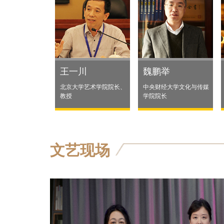
王一川
魏鹏举
北京大学艺术学院院长、
中央财经大学文化与传媒
教授
学院院长
文艺现场