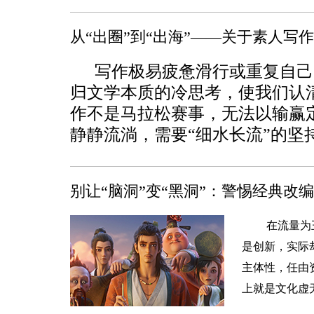
从“出圈”到“出海”——关于素人写
写作极易疲惫滑行或重复自己
归文学本质的冷思考，使我们认
作不是马拉松赛事，无法以输赢
静静流淌，需要“细水长流”的坚
别让“脑洞”变“黑洞”：警惕经典改
在流量为
是创新，实际
主体性，任由
上就是文化虚