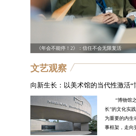
《年会不能停！2》：信任不会无限复活
文艺观察
向新生长：以美术馆的当代性激活“
“博物馆
长”的文化实
为重要的内生
事框架，走向