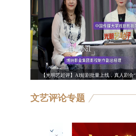
【光明艺起评】AI短剧批量上线，真人剧会“死”
文艺评论专题