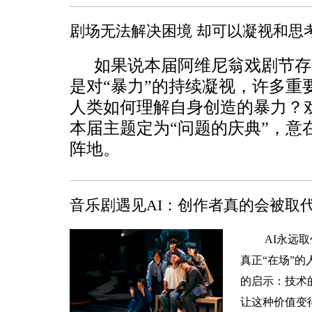
剧场无法解决困境 却可以凝视和思
如果说本届阿维尼翁戏剧节存
是对“暴力”的持续凝视，许多重
人类如何理解自身创造的暴力？
本届主题定为“问题的庆典”，意
阵地。
音乐剧遇见AI：创作者真的会被取
AI永远
真正“在场”
的启示：技术
让这种价值变