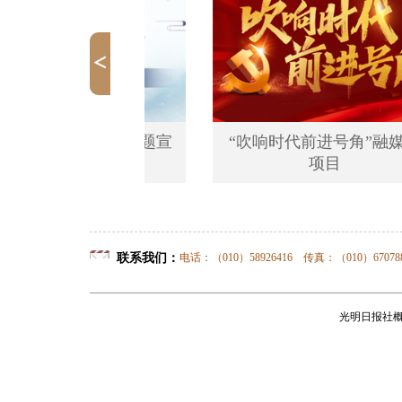
中国·四海文心”主题宣
“吹响时代前进号角”融媒体
传项目
项目
联系我们：
电话：（010）58926416 传真：（010）67
光明日报社