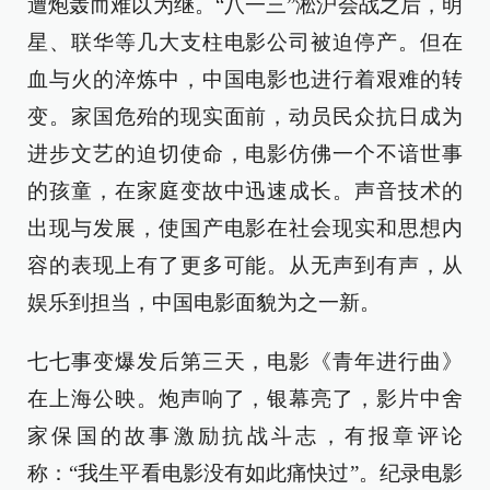
遭炮轰而难以为继。“八一三”淞沪会战之后，明
星、联华等几大支柱电影公司被迫停产。但在
血与火的淬炼中，中国电影也进行着艰难的转
变。家国危殆的现实面前，动员民众抗日成为
进步文艺的迫切使命，电影仿佛一个不谙世事
的孩童，在家庭变故中迅速成长。声音技术的
出现与发展，使国产电影在社会现实和思想内
容的表现上有了更多可能。从无声到有声，从
娱乐到担当，中国电影面貌为之一新。
七七事变爆发后第三天，电影《青年进行曲》
在上海公映。炮声响了，银幕亮了，影片中舍
家保国的故事激励抗战斗志，有报章评论
称：“我生平看电影没有如此痛快过”。纪录电影