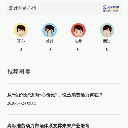
您此时的心情
开心
难过
点赞
飘过
0
0
0
0
推荐阅读
从“性价比”迈向“心价比”，悦己消费活力何在？
2026-07-24 09:09
高标准劳动力市场体系支撑未来产业培育