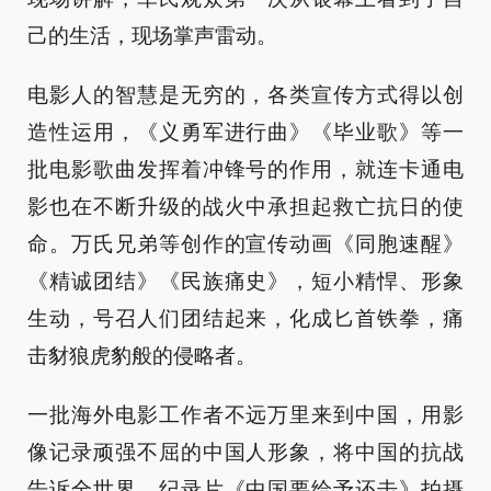
己的生活，现场掌声雷动。
电影人的智慧是无穷的，各类宣传方式得以创
造性运用，《义勇军进行曲》《毕业歌》等一
批电影歌曲发挥着冲锋号的作用，就连卡通电
影也在不断升级的战火中承担起救亡抗日的使
命。万氏兄弟等创作的宣传动画《同胞速醒》
《精诚团结》《民族痛史》，短小精悍、形象
生动，号召人们团结起来，化成匕首铁拳，痛
击豺狼虎豹般的侵略者。
一批海外电影工作者不远万里来到中国，用影
像记录顽强不屈的中国人形象，将中国的抗战
告诉全世界。纪录片《中国要给予还击》拍摄