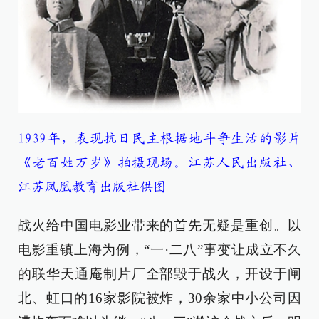
1939年，表现抗日民主根据地斗争生活的影片
《老百姓万岁》拍摄现场。江苏人民出版社、
江苏凤凰教育出版社供图
战火给中国电影业带来的首先无疑是重创。以
电影重镇上海为例，“一·二八”事变让成立不久
的联华天通庵制片厂全部毁于战火，开设于闸
北、虹口的16家影院被炸，30余家中小公司因