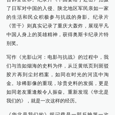
了日军对中国的入侵、陕北地区军民亲如一家
的生活和民众积极参与抗战的身影。纪录片
《苦干》则真实记录了重庆大轰炸，展现平凡
中国人身上的英雄精神，获得奥斯卡纪录片特
别奖。
写作《光影山河：电影与抗战》的过程中，我
们与浩如烟海的史料为伴，从泛黄纸页到斑驳
胶片再到尘封档案，如同在时光的河流中淘
金。珍稀影像的重现，珍贵史料的发掘，更是
如同老友重逢般令人振奋。重新发现《华北是
我们的》，就是一次这样的经历。
《华北是我们的》据记载是一部反映第一次