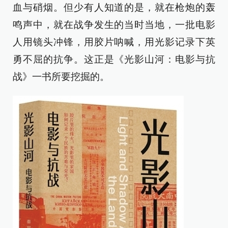
血与硝烟。但少有人知道的是，就在枪炮的轰
鸣声中，就在战争发生的当时当地，一批电影
人用镜头冲锋，用胶片呐喊，用光影记录下英
勇不屈的抗争。这正是《光影山河：电影与抗
战》一书所要挖掘的。