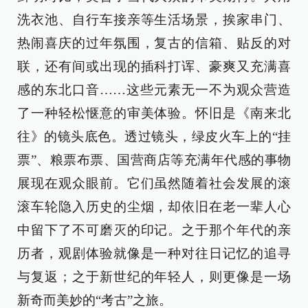
洗衣池、自行车接亲等生活场景，挨家串门、
热闹喜庆的过年氛围，复古的信箱、贴反的对
联，还有间或出现的插科打诨、豪爽又充满喜
感的东北口音……这些元素无一不为观众营造
了一种轻松惬意的审美体验。怀旧是《南来北
往》的镜头底色。透过镜头，绿皮火车上的“挂
票”、粮票布票、国营商店等充满年代感的事物
展现在观众眼前。它们虽然随着社会发展的滚
滚车轮隐入历史的尘烟，却依旧在老一辈人心
中留下了不可磨灭的印记。之于那个年代的亲
历者，观剧体验就像是一种对往日记忆的追寻
与复返；之于新世纪的年轻人，则更像是一场
新奇而美妙的“考古”之旅。