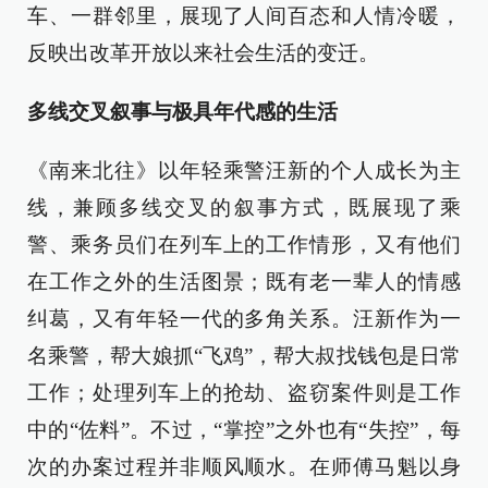
车、一群邻里，展现了人间百态和人情冷暖，
反映出改革开放以来社会生活的变迁。
多线交叉叙事与极具年代感的生活
《南来北往》以年轻乘警汪新的个人成长为主
线，兼顾多线交叉的叙事方式，既展现了乘
警、乘务员们在列车上的工作情形，又有他们
在工作之外的生活图景；既有老一辈人的情感
纠葛，又有年轻一代的多角关系。汪新作为一
名乘警，帮大娘抓“飞鸡”，帮大叔找钱包是日常
工作；处理列车上的抢劫、盗窃案件则是工作
中的“佐料”。不过，“掌控”之外也有“失控”，每
次的办案过程并非顺风顺水。在师傅马魁以身