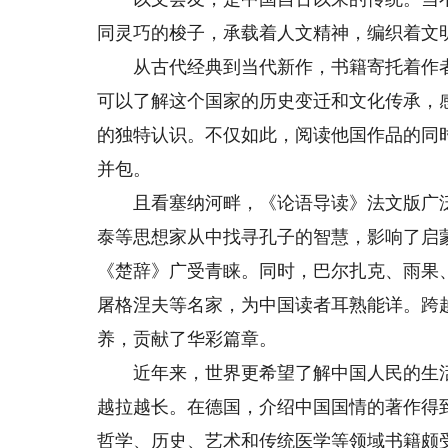
同灵巧的梭子，承载着人文精神，编织着文
从古代经典到当代新作，书籍寄托着作者
可以了解这个国家的历史变迁和文化传承，
的独特认识。不仅如此，阅读他国作品的同
并包。
且看塞纳河畔，《论语导读》法文版广泛
泰等思想家从中找寻孔子的智慧，影响了启
《楚辞》广受青睐。同时，巴尔扎克、雨果
屠格涅夫等名家，为中国读者耳熟能详。跨
养，贡献了华彩篇章。
近年来，世界更希望了解中国人民的生活
越拉越长。在德国，介绍中国国情的著作得
哲学、历史、艺术和传统医学等领域书籍颇