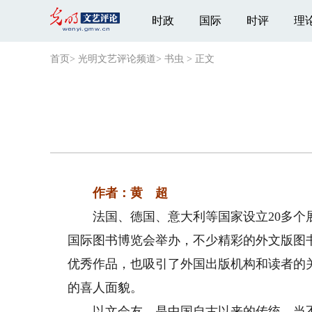
时政
国际
时评
理
首页
>
光明文艺评论频道
>
书虫
>
正文
作者：黄 超
法国、德国、意大利等国家设立20多个展
国际图书博览会举办，不少精彩的外文版图
优秀作品，也吸引了外国出版机构和读者的
的喜人面貌。
以文会友，是中国自古以来的传统。当不