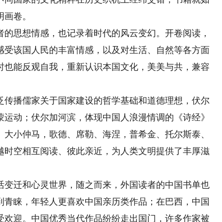
明画卷。
的思想情感，也记录着时代的风云变幻。开卷阅读，
感受该国人民的丰富情感，以及对生活、自然等各方面
时也能反观自我，重新认识本国文化，美美与共，兼容
传播儒家关于国家建设的哲学基础和道德理想，伏尔
蒙运动；伏尔加河滨，体现中国人浪漫情调的《诗经》
、大小仲马，歌德、席勒、海涅，普希金、托尔斯泰、
越时空相互阅读、彼此亲近，为人类文明提供了丰厚滋
变迁和心灵世界，随之而来，外国读者的中国书单也
到青睐，年轻人更喜欢中国亲历类作品；在巴西，中国
受欢迎。中国优秀当代作品纷纷走出国门，许多作家被