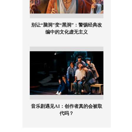
别让“脑洞”变“黑洞”：警惕经典改
编中的文化虚无主义
音乐剧遇见AI：创作者真的会被取
代吗？