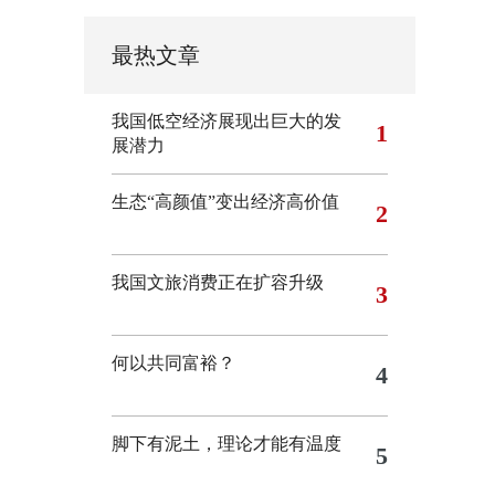
最热文章
我国低空经济展现出巨大的发
1
展潜力
生态“高颜值”变出经济高价值
2
我国文旅消费正在扩容升级
3
何以共同富裕？
4
脚下有泥土，理论才能有温度
5