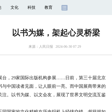
论
文化
科技
教育
以书为媒，架起心灵桥梁
来源：
人民日报
2024-06-30 07:29
台，29家国际出版机构参展……日前，第三十届北京
书与中国读者见面，让人眼前一亮。而中国展商带来的
关注。以书为媒、以文会友，展现了世界文明交流互鉴
同国家的文化精粹在历史织机上经纬交错，书籍就如