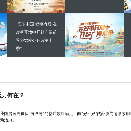
“理响中国·铿锵有理|在
改革开放中开辟广阔前
景暨党校公开课第十二
季”
活力何在？
我国居民消费从“有没有”的物质数量满足，向“好不好”的品质与情绪效用
新活力。