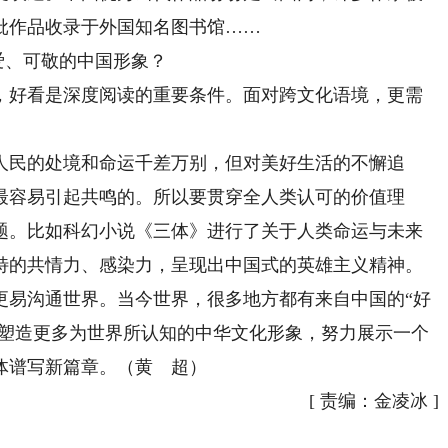
批作品收录于外国知名图书馆……
爱、可敬的中国形象？
好看是深度阅读的重要条件。面对跨文化语境，更需
民的处境和命运千差万别，但对美好生活的不懈追
最容易引起共鸣的。所以要贯穿全人类认可的价值理
题。比如科幻小说《三体》进行了关于人类命运与未来
特的共情力、感染力，呈现出中国式的英雄主义精神。
易沟通世界。当今世界，很多地方都有来自中国的“好
，塑造更多为世界所认知的中华文化形象，努力展示一个
体谱写新篇章。（黄 超）
[
责编：金凌冰
]