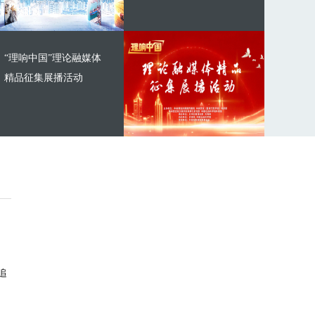
“理响中国”理论融媒体
精品征集展播活动
追