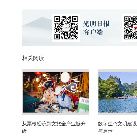
相关阅读
从票根经济到文旅全产业链升
数字生态文明建设
级
与启示