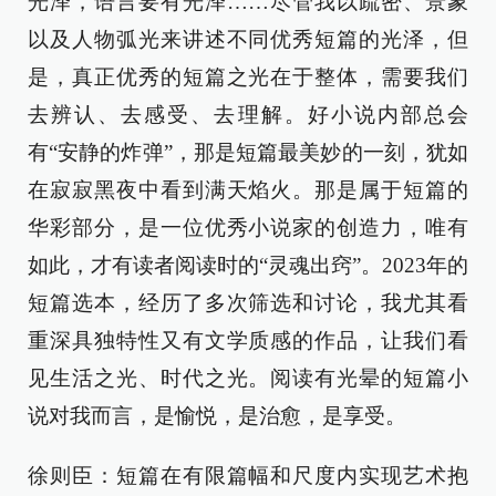
光泽，语言要有光泽……尽管我以疏密、景象
以及人物弧光来讲述不同优秀短篇的光泽，但
是，真正优秀的短篇之光在于整体，需要我们
去辨认、去感受、去理解。好小说内部总会
有“安静的炸弹”，那是短篇最美妙的一刻，犹如
在寂寂黑夜中看到满天焰火。那是属于短篇的
华彩部分，是一位优秀小说家的创造力，唯有
如此，才有读者阅读时的“灵魂出窍”。2023年的
短篇选本，经历了多次筛选和讨论，我尤其看
重深具独特性又有文学质感的作品，让我们看
见生活之光、时代之光。阅读有光晕的短篇小
说对我而言，是愉悦，是治愈，是享受。
徐则臣：短篇在有限篇幅和尺度内实现艺术抱