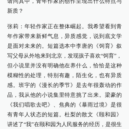
请问其中，青年作家的创作呈现出什么特点与
新质？
张莉：年轻作家正在整体崛起。我希望看到青
年作家带来新鲜气息，异质感觉，说到底文学
是面对未来的。短篇选本中李唐的《饲育》叙
写父母从外地来到北京，发现孩子喜欢“饲育”，
但小说里并没有明确他在养什么，恰恰是这种
模糊性的处理，特别有趣，陌生化，也有异质
感。班宇的《漫长的季节》是去年很轰动的作
品，我从他的小说集里特意挑了出来。梁豪的
《我们唱歌去吧》、焦典的《暴雨过境》是很
有青年人状态的短篇。杜梨的散文《颐和园》
讲述了“我”在颐和园为人民服务的经历，是很生