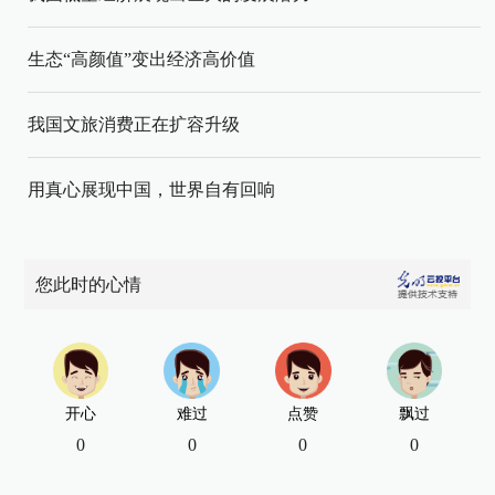
生态“高颜值”变出经济高价值
我国文旅消费正在扩容升级
用真心展现中国，世界自有回响
您此时的心情
开心
难过
点赞
飘过
0
0
0
0