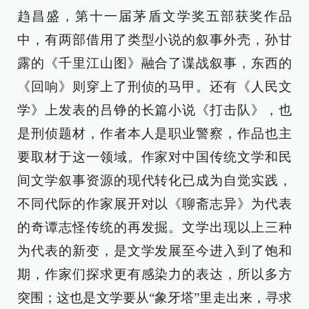
趋昌盛，第十一届茅盾文学奖五部获奖作品
中，有两部借用了类型小说的叙事外壳，孙甘
露的《千里江山图》融合了谍战叙事，东西的
《回响》则穿上了刑侦的马甲。还有《人民文
学》上发表的吕铮的长篇小说《打击队》，也
是刑侦题材，作者本人是职业警察，作品也主
要取材于这一领域。作家对中国传统文学和民
间文学叙事资源的现代转化已成为自觉实践，
不同代际的作家展开对以《聊斋志异》为代表
的奇谭志怪传统的再发掘。文学出现以上三种
为代表的新变，是文学发展至今进入到了饱和
期，作家们探求更有感染力的表达，所以多方
突围；这也是文学要从“象牙塔”里走出来，寻求