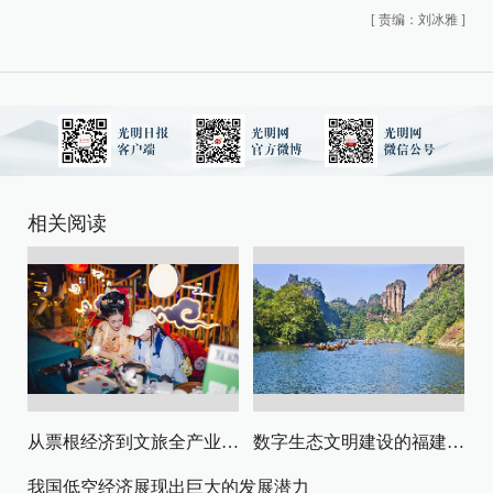
[
责编：刘冰雅
]
相关阅读
从票根经济到文旅全产业链升级
数字生态文明建设的福建路径与启示
我国低空经济展现出巨大的发展潜力