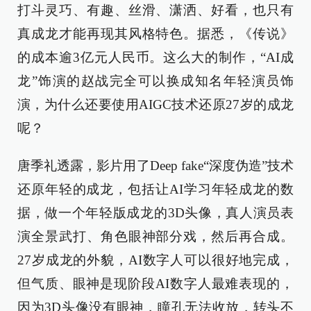
打斗灵巧、有趣、丝滑、潇洒、好看，也只有
真成龙才能再现其风格特色。据悉，《传说》
的成本逾3亿元人民币。这么大的制作，“AI成
龙”饰演的赵战完全可以换成知名年轻演员饰
演，为什么还要使用AIGC技术还原27岁的成龙
呢？
唐季礼透露，影片用了Deep fake“深度伪造”技术
还原年轻的成龙，包括让AI学习年轻成龙的数
据，做一个年轻版成龙的3D头像，真人演员表
演全景武打、角色眼神部分戏，然后再合成。
27岁成龙的外貌，AI数字人可以很好地完成，
但气质、眼神是现阶段AI数字人最难表现的，
因为3D头像没有眼神，瞳孔无法收放，转头不