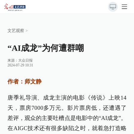
文艺观察
>
“AI成龙”为何遭群嘲
来源：
大众日报
2024-07-29 10:31
作者：师文静
唐季礼导演、成龙主演的电影《传说》上映14
天，票房7000多万元。影片票房低，还遭遇了
差评，观众的主要吐槽点是电影中的“AI成龙”。
在AIGC技术还有很多缺陷之时，就着急打造略