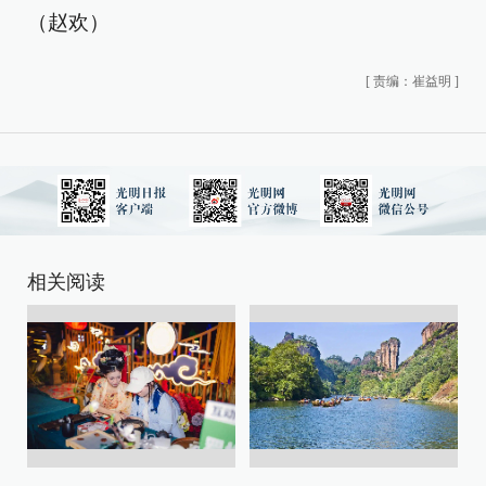
（赵欢）
[
责编：崔益明
]
相关阅读