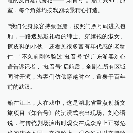
造的复古蒸汽游轮——“知音号”。船上共98个舱
室，每个角落均按戏剧场景精心打造。
“我们化身旅客持票登船，按照门票号码进入包
厢，一路遇见戴礼帽的绅士、穿旗袍的淑女、
擦皮鞋的小伙，还看见很多富有年代感的老物
件。”不久前刚体验过“知音号”的广东游客刘心
语告诉记者，“知音号”启航后，全剧在所有区域
同时开演，游客们仿佛穿越时空，置身于百年
前的武汉。
船在江上，人在戏中，这是湖北省重点创新文
旅项目《知音号》的沉浸式演出现场。刘心语
说，与传统剧场演出时观众在观众席上正襟危