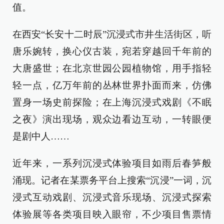
值。
在西安“长安十二时辰”沉浸式市井生活街区，听
唐乐婉转，换心仪古装，宛若穿越回千年前的
大唐盛世；在北京世园公园植物馆，用手指轻
轻一点，亿万年前的丛林世界扑面而来，仿佛
置身一场史前探险；在上海沉浸式戏剧《不眠
之夜》演出现场，观众边看边互动，一转眼便
是剧中人……
近年来，一系列沉浸式体验项目如雨后春笋般
涌现。记者在某票务平台上搜索“沉浸”一词，沉
浸式互动戏剧、沉浸式音乐现场、沉浸式探索
体验展等各类项目映入眼帘，不少项目售票情