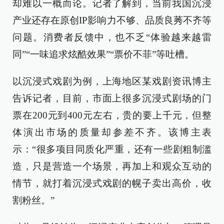
却难以一概而论。记者了解到，当前我国沉浸
产业还存在原创IP影响力不够、品质良莠不齐等
问题。消费者反馈中，也不乏“体验越来越雷
同”“一味追求炫酷效果”“票价不菲”等吐槽。
以沉浸式戏剧为例，上海地区某戏剧资讯博主
告诉记者，目前，市面上很多沉浸式剧场的门
票在200元到400元左右，贵的要上千元，但整
体演出市场的质量却参差不齐。该博主表
示：“很多项目同质化严重，还有一些剧粗制滥
造，只是营造一个场景，再加上和观众互动的
情节，就打着沉浸式戏剧的幌子卖出高价，收
割粉丝。”