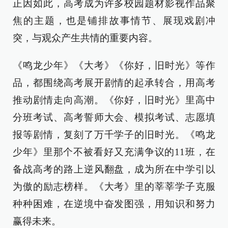
正因如此，高考成为许多校园题材影视作品聚
焦的主题，也是铺排故事情节、展现戏剧冲
突，与观众产生共情的重要内容。
《鸣龙少年》《大考》《你好，旧时光》等作
品，都围绕高考展开剧情的起承转合，用高考
推动剧情走向高潮。《你好，旧时光》里高中
分班考试、高考誓师大会、模拟考试、志愿填
报等剧情，复刻了万千学子的旧时光。《鸣龙
少年》里那个不被看好又充满争议的11班，在
备战高考的路上逆风翻盘，成为所在中学引以
为傲的励志榜样。《大考》里的莘莘学子克服
种种困难，在逆境中奋发图强，用知识和努力
赢得未来。