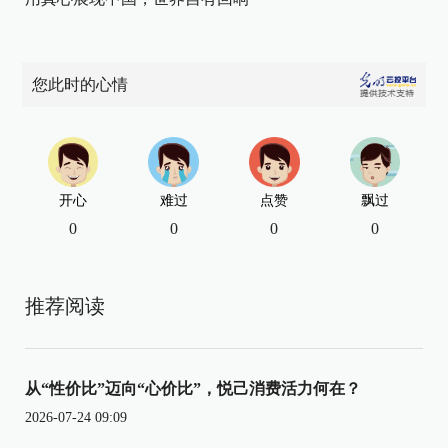
您此时的心情
开心
难过
点赞
飘过
0
0
0
0
推荐阅读
从“性价比”迈向“心价比”，悦己消费活力何在？
2026-07-24 09:09