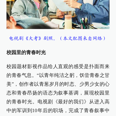
电视剧《大考》剧照。（本文配图来自网络）
校园里的青春时光
校园题材影视作品给人直观的感受是扑面而来
的青春气息。“以青年纯洁之躬，饫尝青春之甘
美”，创作者以青葱岁月的时态、少男少女的心
态和青春昂扬的语态为叙事基调，展现校园里
的青春时光。电视剧《最好的我们》从进入高
中的军训到10年后的职场，完成了青春叙事中