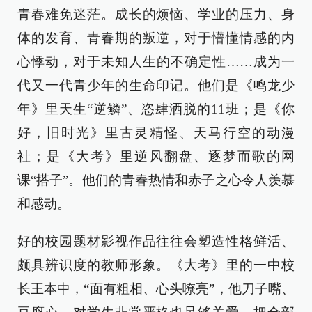
青春难免迷茫。成长的烦恼、学业的压力、身
体的发育、青春期的叛逆，对于懵懂情感的内
心悸动，对于未知人生的不确定性……成为一
代又一代青少年的生命印记。他们是《鸣龙少
年》里天生“逆鳞”、恣肆洒脱的11班；是《你
好，旧时光》里古灵精怪、天马行空的动漫
社；是《大考》里逆风翻盘、逐梦而歌的网
课“搭子”。他们的青春热情和赤子之心令人羡慕
和感动。
好的校园题材影视作品往往会塑造性格鲜活、
颇具辨识度的教师形象。《大考》里的一中校
长王本中，“面有粗相、心头嘹亮”，他刀子嘴、