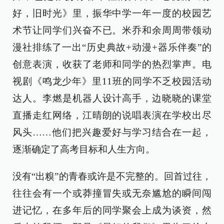
好，旧时光》里，振华中学一年一度的校园艺
术节让同学们兴奋不已。米乔和余周周带领动
漫社排练了一出“历史典故+动漫+器乐伴奏”的
创意表演，收获了老师和同学的热烈掌声。电
视剧《鸣龙少年》里11班的同学不乏校园活动
达人。李燃是机器人设计高手，边晓晓的课堂
直播走红网络，江晴朗的说唱表演在学校出尽
风头……他们把兴趣爱好与学习结合在一起，
逐渐确定了高考目标和人生方向。
没有“出糗”的青春或许是不完整的。回首过往，
往往会有一个或莽撞冒失或无奈尴尬的瞬间闯
进记忆，在多年后的同学聚会上成为谈资，然