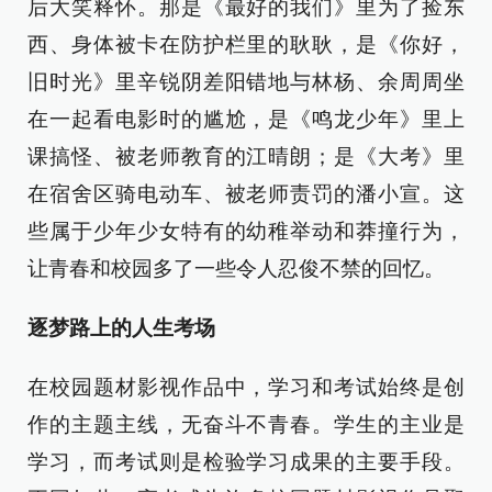
后大笑释怀。那是《最好的我们》里为了捡东
西、身体被卡在防护栏里的耿耿，是《你好，
旧时光》里辛锐阴差阳错地与林杨、余周周坐
在一起看电影时的尴尬，是《鸣龙少年》里上
课搞怪、被老师教育的江晴朗；是《大考》里
在宿舍区骑电动车、被老师责罚的潘小宣。这
些属于少年少女特有的幼稚举动和莽撞行为，
让青春和校园多了一些令人忍俊不禁的回忆。
逐梦路上的人生考场
在校园题材影视作品中，学习和考试始终是创
作的主题主线，无奋斗不青春。学生的主业是
学习，而考试则是检验学习成果的主要手段。