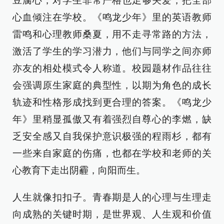
豆腐心，对学生非常严格也足够关爱，把全部
心血倾注在学校。《鸣龙少年》里的英语教师
雷鸣和心理教师桑夏，用不走寻常路的方法，
激活了学生的学习潜力，他们与同学之间亦师
亦友的相处模式令人称道。校园题材作品往往
会强调原生家庭的典型性，以期为角色的成长
轨迹和性格形成找到更合理的答案。《鸣龙少
年》里稍显孤傲又有着强烈自尊心的李燃，缺
乏安全感又自我保护意识极强的程雨杉，都有
一些来自家庭的伤痛，也都在学校和老师的关
心教育下走出阴霾，向阳而生。
人生就像扣扣子。青春期是人的心理与生理走
向成熟的关键时期，是世界观、人生观和价值