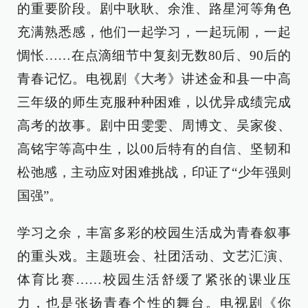
的重要阶段。剧中耿耿、余淮、路星河等角色
充满熟悉感，他们一起学习，一起玩闹，一起
惆怅……在点滴细节中复刻无数80后、90后的
青春记忆。电视剧《大考》讲述金和县一中高
三年级的师生克服种种困难，以优异成绩完成
高考的故事。剧中田雯雯、周博文、吴家俊、
高铭宇等高中生，以00后特有的自信、坚韧和
松弛感，主动应对困难挑战，印证了“少年强则
国强”。
学习之余，丰富多彩的校园生活成为青春叙事
的重头戏。主题班会、社团活动、文艺汇演、
体育比赛……校园生活舒缓了紧张的课业压
力，也是张扬青春个性的舞台。电视剧《你