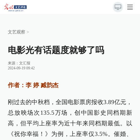
文艺观察
>
电影光有话题度就够了吗
来源：
文汇报
2024-09-19 09:42
作者：李 婷 臧韵杰
刚过去的中秋档，全国电影票房报收3.89亿元，
总放映场次135.5万场，创中国影史同档期新
高，但平均上座率为近十年来同档期最低。以
《祝你幸福！》为例，上座率仅3.5%。催婚、