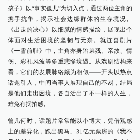
孩子》以“事实孤儿”为切入点，通过两位主角的
携手抗争，揭示社会边缘群体的生存境况。
《出走的决心》以细腻的情感描绘，展现出个
体面对生活困境的坚韧与无奈。就连喜剧片
《一雪前耻》中，主角亦身陷弟残、亲故、情
伤、彩礼风波等多重悲惨境遇。从戏剧结构来
看，它们的发展脉络颇为相似——开头以热点
话题引入，中间当事人展现自己的不易，结局
是他们走出困境，各自活出了不一样的人生，
难免有摆拍感。
曾几何时，话题片常常能以小博大，凭借观感
上的差异化，跑出黑马。31亿元票房的《我不