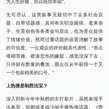
为人生好难，所以祝你幸福”。
无可否认，这类叙事无疑切中了众多社会议
题，自带话题感，其间有关职业困境、老来丧
子、生育创伤等各类金句层出，也为受众提供
了情绪价值。然而过量话题的设置消解了故事
的可信度。一位观众的评价颇具代表性：“有点
堆砌苦难、硬凑悲伤的嫌疑，感觉没深下去，
只停留在数量的叠加，观众仅从中获得一个又
一个包装精美的口号。”
上热搜是制胜法宝？
深入剖析今年中秋档的主打新片，虽然表现手
法各异，却都或多或少地手握热搜话题。《野