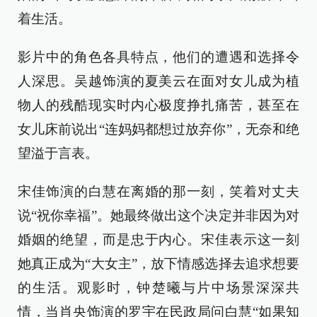
着生活。
影片中的角色各具特点，他们的遭遇和选择令
人深思。吴越饰演的夏美云在面对女儿成为植
物人的残酷现实时内心极度挣扎痛苦，甚至在
女儿床前说出“连妈妈都想过放弃你”，无奈和绝
望溢于言表。
宋佳饰演的白慧在离婚的那一刻，笑着对丈夫
说“祝你幸福”。她最终做出这个决定并非因为对
婚姻的绝望，而是忠于内心。宋佳表示这一刻
她真正成为“大女主”，放下情感选择去追求想要
的生活。观影时，钟楚曦与片中场景深深共
情，当肖央饰演的罗宇在民政局问白慧“如果知