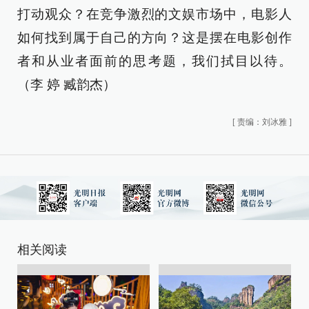
打动观众？在竞争激烈的文娱市场中，电影人
如何找到属于自己的方向？这是摆在电影创作
者和从业者面前的思考题，我们拭目以待。
（李 婷 臧韵杰）
[
责编：刘冰雅
]
相关阅读