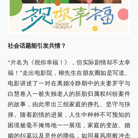
社会话题能引发共情？
“片名为《祝你幸福！》，但实际剧情却不太幸
福！”走出电影院，柳先生在朋友圈如是写道。
电影讲述了一对在离婚冷静期中的夫妻罗宇与
白慧卷入一桩失独老人的胚胎归属权纠纷案件
的故事，由此带出三组家庭的挣扎、坚守与抉
择。随着剧情的进展，人生中种种不可预知的
困境被毫不掩饰地一一展现，家庭的变故、婚
姻的纠葛以及意外的降临，如同暴风雨般冲击