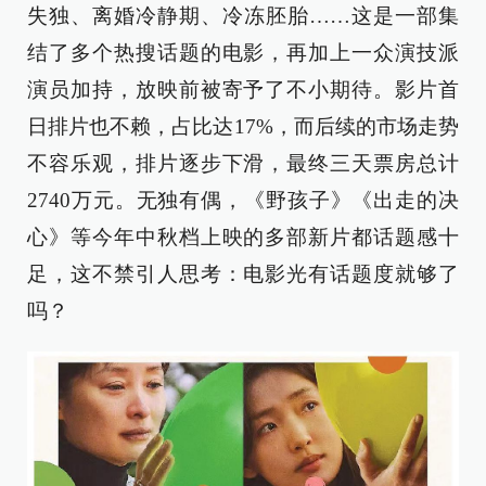
失独、离婚冷静期、冷冻胚胎……这是一部集
结了多个热搜话题的电影，再加上一众演技派
演员加持，放映前被寄予了不小期待。影片首
日排片也不赖，占比达17%，而后续的市场走势
不容乐观，排片逐步下滑，最终三天票房总计
2740万元。无独有偶，《野孩子》《出走的决
心》等今年中秋档上映的多部新片都话题感十
足，这不禁引人思考：电影光有话题度就够了
吗？