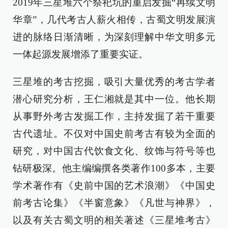
2019年三星堆六个祭祀坑的重启发掘“再续文明
华章”，几代考古人薪火相传，古蜀文明发展演
进的脉络日渐清晰，为深刻理解中华文明多元
一体起源发展增添了重要实证。
三星堆的考古挖掘，吸引大量优秀的考古学者
潜心研究分析，王仁湘就是其中一位。他长期
从事野外考古发掘工作，主持发掘了若干重要
古代遗址。不仅对中国史前考古有较为全面的
研究，对中国古代饮食文化、纹饰与符号等也
钻研极深。他主编编撰各类著作100多本，主要
学术著作有《史前中国的艺术浪潮》《中国史
前考古论集》《半窗意象》《凡世与神界》，
以及有关古蜀文明的相关著述《三星堆考古》