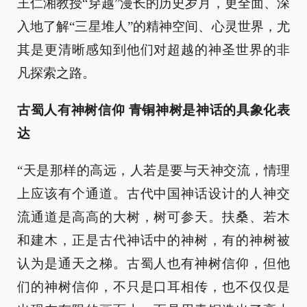
王仁湘教授“穿越”漫长的历史岁月，更全面、深
入地了解“三星堆人”的精神空间、心灵世界，尤
其是更清晰感知到他们对超越的神圣世界的非
凡探索之路。
古蜀人有神树信仰 青铜神树是神话的具象化表
达
“天是那样的高远，人若是要与天神交流，情理
上应该有个通道。古代中国神话设计的人神交
流通道是高高的大树，树可参天。扶桑、若木
和建木，正是古代神话中的神树，有的神树被
认为是通天之梯。古蜀人也有神树信仰，但他
们的神树信仰，不只是口耳相传，也不仅仅是