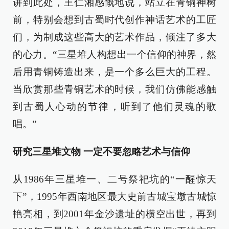
讲到此处，王仁湘感慨地说，站立在青铜神树
前，特别会想到古蜀时代创作神话艺术的工匠
们，为制成这些高大的艺术作品，倾注了多大
的心力。“三星堆人构想出一个信仰的神界，然
后用青铜铸造出来，是一个多么巨大的工程。
当欣赏那些青铜艺术的时候，我们仿佛能感触
到古蜀人心动的节律，听到了他们灵魂的歌
唱。”
研究三星堆文物 一定不要忽略艺术与信仰
从1986年三星堆一、二号祭祀坑的“一醒惊天
下”，1995年西南地区最大史前古城宝墩古城惊
艳亮相，到2001年金沙遗址的横空出世，再到