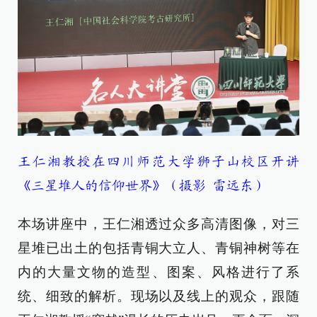
王仁湘教授在四川师范大学狮子山校区开讲
《三星堆人的信仰世界》（摄影 雷远东）
本场讲座中，王仁湘透过众多高清图像，对三
星堆已出土的包括青铜大立人、青铜神树等在
内的大量文物的造型、图案、风格进行了系
统、细致的解析。现场以及线上的观众，跟随