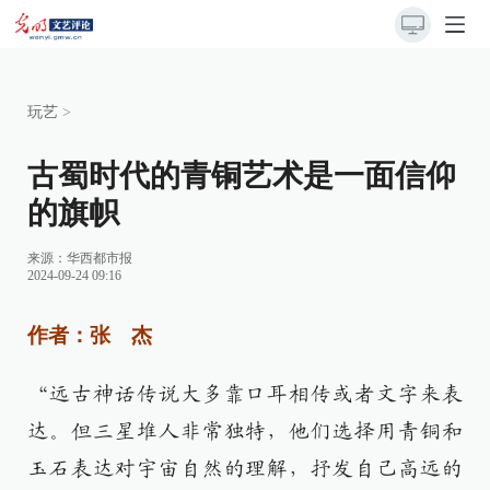
玩艺
>
古蜀时代的青铜艺术是一面信仰
的旗帜
来源：
华西都市报
2024-09-24 09:16
作者：张 杰
“远古神话传说大多靠口耳相传或者文字来表
达。但三星堆人非常独特，他们选择用青铜和
玉石表达对宇宙自然的理解，抒发自己高远的