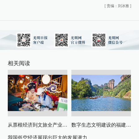
[
责编：刘冰雅
]
相关阅读
从票根经济到文旅全产业链升级
数字生态文明建设的福建路径与启示
我国低空经济展现出巨大的发展潜力