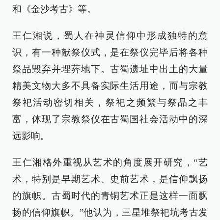
和《金沙考古》等。
王仁湘说，蜀人在神灵信仰中形成独特的意
识，有一种献祭仪式，是在祭仪完毕后将各种
祭品毁弃并埋葬地下。古蜀遗址中出土的大量
精美文物大多不具备实际生活用途，而与宗教
祭祀活动密切相关，祭祀之频繁与祭品之丰
富，体现了宗教祭仪在古蜀国社会活动中的深
远影响。
王仁湘格外重视从艺术的角度展开研究，“艺
术，特别是早期艺术、史前艺术，是信仰飘扬
的旗帜。古蜀时代的青铜艺术正是这样一面飘
扬的信仰旗帜。”他认为，三星堆祭祀坑考古发