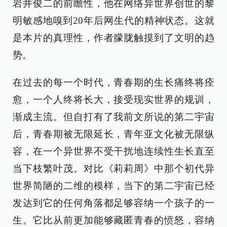
岩井俊二的前瞻性，他在网络异世界创世的黎
明敏感地嗅到20年后网生代的精神状态。这就
是本片的真理性，作者朦胧触摸到了文明的趋
势。
在过去的每一个时代，青春期的生长痛终将痊
愈，一个人终将长大，接受现实世界的规训，
渐成主流。但自打有了我前文所说的第二宇宙
后，青春期被无限延长，青年亚文化被无限纵
容，在一个异世界不受干扰地连续性生长直至
当下枝繁叶茂。对比《莉莉周》中那个初代异
世界简陋的二维的模样，当下的第二宇宙已经
发达到它的任何角落都足够容纳一个孩子的一
生。它比从前更加能够藏匿青春的愤怒，容纳