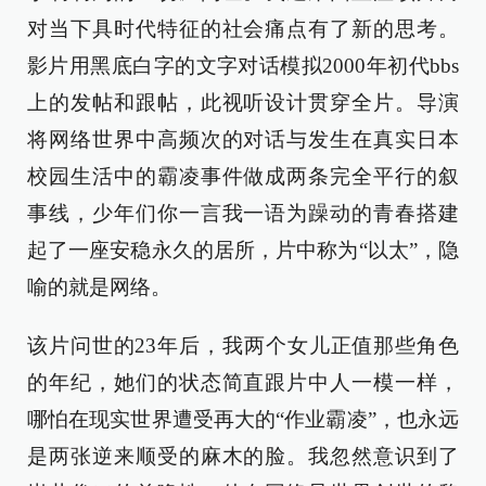
对当下具时代特征的社会痛点有了新的思考。
影片用黑底白字的文字对话模拟2000年初代bbs
上的发帖和跟帖，此视听设计贯穿全片。导演
将网络世界中高频次的对话与发生在真实日本
校园生活中的霸凌事件做成两条完全平行的叙
事线，少年们你一言我一语为躁动的青春搭建
起了一座安稳永久的居所，片中称为“以太”，隐
喻的就是网络。
该片问世的23年后，我两个女儿正值那些角色
的年纪，她们的状态简直跟片中人一模一样，
哪怕在现实世界遭受再大的“作业霸凌”，也永远
是两张逆来顺受的麻木的脸。我忽然意识到了