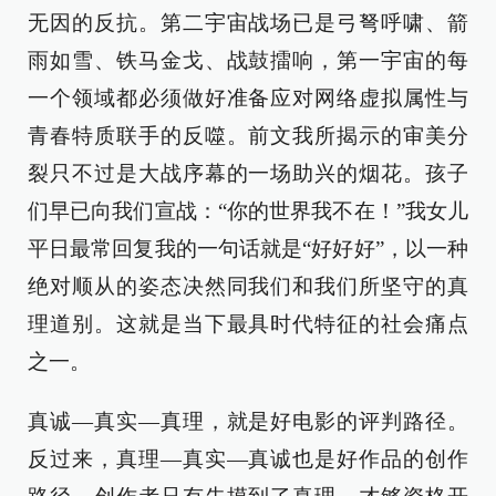
无因的反抗。第二宇宙战场已是弓弩呼啸、箭
雨如雪、铁马金戈、战鼓擂响，第一宇宙的每
一个领域都必须做好准备应对网络虚拟属性与
青春特质联手的反噬。前文我所揭示的审美分
裂只不过是大战序幕的一场助兴的烟花。孩子
们早已向我们宣战：“你的世界我不在！”我女儿
平日最常回复我的一句话就是“好好好”，以一种
绝对顺从的姿态决然同我们和我们所坚守的真
理道别。这就是当下最具时代特征的社会痛点
之一。
真诚—真实—真理，就是好电影的评判路径。
反过来，真理—真实—真诚也是好作品的创作