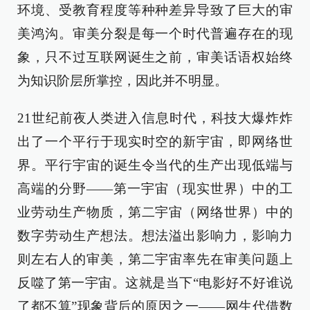
环境、受教育程度等种种差异导致了巨大的审
美鸿沟。审美分裂是每一个时代普遍存在的现
象，只不过互联网诞生之前，审美话语权始终
为知识阶层所掌控，因此并不明显。
21世纪前夜人类进入信息时代，科技大爆炸炸
出了一个平行于现实时空的新宇宙，即网络世
界。平行宇宙的诞生令当代的生产出现低端与
高端的分野——第一宇宙（现实世界）中的工
业劳动生产物质，第二宇宙（网络世界）中的
数字劳动生产想法。想法溢出影响力，影响力
则左右人的审美，第二宇宙率先在审美问题上
反噬了第一宇宙。这就是当下“电影好不好谁说
了都不算”现象背后的原因之一——网生代借数