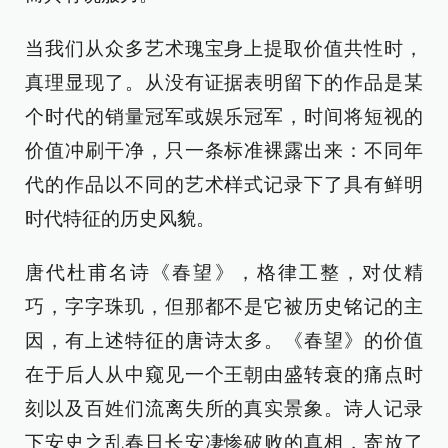
当我们从众多艺术瑰宝身上提取价值共性时，
真理显现了。从没有证据表明留下的作品是某
个时代的销量冠军或娱乐冠军，时间将短视的
价值冲刷干净，只一条标准裸露出来：不同年
代的作品以不同的艺术样式记录下了具有鲜明
时代特征的历史风貌。
唐代杜甫名诗《春望》，格律工整，对仗精
巧，字字珠玑，但那都不是它被历史铭记的主
因，有上述特征的唐诗太多。《春望》的价值
在于后人从中窥见一个王朝由盛转衰的痛点时
刻以及百姓们流离失所的真实景象。诗人记录
下安史之乱春日长安凄惨破败的真相，寄放了