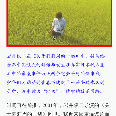
岩井俊二在《关于莉莉周的一切》中，将网络
世界中高频次的对话与发生在真实日本校园生
活中的霸凌事件做成两条完全平行的叙事线，
少年们为躁动的青春搭建起了一座安稳永久的
居所，片中称为“以太”，隐喻的就是网络。
时间再往前推，2001年，岩井俊二导演的《关
于莉莉周的一切》问世。我近来因重温该片而