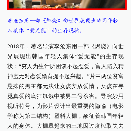
李沧东用一部《燃烧》向世界展现出韩国年轻
人集体“爱无能”的生存现状。
2018年，著名导演李沧东用一部《燃烧》向世
界展现出韩国年轻人集体“爱无能”的生存现
状：“穷人为生计所困谈不起恋爱，富人陷入精
神虚无对恋爱婚育提不起兴趣。”片中两位贫富
悬殊的男主都无法让女孩安放爱情，女孩在寻
觅真爱的疯狂饥饿中被男二号杀害。导演妙用
视听符号，为影片设计出最重要的隐喻（电影
学称为第二结构）塑料大棚，象征着韩国年轻
人的身体。大棚罩起来的土地因过度榨取失去