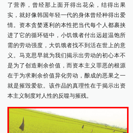
了营养，曾经那上面开得出花朵，结得出果
实，就好像韩国年轻一代的身体曾经种得出爱
情。资本贪婪逐利的本性把当代每个人都裹挟
进了它的循环链中，小饥饿者付出远超温饱所
需的劳动强度，大饥饿者找不到活在世上的意
义。马克思早就为我们揭示出劳动的初心本不
是为了创造剩余价值，而资本主义罪恶的根源
在于为求剩余价值异化劳动，酿成的恶果之一
就是摧毁爱欲。该作品的真理性在于揭示出资
本主义制度对人性的反噬与摧残。