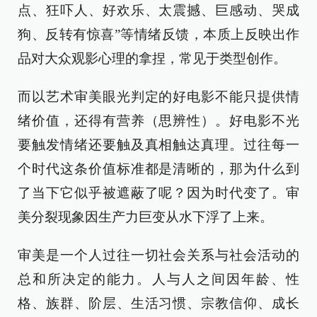
点、狂吓人、好欢乐、太震撼、巨感动、哭成
狗、反转有惊喜”等情绪反馈，本质上反映出作
品对大众观影心理的拿捏，常见于类型创作。
而以艺术审美眼光判定的好电影不能只提供情
绪价值，还得有营养（思辨性）。好电影不光
要触发情绪还要触及真相触达真理。过往每一
个时代这条价值标准都是清晰的，那为什么到
了当下它似乎被遮蔽了呢？因为时代变了。审
美分裂现象因生产力巨变从水下浮了上来。
审美是一个人过往一切社会关系与社会活动的
总和所决定的能力。人与人之间因年龄、性
格、族群、阶层、生活习惯、宗教信仰、成长