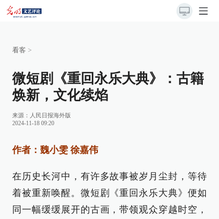
看客
>
微短剧《重回永乐大典》：古籍
焕新，文化续焰
来源：
人民日报海外版
2024-11-18 09:20
作者：魏小雯 徐嘉伟
在历史长河中，有许多故事被岁月尘封，等待
着被重新唤醒。微短剧《重回永乐大典》便如
同一幅缓缓展开的古画，带领观众穿越时空，