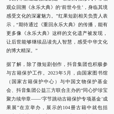
观众回溯《永乐大典》的‘前世今生’，身临其境
感受文化的深邃魅力。”红果短剧相关负责人表
示，“期待通过《重回永乐大典》的传播，能有
更多像《永乐大典》这样的文化遗产被发现，
让后世能够继续品读先人智慧，感受中华文化
的博大精深。”
据了解，除了微短剧创作，抖音集团也积极参
与古籍保护工作。2023年5月，由国家图书馆
（国家古籍保护中心）与中国文物保护基金
会、抖音集团公益三方联合主办的“同心护珍宝
聚力续华章——‘字节跳动古籍保护专项基金’成
果展”在京举办，展示的104册古籍中就包括