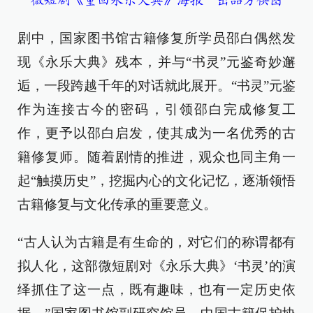
微短剧《重回永乐大典》海报 出品方供图
剧中，国家图书馆古籍修复所学员邵白偶然发
现《永乐大典》残本，并与“书灵”元鉴奇妙邂
逅，一段跨越千年的对话就此展开。“书灵”元鉴
作为连接古今的密码，引领邵白完成修复工
作，更予以邵白启发，使其成为一名优秀的古
籍修复师。随着剧情的推进，观众也同主角一
起“触摸历史”，挖掘内心的文化记忆，逐渐领悟
古籍修复与文化传承的重要意义。
“古人认为古籍是有生命的，对它们的称谓都有
拟人化，这部微短剧对《永乐大典》‘书灵’的演
绎抓住了这一点，既有趣味，也有一定历史依