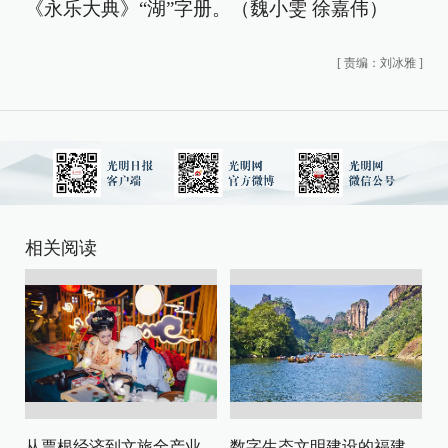
《永乐大典》“湖”字册。（魏小雯 徐嘉伟）
[
责编：刘冰雅
]
相关阅读
从票根经济到文旅全产业链升级
数字生态文明建设的福建路径与启示