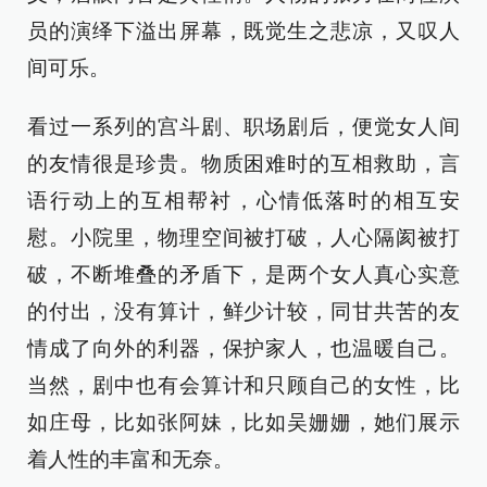
员的演绎下溢出屏幕，既觉生之悲凉，又叹人
间可乐。
看过一系列的宫斗剧、职场剧后，便觉女人间
的友情很是珍贵。物质困难时的互相救助，言
语行动上的互相帮衬，心情低落时的相互安
慰。小院里，物理空间被打破，人心隔阂被打
破，不断堆叠的矛盾下，是两个女人真心实意
的付出，没有算计，鲜少计较，同甘共苦的友
情成了向外的利器，保护家人，也温暖自己。
当然，剧中也有会算计和只顾自己的女性，比
如庄母，比如张阿妹，比如吴姗姗，她们展示
着人性的丰富和无奈。