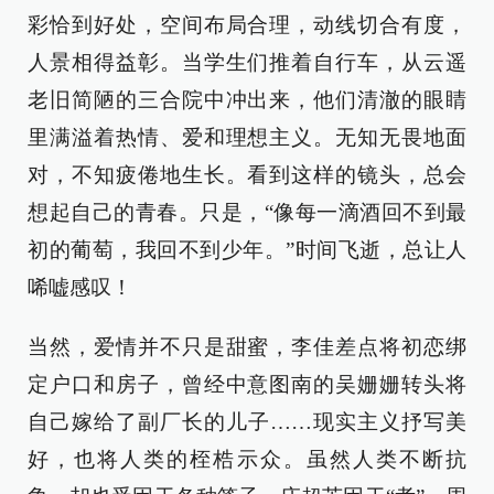
彩恰到好处，空间布局合理，动线切合有度，
人景相得益彰。当学生们推着自行车，从云遥
老旧简陋的三合院中冲出来，他们清澈的眼睛
里满溢着热情、爱和理想主义。无知无畏地面
对，不知疲倦地生长。看到这样的镜头，总会
想起自己的青春。只是，“像每一滴酒回不到最
初的葡萄，我回不到少年。”时间飞逝，总让人
唏嘘感叹！
当然，爱情并不只是甜蜜，李佳差点将初恋绑
定户口和房子，曾经中意图南的吴姗姗转头将
自己嫁给了副厂长的儿子……现实主义抒写美
好，也将人类的桎梏示众。虽然人类不断抗