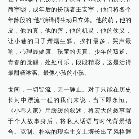
简宇熙，成年后的扮演者王安宇，他们将各个
年龄段的“他”演绎得生动且立体。他的萌，他的
皮，他的真，他的善，他的机灵，他的仗义，
让小巷的日子熠熠生辉。挨打最多，哭声最
响，心理最健康。孩童的天真、少年的叛逆、
青春的觉醒，处处可乐，段段精彩，这是活得
最酣畅淋漓、最像小孩的小孩。
世间，一切皆流，无一静止。对于只能在历史
长河中漂流一程的我们来说，当下即永恒。
《小巷人家》用缓缓的叙述，将宏大的叙事置
于个人故事身后，将私人话语与时代背景结
合。克制、朴实的现实主义土壤长出了风格迥