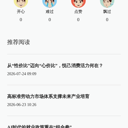
开心
难过
点赞
飘过
0
0
0
0
推荐阅读
从“性价比”迈向“心价比”，悦己消费活力何在？
2026-07-24 09:09
高标准劳动力市场体系支撑未来产业培育
2026-06-23 10:26
AI时代的就业政策重在“组合拳”