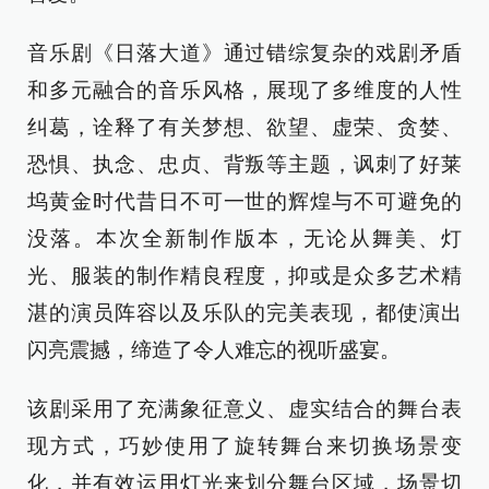
音乐剧《日落大道》通过错综复杂的戏剧矛盾
和多元融合的音乐风格，展现了多维度的人性
纠葛，诠释了有关梦想、欲望、虚荣、贪婪、
恐惧、执念、忠贞、背叛等主题，讽刺了好莱
坞黄金时代昔日不可一世的辉煌与不可避免的
没落。本次全新制作版本，无论从舞美、灯
光、服装的制作精良程度，抑或是众多艺术精
湛的演员阵容以及乐队的完美表现，都使演出
闪亮震撼，缔造了令人难忘的视听盛宴。
该剧采用了充满象征意义、虚实结合的舞台表
现方式，巧妙使用了旋转舞台来切换场景变
化，并有效运用灯光来划分舞台区域，场景切