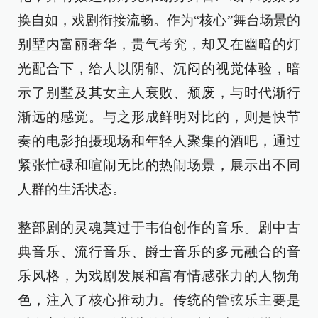
换自如，戏剧衔接流畅。作为“核心”舞台场景的
别墅内富丽奢华，贵气考究，却又在幽暗的灯
光配合下，给人以阴郁、沉闷的视觉体验，暗
示了别墅及其女主人衰败、颓废，与时代渐行
渐远的感觉。与之形成鲜明对比的，则是快节
奏的电影拍摄现场和年轻人聚集的酒吧，通过
紧张忙碌和喧闹无比的热闹场景，展示出不同
人群的生活状态。
整部剧的灵魂莫过于韦伯创作的音乐。剧中古
典音乐、流行音乐、爵士音乐的多元融合的音
乐风格，为戏剧发展和富有情感张力的人物角
色，注入了核心推动力。传统的管弦乐主要是