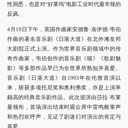
性洞悉，也是对“好莱坞”电影工业时代最辛辣的
反讽。
4月19日下午，英国作曲家安德鲁·洛伊德·韦伯
作曲的著名音乐剧《日落大道》在北外滩友邦
大剧院正式上演。作为世界音乐剧领域中的传
奇作曲家，韦伯创作的音乐剧《猫》《歌剧魅
影》等多部作品早已为全世界所熟知并喜爱。
音乐剧《日落大道》自1993年在伦敦首演以
来，斩获多项托尼奖和奥利弗奖，亦是上演率
颇高的经典音乐剧作品。此次巡演由莎拉·布莱
曼领衔，首场演出结束时观众席中雷鸣般掌声
和热烈欢呼声，见证了剧迷们对演出的肯定与
喜爱。