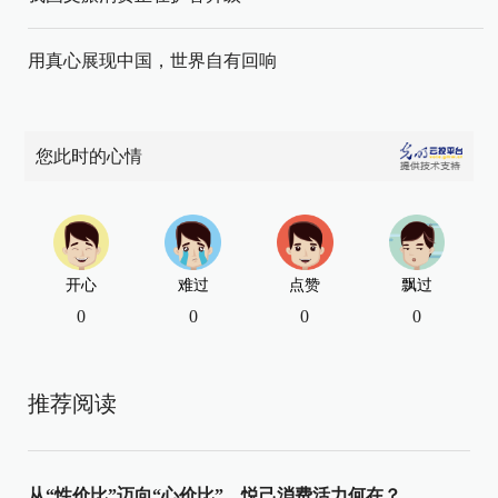
用真心展现中国，世界自有回响
您此时的心情
开心
难过
点赞
飘过
0
0
0
0
推荐阅读
从“性价比”迈向“心价比”，悦己消费活力何在？