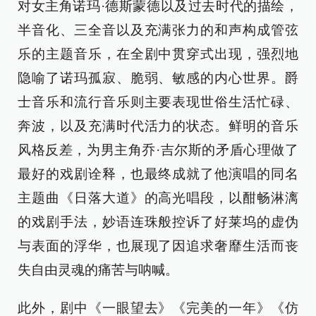
对女主角诺玛·德斯蒙德以及过去时代的描绘，
半音化、三全音以及充满张力的和声构成管弦
乐的主题音乐，在全剧中贯穿式出现，强烈地
隐喻了诺玛孤寂、脆弱、敏感的内心世界。爵
士音乐和流行音乐则主要表现世俗生活忙碌、
奔波，以及充满时代活力的状态。鲜明的音乐
风格反差，为男主角乔·吉尔斯的矛盾心理做了
最好的戏剧诠释，也最终成就了他演唱的同名
主题曲《日落大道》的高光唱段，以酣畅淋漓
的戏剧手法，妙语连珠般控诉了好莱坞的虚伪
与表面的浮华，也展现了因追求奢靡生活而丧
失自由灵魂的痛苦与呐喊。
此外，剧中《一眼望去》《完美的一年》《仿