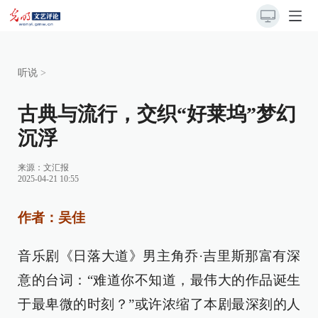
听说
>
古典与流行，交织“好莱坞”梦幻
沉浮
来源：
文汇报
2025-04-21 10:55
作者：吴佳
音乐剧《日落大道》男主角乔·吉里斯那富有深
意的台词：“难道你不知道，最伟大的作品诞生
于最卑微的时刻？”或许浓缩了本剧最深刻的人