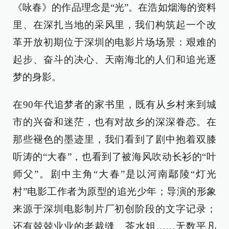
《咏春》的作品理念是“光”。在浩如烟海的资料
里、在深扎当地的采风里，我们构筑起一个改
革开放初期位于深圳的电影片场场景：艰难的
起步、奋斗的决心、天南海北的人们和追光逐
梦的身影。
在90年代追梦者的家书里，既有从乡村来到城
市的兴奋和迷茫，也有对故乡的深深眷恋。在
那些褪色的墨迹里，我们看到了剧中抱着双膝
听涛的“大春”，也看到了被海风吹动长衫的“叶
师父”。剧中主角“大春”是以河南鄢陵“灯光
村”电影工作者为原型的追光少年；导演的形象
来源于深圳电影制片厂初创阶段的文字记录；
还有兢兢业业的老裁缝、茶水姐……无数平凡