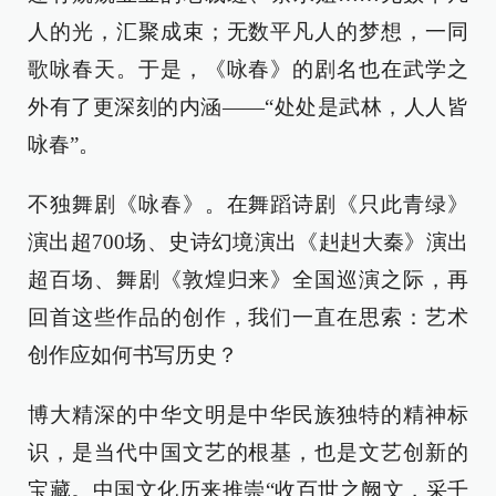
人的光，汇聚成束；无数平凡人的梦想，一同
歌咏春天。于是，《咏春》的剧名也在武学之
外有了更深刻的内涵——“处处是武林，人人皆
咏春”。
不独舞剧《咏春》。在舞蹈诗剧《只此青绿》
演出超700场、史诗幻境演出《赳赳大秦》演出
超百场、舞剧《敦煌归来》全国巡演之际，再
回首这些作品的创作，我们一直在思索：艺术
创作应如何书写历史？
博大精深的中华文明是中华民族独特的精神标
识，是当代中国文艺的根基，也是文艺创新的
宝藏。中国文化历来推崇“收百世之阙文，采千