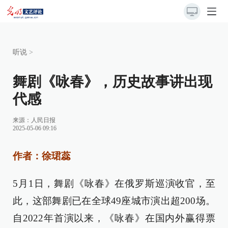
听说
>
舞剧《咏春》，历史故事讲出现
代感
来源：
人民日报
2025-05-06 09:16
作者：徐珺蕊
5月1日，舞剧《咏春》在俄罗斯巡演收官，至
此，这部舞剧已在全球49座城市演出超200场。
自2022年首演以来，《咏春》在国内外赢得票