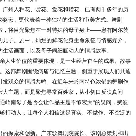
广州人种花、赏花、爱花和赠花，已有两千多年的历
放姿态，更代表着一种独特的生活和审美方式。舞剧
索，将目光聚焦在一对特殊的母子身上——患有阿尔茨
的儿子。剧中，灿烂的鲜花化身生命象征与情感媒介，
的生活画面，以及母子间细腻动人的情感故事。
亲人生价值的重要体现，是一生经营奋斗的成果。故事
绍。这部舞剧围绕病痛与记忆主题，侧重于展现人们共通
引发观众的情感共鸣。在近年来岭南特色浓郁的舞剧作
宏大主题，而是聚焦寻常百姓家，从小切口反映真问
普通岭南母子是否会让作品主题不够宏大”的疑问，费波
能够打动人，让每个人相信这是真实、不做作、不空泛的
的探索和创新。广东歌舞剧院院长、该剧总策划和出