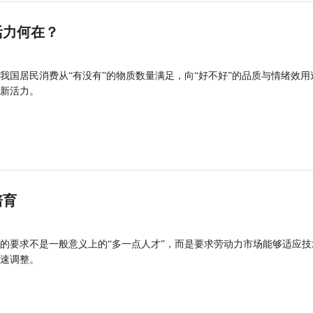
活力何在？
我国居民消费从“有没有”的物质数量满足，向“好不好”的品质与情绪效用
新活力。
培育
的要求不是一般意义上的“多一点人才”，而是要求劳动力市场能够适应技
速调整。