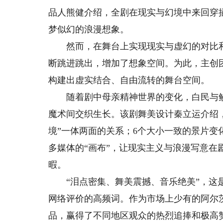
品人熊健介绍，全剧在现实与幻境中来回穿
梦似幻的浪漫想象。
然而，在舞台上实现现实与虚幻的对比和
断跳进跳出，增加了想象空间。为此，主创
构建出虚实结合、自由流转的舞台空间。
随着剧中母亲精神世界的变化，白民与鲛
魔术间交织生长。该剧舞美设计秦立运介绍
境”一体两面的关系；6个大小一致的景片
多媒体的“画布”，让现实主义与浪漫写意在剧
暇。
“泪点密集、舞美震撼、音乐绝美”，这是
网络评价的高频词。作为市场上少有的阿尔
品，赢得了不同地区观众的热烈追捧和极高