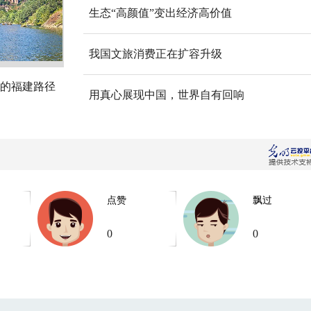
生态“高颜值”变出经济高价值
我国文旅消费正在扩容升级
的福建路径
用真心展现中国，世界自有回响
点赞
飘过
0
0