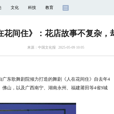
论
文化
科技
教育
在花间住》：花店故事不复杂，
来源：
中国文化报
2025-05-09 10:05
由广东歌舞剧院倾力打造的舞剧《人在花间住》自去年4
、佛山，以及广西南宁、湖南永州、福建莆田等4省9城