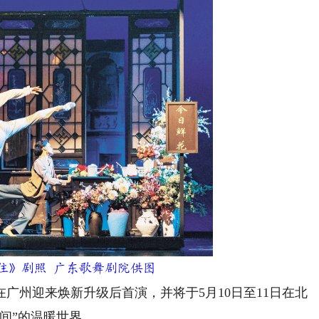
住》剧照 广东歌舞剧院供图
州迎来焕新升级后首演，并将于5月10日至11日在北
间”的温暖世界。