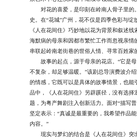
对花的喜爱，是印刻在岭南人骨子里的。
史。在“花城”广州，花不仅是四季色彩与绽
《人在花间住》巧妙地以花为背景和叙述线
海默病的母亲和因都市繁忙工作而忽视亲情
串联起岭南老街巷的世俗人情、寻常百姓家
故事的起点，源于母亲的花店。“它是母
不复杂，却足够温暖。”该剧总导演费波介
的情感，它既可以是具体的故事情景，也能
品中，《人在花间住》另辟蹊径，没有选择
题，为粤产舞剧注入创新活力。面对“描写
坚定表示：“真诚是最重要的，我希望作品
内容。”
现实与梦幻的结合是《人在花间住》突出