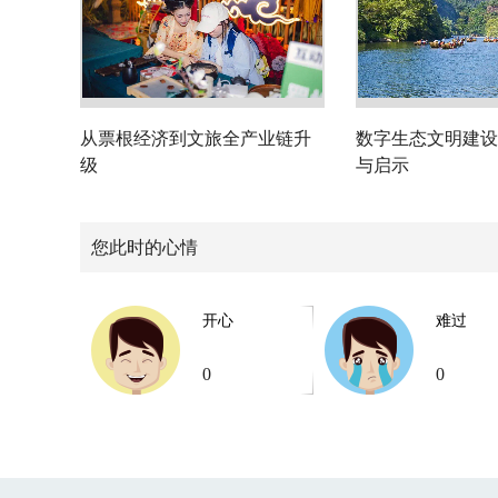
从票根经济到文旅全产业链升
数字生态文明建设
级
与启示
您此时的心情
开心
难过
0
0