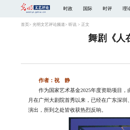
时政
国际
时评
理
首页
>
光明文艺评论频道
>
听说
>
正文
舞剧《人
作者：祝 静
作为国家艺术基金2025年度资助项目，
月在广州大剧院首秀以来，已经在广东深圳
演出，所到之处皆收获热烈反响。