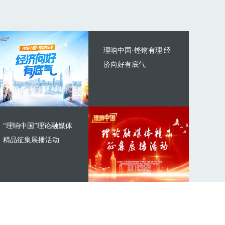
理响中国·铿锵有理|经
济向好有底气
“理响中国”理论融媒体
精品征集展播活动