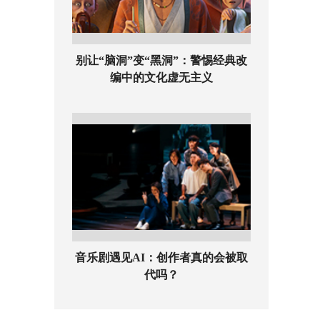
别让“脑洞”变“黑洞”：警惕经典改
编中的文化虚无主义
音乐剧遇见AI：创作者真的会被取
代吗？