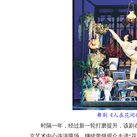
舞剧《人在花间
时隔一年，经过新一轮打磨提升，该剧在广
京艺术中心连演两场，继续带领观众走进“花