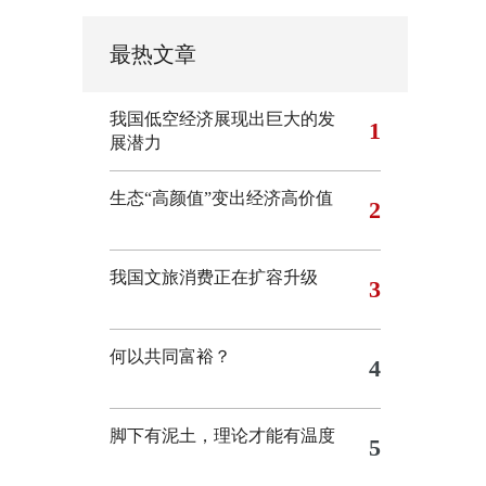
最热文章
我国低空经济展现出巨大的发
1
展潜力
生态“高颜值”变出经济高价值
2
我国文旅消费正在扩容升级
3
何以共同富裕？
4
脚下有泥土，理论才能有温度
5