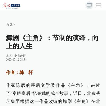
听说
>
舞剧《主角》：节制的演绎，向
上的人生
来源：
北京晚报
2025-05-12 08:54
作者：韩 轩
作家陈彦的茅盾文学奖作品《主角》，讲述
了“秦腔皇后”忆秦娥的成长故事，近日，北京演
艺集团根据这一作品改编的舞剧《主角》在北