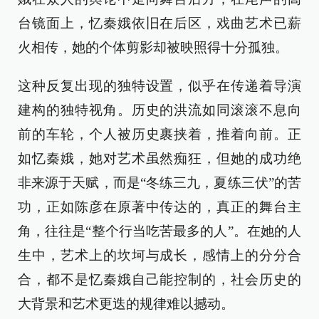
台镜面上，忆秦娥依旧在后区，戏曲艺术已薪
火相传，她的个体剪影却被映照得十分孤独。
这种反复出现的独特设置，似乎在传递着导演
建构的独特视角。历史的洪流如同滚滚不息向
前的车轮，个人被历史裹挟着，推着向前。正
如忆秦娥，她对艺术虽然痴狂，但她的成功绝
非来源于天赋，而是“冬练三九，夏练三伏”的苦
功，正如陈彦在原著中传达的，真正的舞台主
角，往往是“整个行当吃苦最多的人”。在她的人
生中，艺术上的坎坷与成长，感情上的分分合
合，都不是忆秦娥自己能控制的，社会历史的
大背景和艺术更迭的规律难以撼动。