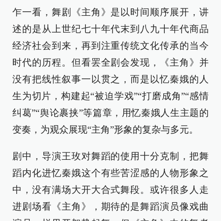
乍一看，舞剧《主角》是以时间顺序展开，讲
述的是从上世纪七十年代末到八九十年代商品
经济社会到来，再到注重传统文化传承的当今
时代的历程。但看罢全剧会发现，《主角》并
没有把线性叙事一以贯之，而是以忆秦娥的人
生为切片，构建起“被迫学戏”“打磨成角”“感情
纠葛”“舆论裹挟”等篇章，用忆秦娥人生主题的
变奏，为观众展现“主角”形象的复杂与多元。
剧中，导演王玫对舞蹈的使用十分克制，把舞
蹈内化进忆秦娥这个有些苦涩感的人物形象之
中，没有满场大开大合式舞段。或许很多人走
进剧场看《主角》，期待的是舞蹈演员像戏曲