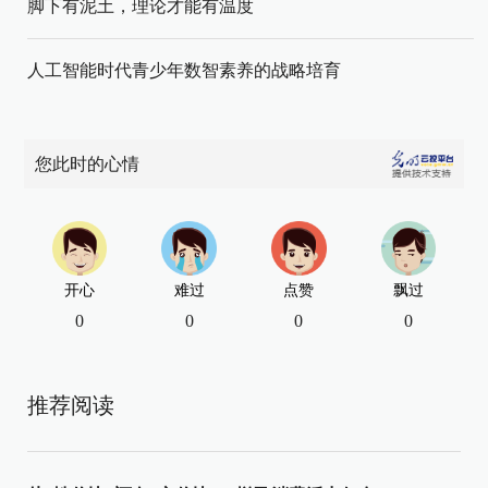
脚下有泥土，理论才能有温度
人工智能时代青少年数智素养的战略培育
您此时的心情
开心
难过
点赞
飘过
0
0
0
0
推荐阅读