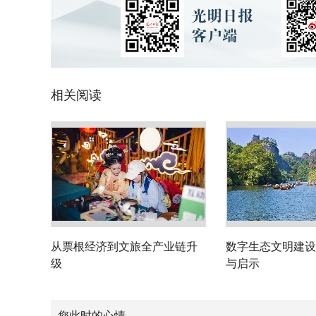
相关阅读
从票根经济到文旅全产业链升
数字生态文明建设
级
与启示
您此时的心情