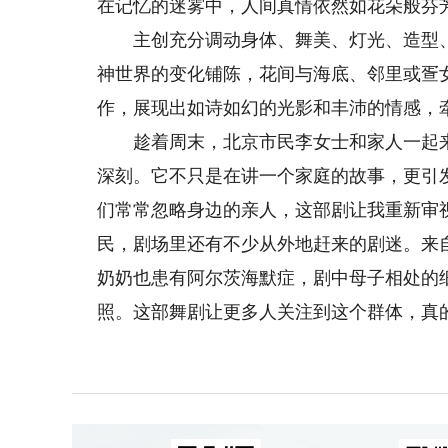
在记忆的迷雾中，人间真情依然如花朵般芬
主创充分调动身体、舞美、灯光、造型、
神世界的变化铺陈，花间与海底、邻里或疍
作，展现出如诗如幻的光影和丰沛的情感，
趁着周末，北京市民李女士和家人一起来
深刻。它不只是在讲一个家庭的故事，更引
们常常忽略身边的亲人，这部剧让我重新审视
民，剧场里还有不少从外地赶来的剧迷。来
奶奶也患有阿尔茨海默症，剧中母子相处的
照。这部舞剧让更多人关注到这个群体，真