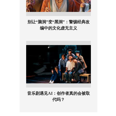
别让“脑洞”变“黑洞”：警惕经典改
编中的文化虚无主义
音乐剧遇见AI：创作者真的会被取
代吗？