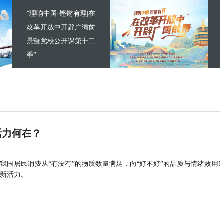
“理响中国·铿锵有理|在
改革开放中开辟广阔前
景暨党校公开课第十二
季”
活力何在？
我国居民消费从“有没有”的物质数量满足，向“好不好”的品质与情绪效用
新活力。