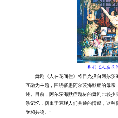
舞剧《人在花间
舞剧《人在花间住》将目光投向阿尔茨海默
互融为主题，围绕罹患阿尔茨海默症的母亲
述。目前，阿尔茨海默症题材的舞剧比较少
涉记忆，侧重于表现人们共通的情感，这种
受和共鸣。”