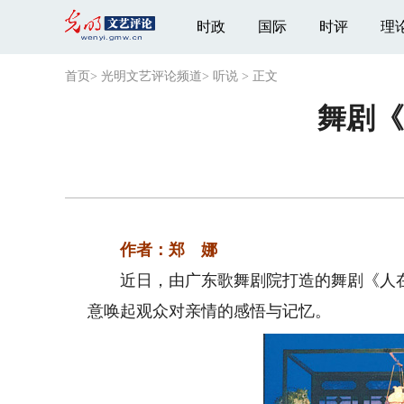
时政
国际
时评
理
首页
>
光明文艺评论频道
>
听说
>
正文
舞剧《
作者：郑 娜
近日，由广东歌舞剧院打造的舞剧《人在
意唤起观众对亲情的感悟与记忆。