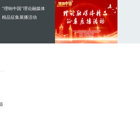
“理响中国”理论融媒体
精品征集展播活动
追