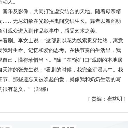
芳动人。
音乐及影像，共同打造虚实结合的天地。随着母亲精
女……无尽幻象在光影摇曳间交织生长。舞者以舞蹈动
牵引观众进入到作品叙事中，感受艺术之美。
看剧。李女士说：“这部剧以花为线索贯穿始终，寓意
发我对生命、记忆和爱的思考。在快节奏的生活里，我
自己，懂得珍惜当下。”除了在“家门口”观剧的本地居
自天津的张先生说：“看剧的时候，我完全沉浸其中。我
细节、那些遗忘又被唤起的爱，就像我和奶奶生活的写
的很有意义。”（郑娜）
[
责编：崔益明
]