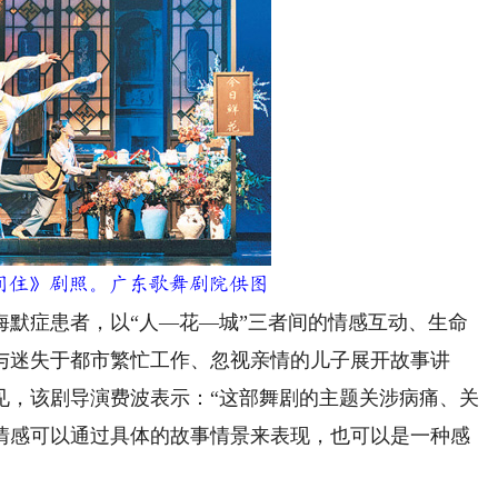
住》剧照。广东歌舞剧院供图
症患者，以“人—花—城”三者间的情感互动、生命
与迷失于都市繁忙工作、忽视亲情的儿子展开故事讲
见，该剧导演费波表示：“这部舞剧的主题关涉病痛、关
情感可以通过具体的故事情景来表现，也可以是一种感