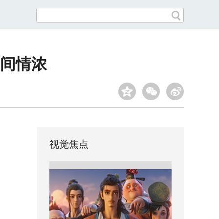
间情浓
视觉焦点