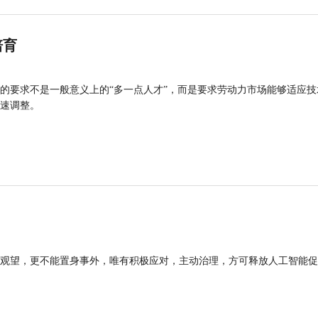
培育
的要求不是一般意义上的“多一点人才”，而是要求劳动力市场能够适应技
速调整。
观望，更不能置身事外，唯有积极应对，主动治理，方可释放人工智能促