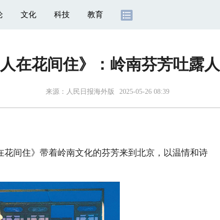
论
文化
科技
教育
人在花间住》：岭南芬芳吐露人
来源：
人民日报海外版
2025-05-26 08:39
花间住》带着岭南文化的芬芳来到北京，以温情和诗