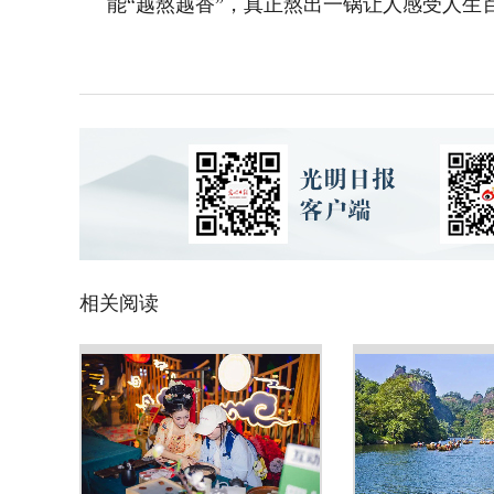
能“越熬越香”，真正熬出一锅让人感受人生
相关阅读