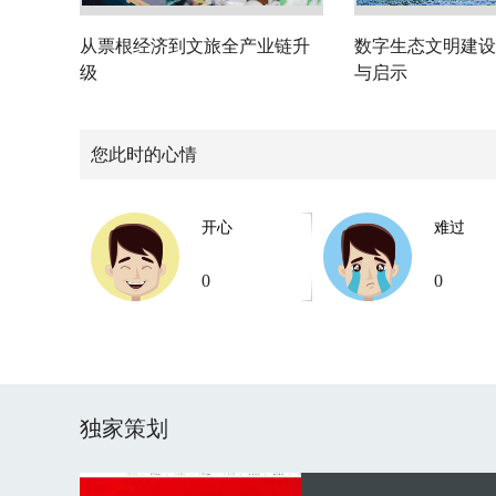
从票根经济到文旅全产业链升
数字生态文明建设
级
与启示
您此时的心情
开心
难过
0
0
独家策划