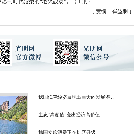
百态与时代沧桑的“老火靓汤”。（王润）
[
责编：崔益明
]
我国低空经济展现出巨大的发展潜力
生态“高颜值”变出经济高价值
我国文旅消费正在扩容升级