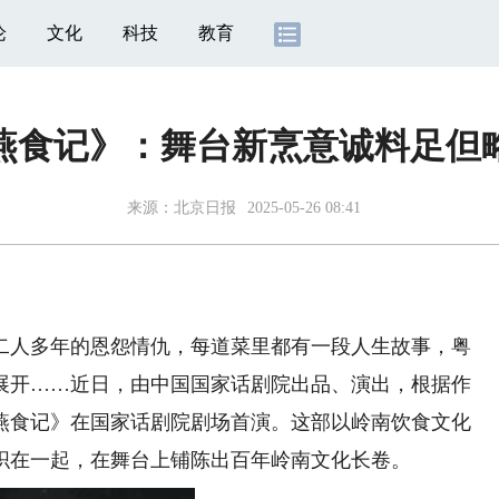
论
文化
科技
教育
燕食记》：舞台新烹意诚料足但
来源：
北京日报
2025-05-26 08:41
人多年的恩怨情仇，每道菜里都有一段人生故事，粤
展开……近日，由中国国家话剧院出品、演出，根据作
燕食记》在国家话剧院剧场首演。这部以岭南饮食文化
织在一起，在舞台上铺陈出百年岭南文化长卷。