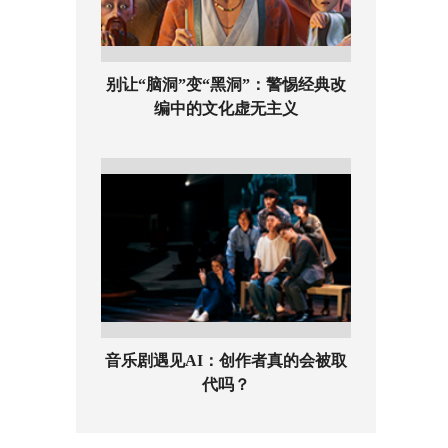
别让“脑洞”变“黑洞”：警惕经典改
编中的文化虚无主义
音乐剧遇见AI：创作者真的会被取
代吗？