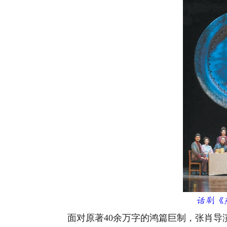
话剧《燕食
面对原著40余万字的鸿篇巨制，张肖导演