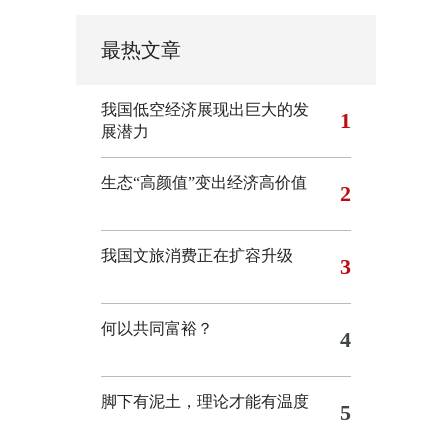
最热文章
我国低空经济展现出巨大的发
1
展潜力
生态“高颜值”变出经济高价值
2
我国文旅消费正在扩容升级
3
何以共同富裕？
4
脚下有泥土，理论才能有温度
5