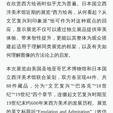
在欣赏西方绘画时似乎尤为普遍。日本国立西
洋美术馆近期的展览“西方绘画，从何看起？从
文艺复兴到印象派”恰可作为对这种观点的回
应，显示展览不仅可以通过独立展品提供审美
体验、带来智性提升，更能以其整体为观众搭
建起适用于理解同类展览的框架，以及有关如
何理解图像的方法论上的启发。
本次展览由美国圣地亚哥艺术博物馆和日本国
立西洋美术馆联合策划，双方各呈现44件、共
88件藏品，分为“文艺复兴”“巴洛克”“18世
纪”“19世纪”四个章节，连缀起文艺复兴时期至
19世纪末约600年来西方美术的发展历程。展览
的英文标题叫“Emulation and Admiration”（效仿