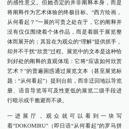
的感性意义。但她否定的并非阐释本身，而是
将阐释作为艺术体验的终极目标。“西方绘画，
从何看起？”一展的可贵之处在于，它的阐释并
没有仅仅围绕着个体作品，而是着眼于展览整
体而展开的；其旨在为观众的“理解”提供抓手，
却并不干扰“欣赏”过程。展览中的文本是这种恰
到好处的阐释的直观体现：它将“应该如何欣赏
艺术？”的普遍困惑通过展览文本（甚至展览标
题：“从何看起”）提到台前，而非迂回地以导览
册、语音导览等可及性更低的展览二级手段进
行暗示或干脆避而不谈。
一进展厅，观众就可以看到一块写
着“DOKOMIRU”（即日语“从何看起”的罗马拼