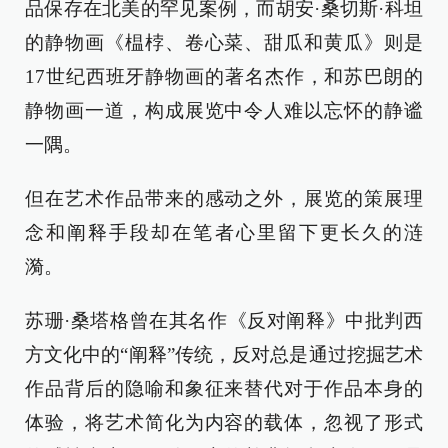
品保存在北美的罕见案例，而胡安·桑切斯·科坦
的静物画《榅桲、卷心菜、甜瓜和黄瓜》则是
17世纪西班牙静物画的著名杰作，和苏巴朗的
静物画一道，构成展览中令人难以忘怀的静谧
一隅。
但在艺术作品带来的感动之外，展览的策展理
念和阐释手段却在笔者心里留下更长久的涟
漪。
苏珊·桑塔格曾在其名作《反对阐释》中批判西
方文化中的“阐释”传统，反对总是通过挖掘艺术
作品背后的隐喻和象征来替代对于作品本身的
体验，将艺术简化为内容的载体，忽视了形式