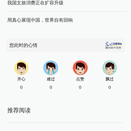
我国文旅消费正在扩容升级
用真心展现中国，世界自有回响
您此时的心情
开心
难过
点赞
飘过
0
0
0
0
推荐阅读