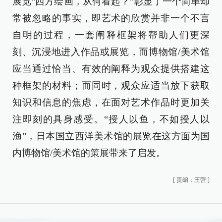
展览“西方绘画，从何看起？”彰显了一个简单却
常被忽略的事实，即艺术的欣赏并非一个不言
自明的过程，一套阐释框架将帮助人们更深
刻、沉浸地进入作品或展览，而博物馆/美术馆
应当通过恰当、有效的阐释为观众提供搭建这
种框架的材料；而同时，观众应适当放下获取
知识和信息的焦虑，在面对艺术作品时更加关
注即刻的具身感受。“授人以鱼，不如授人以
渔”，日本国立西洋美术馆的展览在这方面为国
内博物馆/美术馆的策展带来了启发。
[
责编：王营
]