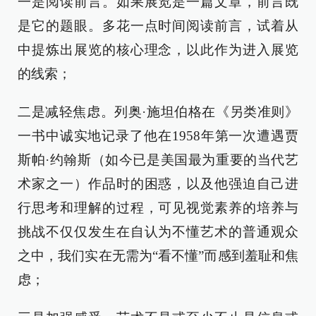
一是阅读前言。如果展览是一篇文章，前言既
是它的题眼。多花一点时间阅读前言，试着从
中提炼出展览的核心理念，以此作为进入展览
的线索；
二是减轻焦虑。列奥·施坦伯格在《另类准则》
一书中诚实地记录了他在1958年第一次遭遇贾
斯帕·约翰斯（如今已是美国最为重要的当代艺
术家之一）作品时的困惑，以及他强迫自己进
行思考和理解的过程，可见视觉素养的培养与
挑战不仅仅发生在自认为不懂艺术的普通观众
之中，我们实在无需为“看不懂”而感到羞耻和焦
虑；