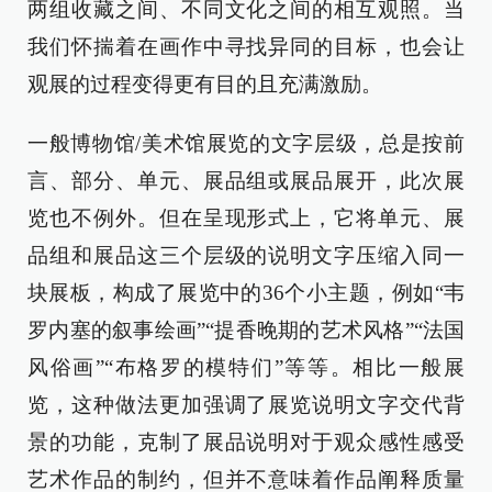
两组收藏之间、不同文化之间的相互观照。当
我们怀揣着在画作中寻找异同的目标，也会让
观展的过程变得更有目的且充满激励。
一般博物馆/美术馆展览的文字层级，总是按前
言、部分、单元、展品组或展品展开，此次展
览也不例外。但在呈现形式上，它将单元、展
品组和展品这三个层级的说明文字压缩入同一
块展板，构成了展览中的36个小主题，例如“韦
罗内塞的叙事绘画”“提香晚期的艺术风格”“法国
风俗画”“布格罗的模特们”等等。相比一般展
览，这种做法更加强调了展览说明文字交代背
景的功能，克制了展品说明对于观众感性感受
艺术作品的制约，但并不意味着作品阐释质量