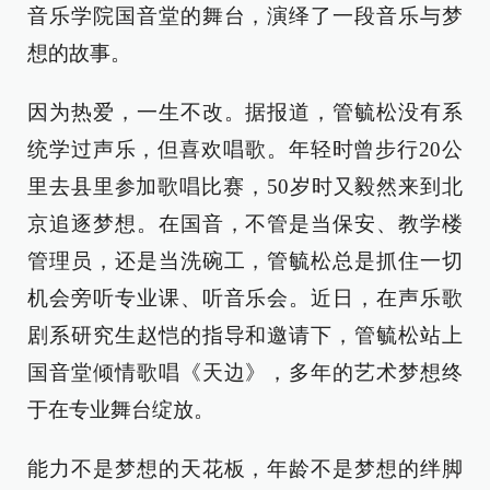
音乐学院国音堂的舞台，演绎了一段音乐与梦
想的故事。
因为热爱，一生不改。据报道，管毓松没有系
统学过声乐，但喜欢唱歌。年轻时曾步行20公
里去县里参加歌唱比赛，50岁时又毅然来到北
京追逐梦想。在国音，不管是当保安、教学楼
管理员，还是当洗碗工，管毓松总是抓住一切
机会旁听专业课、听音乐会。近日，在声乐歌
剧系研究生赵恺的指导和邀请下，管毓松站上
国音堂倾情歌唱《天边》，多年的艺术梦想终
于在专业舞台绽放。
能力不是梦想的天花板，年龄不是梦想的绊脚