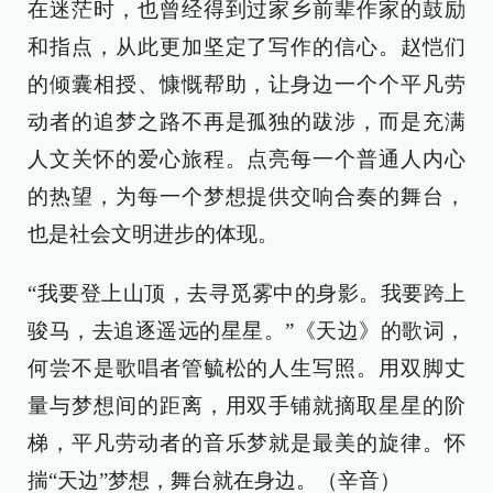
在迷茫时，也曾经得到过家乡前辈作家的鼓励
和指点，从此更加坚定了写作的信心。赵恺们
的倾囊相授、慷慨帮助，让身边一个个平凡劳
动者的追梦之路不再是孤独的跋涉，而是充满
人文关怀的爱心旅程。点亮每一个普通人内心
的热望，为每一个梦想提供交响合奏的舞台，
也是社会文明进步的体现。
“我要登上山顶，去寻觅雾中的身影。我要跨上
骏马，去追逐遥远的星星。”《天边》的歌词，
何尝不是歌唱者管毓松的人生写照。用双脚丈
量与梦想间的距离，用双手铺就摘取星星的阶
梯，平凡劳动者的音乐梦就是最美的旋律。怀
揣“天边”梦想，舞台就在身边。（辛音）