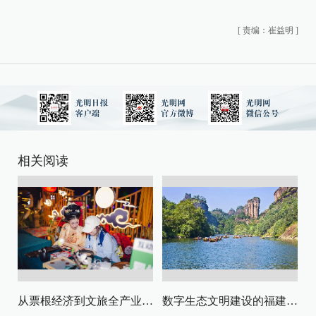
[
责编：崔益明
]
相关阅读
从票根经济到文旅全产业链升级
数字生态文明建设的福建路径与启示