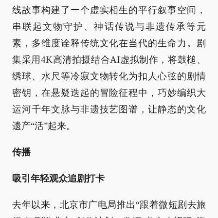
线故事构建了一个虚实相生的平行叙事空间，
串联起文物守护、神话传说与非遗传承等元
素，多维度诠释传统文化在当代的生命力。剧
集采用4K高清拍摄结合AI虚拟制作，将鼓槌、
绣球、水尺等冷寂文物转化为扣人心弦的剧情
密钥，在悬疑迭起的冒险征程中，巧妙编织大
运河千年文脉与非遗技艺图谱，让静态的文化
遗产“活”起来。
传播
吸引年轻观众追剧打卡
去年以来，北京市广电局推出“跟着微短剧去旅