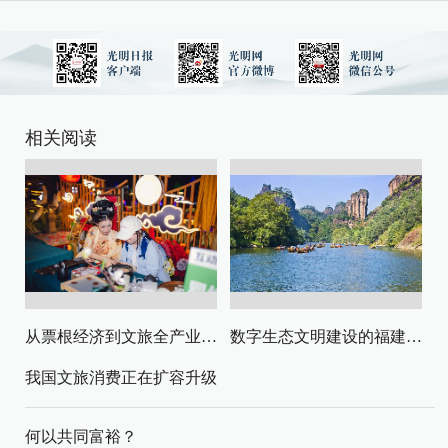
相关阅读
从票根经济到文旅全产业链升级
数字生态文明建设的福建路径与启示
我国文旅消费正在扩容升级
何以共同富裕？