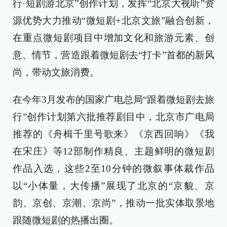
行·短剧游北京”创作计划，发挥“北京大视听”资
源优势大力推动“微短剧+北京文旅”融合创新，
在重点微短剧项目中增加文化和旅游元素、创
意、情节，营造跟着微短剧去“打卡”首都的新风
尚，带动文旅消费。
在今年3月发布的国家广电总局“跟着微短剧去旅
行”创作计划第六批推荐剧目中，北京市广电局
推荐的《舟楫千里号歌来》《京西回响》《我
在宋庄》等12部制作精良、主题鲜明的微短剧
作品入选，这些2至10分钟的微叙事体裁作品
以“小体量，大传播”展现了北京的“京貌、京
韵、京创、京潮、京尚”，推动一批实体取景地
跟随微短剧的热播出圈。