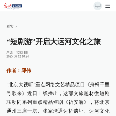
看客
>
“短剧游”开启大运河文化之旅
来源：
北京日报
2025-06-12 10:24
作者：邱伟
“北京大视听”重点网络文艺精品项目《舟楫千里
号歌来》近日上线播出，这部文旅题材微短剧
联动同系列重点精品短剧《祈安澜》，将北京
通州三庙一塔、张家湾通运桥遗址、运河文化