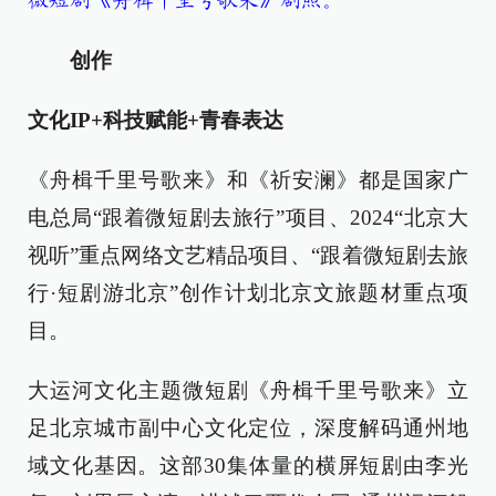
微短剧《舟楫千里号歌来》剧照。
创作
文化IP+科技赋能+青春表达
《舟楫千里号歌来》和《祈安澜》都是国家广
电总局“跟着微短剧去旅行”项目、2024“北京大
视听”重点网络文艺精品项目、“跟着微短剧去旅
行·短剧游北京”创作计划北京文旅题材重点项
目。
大运河文化主题微短剧《舟楫千里号歌来》立
足北京城市副中心文化定位，深度解码通州地
域文化基因。这部30集体量的横屏短剧由李光