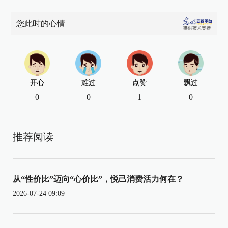
您此时的心情
开心
难过
点赞
飘过
0
0
1
0
推荐阅读
从“性价比”迈向“心价比”，悦己消费活力何在？
2026-07-24 09:09