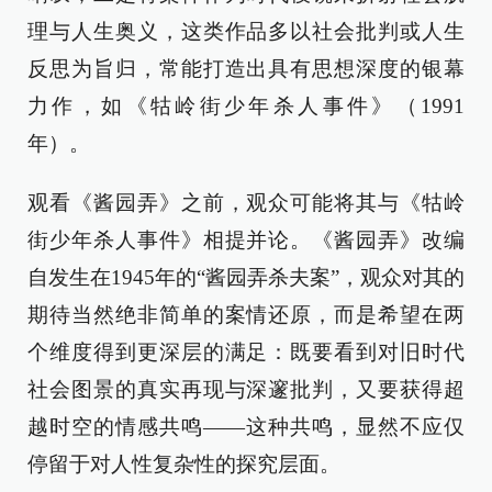
理与人生奥义，这类作品多以社会批判或人生
反思为旨归，常能打造出具有思想深度的银幕
力作，如《牯岭街少年杀人事件》（1991
年）。
观看《酱园弄》之前，观众可能将其与《牯岭
街少年杀人事件》相提并论。《酱园弄》改编
自发生在1945年的“酱园弄杀夫案”，观众对其的
期待当然绝非简单的案情还原，而是希望在两
个维度得到更深层的满足：既要看到对旧时代
社会图景的真实再现与深邃批判，又要获得超
越时空的情感共鸣——这种共鸣，显然不应仅
停留于对人性复杂性的探究层面。