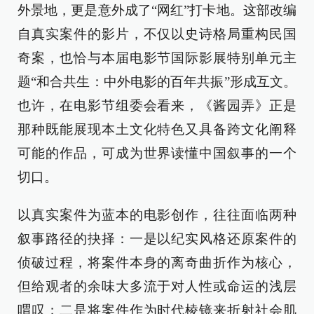
外景地，更是意外成了“网红”打卡地。这部改编
自真实案件的影片，不仅以史诗格局重构民国
奇案，也恰与本届电影节国际影展特别单元主
题“和合共生：中外电影的百年共振”形成互文。
也许，在电影节组委会看来，《酱园弄》正是
那种既能展现本土文化特色又具备跨文化阐释
可能的作品，可成为世界读懂中国叙事的一个
切口。
以真实案件为蓝本的电影创作，往往面临两种
叙事路径的抉择：一是以纪实风格还原案件的
侦破过程，将案件本身的离奇曲折作为核心，
但给观者的余味大多流于对人性或命运的浅层
喟叹；二是将案件作为时代棱镜来折射社会肌