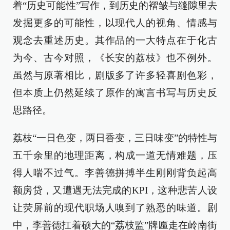
着“历史可能性”写作，到历史的褶皱与缝隙里去
发掘更多的可能性，以现代人的视角、情感与
观念去重述历史。其作品的一大特点在于化古
为今、古今对照，《长安的荔枝》也不例外。
虽然与原著相比，剧版多了许多轻喜剧色彩，
但本质上仍然延续了原作的寓言书写与历史反
思路径。
荔枝“一日色变，两日香变，三日味变”的特性与
五千余里的地理距离，构成一道无情难题，压
得人喘不过气。李善德拼搏半生刚刚背负起高
额房贷，又遭遇无法完成的KPI，这种悲苦人设
让荧屏前的现代职场人嗅到了熟悉的味道。剧
中，李善德扛着硕大的“荔枝监”牌匾走在岭南街