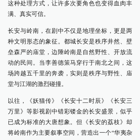
这种处理方式，让许多次要角色也变得血肉丰
满、真实可信。
长安与岭南，在剧中不仅是地理坐标，更是两
种文明形态的象征。都城长安是秩序井然、壁
垒森严的庙堂，边陲岭南是自然野性、开放流
动的民间。当李善德策马穿行于南北之间，这
场跨越五千里的奔袭，实则是秩序与野性、庙
堂与江湖的激烈碰撞。
以往，《妖猫传》《长安十二时辰》《长安三
万里》等影视剧中错彩镂金的长安盛景，似乎
已成为标准的大唐想象。但《长安的荔枝》却
将岭南作为主要叙事空间，营造出一个“华夷杂