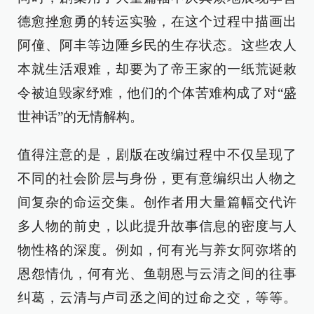
德愈挫愈勇的转运实验，在这个过程中描画出
阿僮、阿丰等边陲乡民的生存状态。这些农人
本就生活艰难，却要为了帝王家的一纸荒诞敕
令被迫毁家纾难，他们的个体苦难构成了对“盛
世神话”的无情解构。
值得注意的是，剧版在改编过程中不仅呈现了
不同的社会阶层与身份，更有意编织出人物之
间复杂的命运交集。创作者用大量篇幅交代许
多人物的前史，以此提升故事信息的密度与人
物性格的深度。例如，何有光与养女阿弥塔的
恩怨情仇，何有光、鱼朝恩与云清之间的往事
纠葛，云清与卢司丞之间的过命之交，等等。