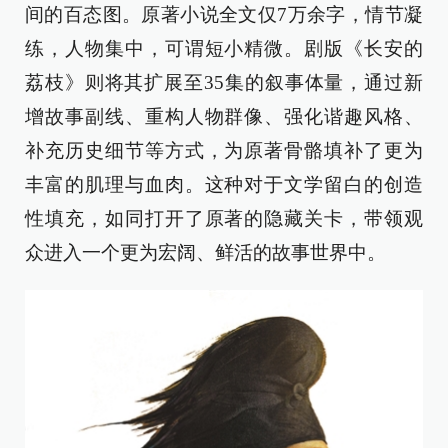
间的百态图。原著小说全文仅7万余字，情节凝
练，人物集中，可谓短小精微。剧版《长安的
荔枝》则将其扩展至35集的叙事体量，通过新
增故事副线、重构人物群像、强化谐趣风格、
补充历史细节等方式，为原著骨骼填补了更为
丰富的肌理与血肉。这种对于文学留白的创造
性填充，如同打开了原著的隐藏关卡，带领观
众进入一个更为宏阔、鲜活的故事世界中。