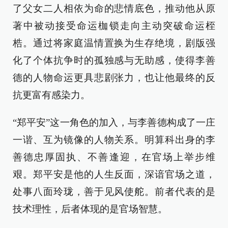
了父女二人相依为命的悲情底色，推动他从原
著中被动接受命运枷锁走向主动突破命运桎
梏。通过将家庭温情置换为生存绝境，剧版强
化了个体抗争时的孤独感与无助感，使得李善
德的人物命运更具悲剧张力，也让他最终的反
抗更富有感染力。
“郑平安”这一角色的加入，与李善德构成了一庄
一谐、互为镜像的人物关系。明算科出身的李
善德忠厚固执、不善逢迎，在官场上举步维
艰。郑平安是他的人生反面，深谙官场之道，
处事八面玲珑，善于见风使舵。前者代表的是
技术理性，后者体现的是官场智慧。