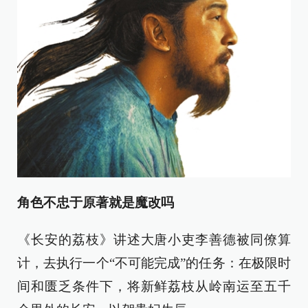
角色不忠于原著就是魔改吗
《长安的荔枝》讲述大唐小吏李善德被同僚算
计，去执行一个“不可能完成”的任务：在极限时
间和匮乏条件下，将新鲜荔枝从岭南运至五千