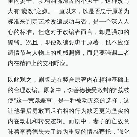
重的妻子、新增油嘴滑舌的小舅子，这种改写
大有“魔改”之嫌。一直以来，以是否忠于原著为
标准来判定艺术改编成功与否，是一个深入人
心的标准。但这对于改编者而言，却是强加的
镣铐。况且，即便改编要忠于原著，也不应强
调情节与人物上的机械照搬，而是要强调二者
内在精神上的交相呼应。
以此观之，剧版是在契合原著内在精神基础上
的合理改编。原著中，李善德接受敕封的“荔枝
使”这一荒诞差事，是一种被动无奈的选择，这
让他最后勇敢面斥右相的行为缺乏更为坚实的
内在动机和转变逻辑。而剧中，妻子的亡故意
味着李善德失去了最为重要的情感寄托，强化