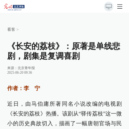
看客
>
《长安的荔枝》：原著是单线悲
剧，剧集是复调喜剧
来源：
北京青年报
2025-06-20 09:36
作者：李 宁
近日，由马伯庸所著同名小说改编的电视剧
《长安的荔枝》热播。该剧从“驿传荔枝”这一微
小的历史典故切入，描画了一幅唐朝官场与民