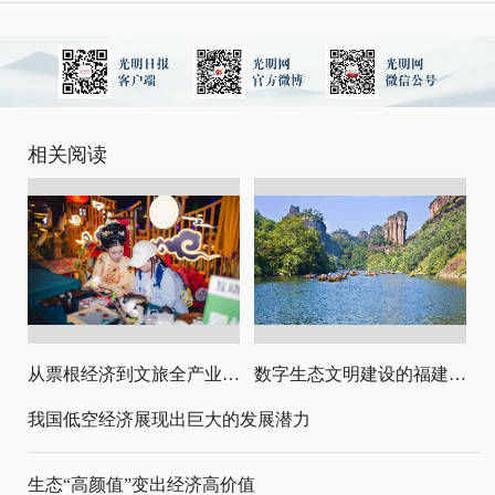
相关阅读
从票根经济到文旅全产业链升级
数字生态文明建设的福建路径与启示
我国低空经济展现出巨大的发展潜力
生态“高颜值”变出经济高价值