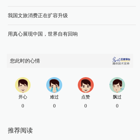
我国文旅消费正在扩容升级
用真心展现中国，世界自有回响
您此时的心情
开心
难过
点赞
飘过
0
0
0
0
推荐阅读