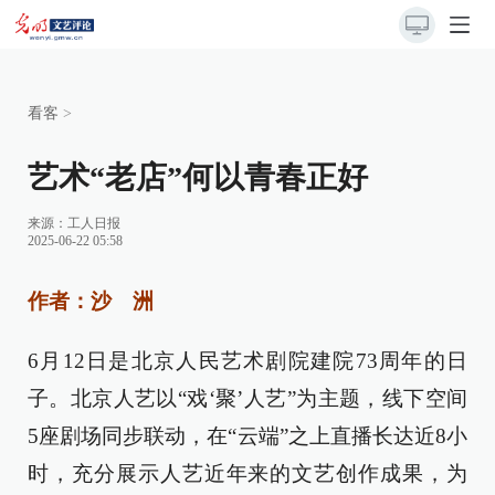
看客
>
艺术“老店”何以青春正好
来源：
工人日报
2025-06-22 05:58
作者：沙 洲
6月12日是北京人民艺术剧院建院73周年的日
子。北京人艺以“戏‘聚’人艺”为主题，线下空间
5座剧场同步联动，在“云端”之上直播长达近8小
时，充分展示人艺近年来的文艺创作成果，为