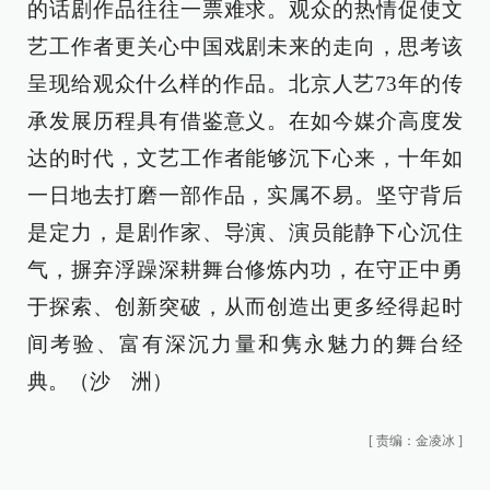
的话剧作品往往一票难求。观众的热情促使文
艺工作者更关心中国戏剧未来的走向，思考该
呈现给观众什么样的作品。北京人艺73年的传
承发展历程具有借鉴意义。在如今媒介高度发
达的时代，文艺工作者能够沉下心来，十年如
一日地去打磨一部作品，实属不易。坚守背后
是定力，是剧作家、导演、演员能静下心沉住
气，摒弃浮躁深耕舞台修炼内功，在守正中勇
于探索、创新突破，从而创造出更多经得起时
间考验、富有深沉力量和隽永魅力的舞台经
典。（沙 洲）
[
责编：金凌冰
]