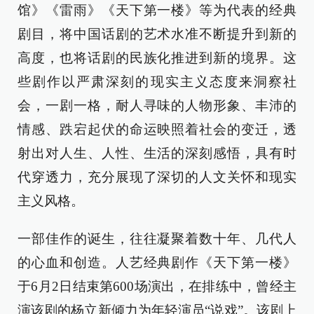
馆》《雷雨》《天下第一楼》等为代表的经典
剧目，将中国话剧的艺术水准不断提升到新的
高度，也将话剧的民族化推进到新的境界。这
些剧作以严肃深刻的现实主义态度来洞察社
会，一剧一格，耐人寻味的人物形象、丰沛的
情感、跌宕起伏的命运映照着社会的变迁，透
射出对人生、人性、生活的深刻感悟，具有时
代穿透力，充分展现了深切的人文关怀和现实
主义风格。
一部佳作的诞生，往往凝聚着数十年、几代人
的心血和创造。人艺经典剧作《天下第一楼》
于6月2日结束第600场演出，在排练中，曾经主
演该剧的杨立新倾力为年轻演员“说戏”。该剧上