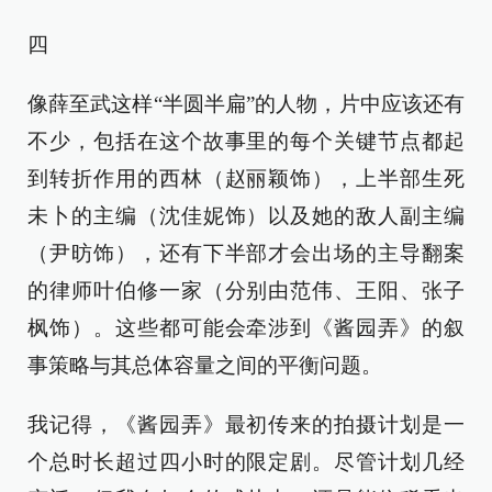
四
像薛至武这样“半圆半扁”的人物，片中应该还有
不少，包括在这个故事里的每个关键节点都起
到转折作用的西林（赵丽颖饰），上半部生死
未卜的主编（沈佳妮饰）以及她的敌人副主编
（尹昉饰），还有下半部才会出场的主导翻案
的律师叶伯修一家（分别由范伟、王阳、张子
枫饰）。这些都可能会牵涉到《酱园弄》的叙
事策略与其总体容量之间的平衡问题。
我记得，《酱园弄》最初传来的拍摄计划是一
个总时长超过四小时的限定剧。尽管计划几经