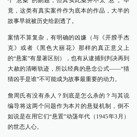
个“悬案”的副题，但其实此案并不太“悬”。毕
竟，这类有真实案件作为底本的作品，大半的
故事早就被历史给剧透了。
案情不算复杂，有明确的凶嫌（与《开膛手杰
克》或者《黑色大丽花》那样的真正意义上
的“悬案”有显著区别），也有从逮捕到判决再到
大赦的清晰轨迹，所以经典的悬念公式——“猜
猜凶手是谁”不可能成为故事最重要的动力。
詹周氏有没有杀人？到底是怎么杀的？与其说
编导将这两个问题作为本片的悬疑机制，倒不
如说是在用它们“悬置”动荡年代（1945年3月）
的世态人心。