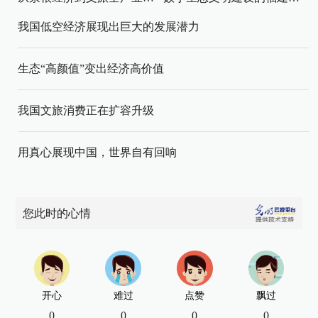
我国低空经济展现出巨大的发展潜力
生态“高颜值”变出经济高价值
我国文旅消费正在扩容升级
用真心展现中国，世界自有回响
您此时的心情
开心
难过
点赞
飘过
0
0
0
0