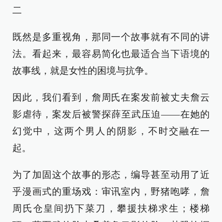
二
既然是多重视角，那同一个故事就有不同的讲
法。看起来，最容易简化也最适合当下语境的
故事线，就是女性的困境与抗争。
因此，我们看到，詹周氏在案发前被丈夫詹云
影虐待，案发后被警探薛至武压迫——在她的
幻觉中，这两个男人的阴影，不时交融在一
起。
为了加固这个故事的形态，编导甚至动用了近
乎漫画式的重场戏：审讯室内，野猪咆哮，詹
周氏仓皇间扔下菜刀，攀援扶梯求生；楼梯