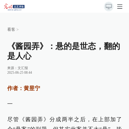
看客
>
《酱园弄》：悬的是世态，翻的
是人心
来源：
文汇报
2025-06-25 08:44
作者：黄昱宁
一
尽管《酱园弄》分成两半之后，在上部加了