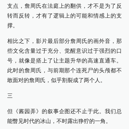
支点，詹周氏在法庭上的翻供，才不是为了反
转而反转，才有了逻辑上的可能和情感上的支
撑。
相比之下，影片最后部分詹周氏的画外音，那
些文化含量过于充分、觉醒意识过于强烈的口
号，就像是搭上了让主题升华的高速直通车。
此时的詹周氏，与前期那个连死尸的头颅都不
敢面对的詹周氏，似乎割裂成了两个人。
三
但《酱园弄》的叙事企图还不止于此。我们总
能瞥见时代的冰山，不时露出狰狞的一角。