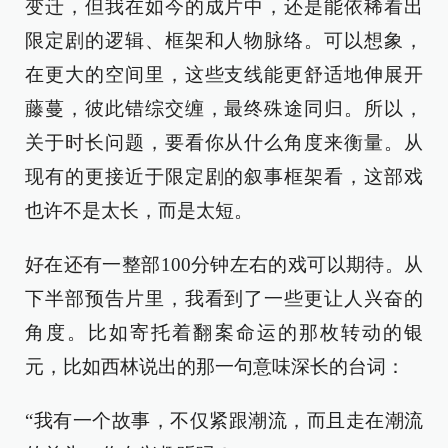
变迁，但我在如今的成片中，还是能依稀看出
限定剧的逻辑、框架和人物脉络。可以想象，
在更大的空间里，这些支线能更舒适地伸展开
藤蔓，彼此错综交缠，最终殊途同归。所以，
关于时长问题，要看你从什么角度来衡量。从
现有的更接近于限定剧的叙事框架看，这部戏
也许不是太长，而是太短。
好在还有一整部100分钟左右的戏可以期待。从
下半部预告片里，我看到了一些更让人兴奋的
角度。比如寄托着翻案命运的那枚转动的银
元，比如西林说出的那一句意味深长的台词：
“我有一个故事，不仅紧跟潮流，而且走在潮流