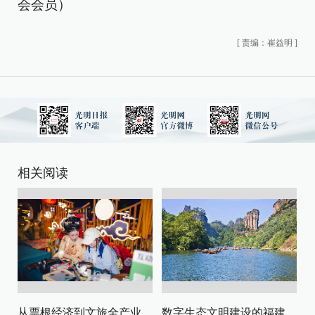
会会员）
[
责编：崔益明
]
相关阅读
从票根经济到文旅全产业链升级
数字生态文明建设的福建路径与启示