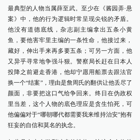
最典型的人物当属薛至武。至少在《酱园弄·悬
案》中，他的行为逻辑时常呈现尖锐的矛盾。
他没有道德底线，杂志副主编拿出五条小黄
鱼，要他害牢里主编的一条性命，他接过来，
藏好，伸出手来再多要五条；可另一方面，他
又异乎寻常地争强斗狠。警察局长赶在日本人
投降之前避走香港，他却宁愿用船票去跟法官
换一个“结案”，理由是詹周氏的翻供让他丢尽了
颜面，非要把这口气给争回来。终日在伪政权
里当差，这个人物的底色理应是贪生怕死，可
他偏偏对于“哪朝哪代都需要我来维持治安”抱有
狂妄的自信和莫名的执念。