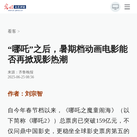
看客
>
“哪吒”之后，暑期档动画电影能
否再掀观影热潮
来源：
齐鲁晚报
2025-06-25 08:56
作者：刘宗智
自今年春节档以来，《哪吒之魔童闹海》（以
下简称《哪吒2》）总票房已突破159亿元，不
仅问鼎中国影史，更稳坐全球影史票房第五的