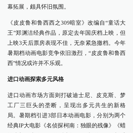
幕拓展，颇具怀旧氛围。
《皮皮鲁和鲁西西之309暗室》改编自“童话大
王”郑渊洁经典作品，原定去年国庆档上映，但
上映3天后票房表现不佳，无奈紧急撤档。今年
暑期档动画电影竞争依旧激烈，“皮皮鲁和鲁西
西”情况或许并不乐观。
进口动画探索多元风格
进口动画市场方面则打破迪士尼、皮克斯、梦
工厂三巨头的垄断，呈现出多元共生的新格
局。暑期档引进3部日本动画电影，分别为两个
经典IP大电影《名侦探柯南：独眼的残像》《蜡