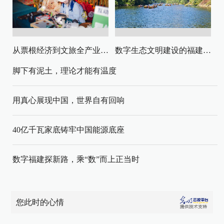
从票根经济到文旅全产业链升级
数字生态文明建设的福建路径与启示
脚下有泥土，理论才能有温度
用真心展现中国，世界自有回响
40亿千瓦家底铸牢中国能源底座
数字福建探新路，乘“数”而上正当时
您此时的心情