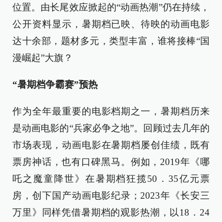
位置。由长尾效应掀起的“动画热潮”仍在持续，
公开资料显示，暑期档已映、待映的动画电影
达十余部，题材多元，类型丰富，谁将接棒“国
漫崛起”大旗？
“暑期档争霸赛”预热
作为全年最重要的电影档期之一，暑期档历来
是动画电影的“兵家必争之地”。回顾过去几年的
市场表现，动画电影在暑期档屡创佳绩，既有
票房神话，也有口碑黑马。例如，2019年《哪
吒之魔童降世》在暑期档狂揽50．35亿元票
房，创下国产动画电影纪录；2023年《长安三
万里》同样凭借暑期档的观影热潮，以18．24