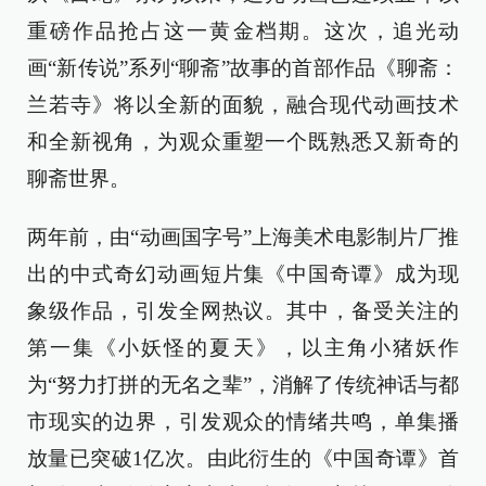
重磅作品抢占这一黄金档期。这次，追光动
画“新传说”系列“聊斋”故事的首部作品《聊斋：
兰若寺》将以全新的面貌，融合现代动画技术
和全新视角，为观众重塑一个既熟悉又新奇的
聊斋世界。
两年前，由“动画国字号”上海美术电影制片厂推
出的中式奇幻动画短片集《中国奇谭》成为现
象级作品，引发全网热议。其中，备受关注的
第一集《小妖怪的夏天》，以主角小猪妖作
为“努力打拼的无名之辈”，消解了传统神话与都
市现实的边界，引发观众的情绪共鸣，单集播
放量已突破1亿次。由此衍生的《中国奇谭》首