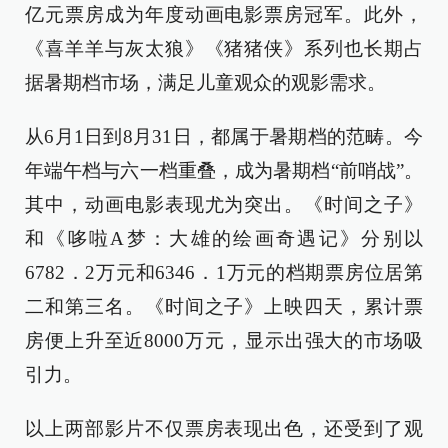
亿元票房成为年度动画电影票房冠军。此外，
《喜羊羊与灰太狼》《猪猪侠》系列也长期占
据暑期档市场，满足儿童观众的观影需求。
从6月1日到8月31日，都属于暑期档的范畴。今
年端午档与六一档重叠，成为暑期档“前哨战”。
其中，动画电影表现尤为突出。《时间之子》
和《哆啦A梦：大雄的绘画奇遇记》分别以
6782．2万元和6346．1万元的档期票房位居第
二和第三名。《时间之子》上映四天，累计票
房便上升至近8000万元，显示出强大的市场吸
引力。
以上两部影片不仅票房表现出色，还受到了观