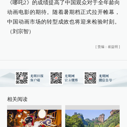
《哪吒2》的成绩提高了中国观众对于全年龄向
动画电影的期待。随着暑期档正式拉开帷幕，
中国动画市场的转型成效也将迎来检验时刻。
（刘宗智）
[
责编：崔益明
]
相关阅读