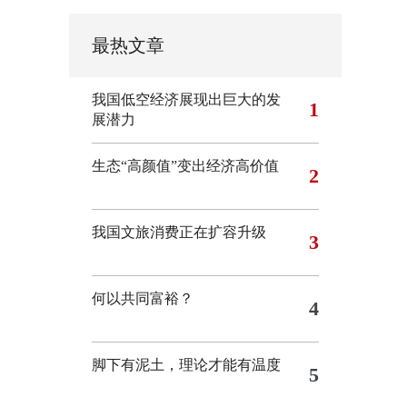
最热文章
我国低空经济展现出巨大的发
1
展潜力
生态“高颜值”变出经济高价值
2
我国文旅消费正在扩容升级
3
何以共同富裕？
4
脚下有泥土，理论才能有温度
5