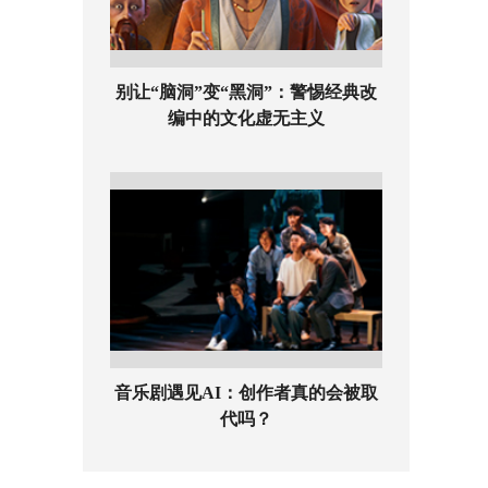
别让“脑洞”变“黑洞”：警惕经典改
编中的文化虚无主义
音乐剧遇见AI：创作者真的会被取
代吗？