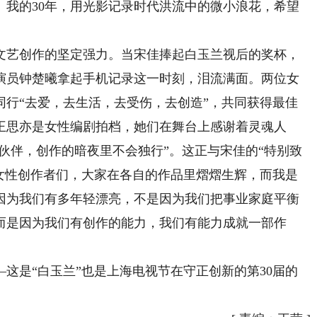
。我的30年，用光影记录时代洪流中的微小浪花，希望
艺创作的坚定强力。当宋佳捧起白玉兰视后的奖杯，
演员钟楚曦拿起手机记录这一时刻，泪流满面。两位女
同行“去爱，去生活，去受伤，去创造”，共同获得最佳
王思亦是女性编剧拍档，她们在舞台上感谢着灵魂人
到伙伴，创作的暗夜里不会独行”。这正与宋佳的“特别致
秀女性创作者们，大家在各自的作品里熠熠生辉，而我是
因为我们有多年轻漂亮，不是因为我们把事业家庭平衡
而是因为我们有创作的能力，我们有能力成就一部作
是“白玉兰”也是上海电视节在守正创新的第30届的