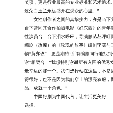
奖项，更是行业最高的专业标准和艺术追求
这朵白玉兰永远盛开在观众的心里。”
女性创作者之间的真挚接力，亦是当下文
台下曾同其合作拍摄电影《好东西》的青年
性演员台上台下泪水呼应，导演滕丛丛呼吁
编剧（改编）的《玫瑰的故事》编剧李潇与
物“黄亦玫”，更是期待“所有编剧同行能找
谢”相契合：“我想特别谢谢所有入围的优
最幸运的那一个。我们选择站在这里，不是
得很好，也不是因为我们穿上的漂亮衣服，
品、成就一个角色。”
中国好剧为中国代言，让生活更美好——这
选择。