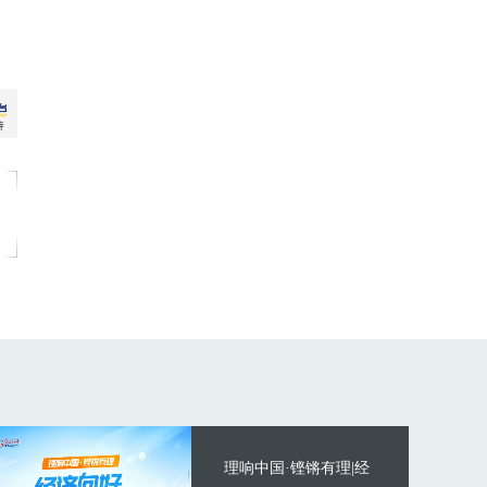
理响中国·铿锵有理|经