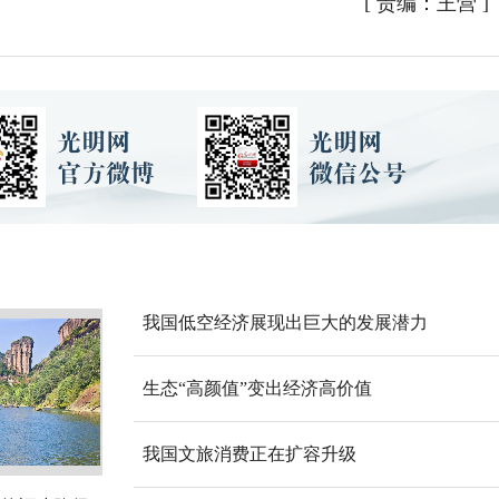
[
责编：王营
]
我国低空经济展现出巨大的发展潜力
生态“高颜值”变出经济高价值
我国文旅消费正在扩容升级