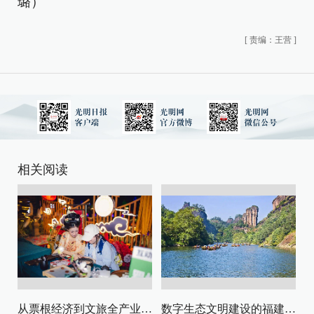
璐）
[
责编：王营
]
相关阅读
从票根经济到文旅全产业链升级
数字生态文明建设的福建路径与启示