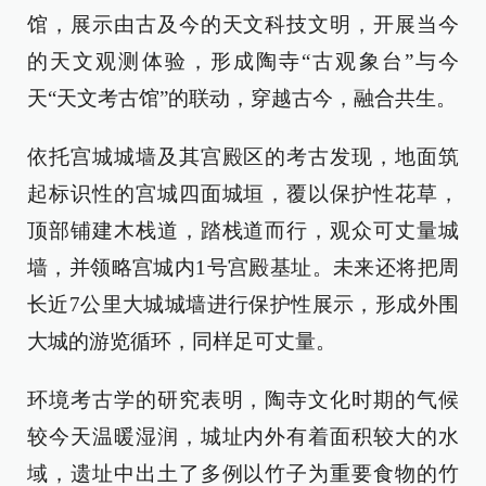
馆，展示由古及今的天文科技文明，开展当今
的天文观测体验，形成陶寺“古观象台”与今
天“天文考古馆”的联动，穿越古今，融合共生。
依托宫城城墙及其宫殿区的考古发现，地面筑
起标识性的宫城四面城垣，覆以保护性花草，
顶部铺建木栈道，踏栈道而行，观众可丈量城
墙，并领略宫城内1号宫殿基址。未来还将把周
长近7公里大城城墙进行保护性展示，形成外围
大城的游览循环，同样足可丈量。
环境考古学的研究表明，陶寺文化时期的气候
较今天温暖湿润，城址内外有着面积较大的水
域，遗址中出土了多例以竹子为重要食物的竹