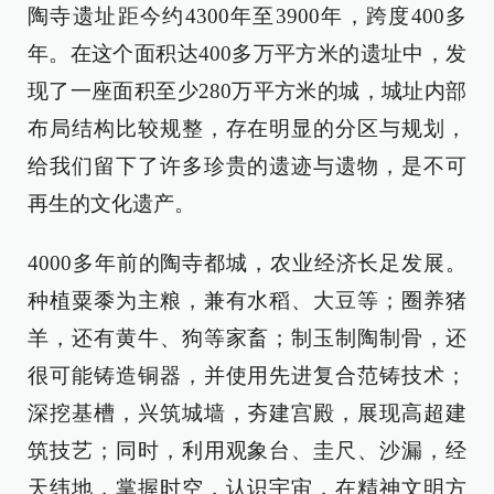
陶寺遗址距今约4300年至3900年，跨度400多
年。在这个面积达400多万平方米的遗址中，发
现了一座面积至少280万平方米的城，城址内部
布局结构比较规整，存在明显的分区与规划，
给我们留下了许多珍贵的遗迹与遗物，是不可
再生的文化遗产。
4000多年前的陶寺都城，农业经济长足发展。
种植粟黍为主粮，兼有水稻、大豆等；圈养猪
羊，还有黄牛、狗等家畜；制玉制陶制骨，还
很可能铸造铜器，并使用先进复合范铸技术；
深挖基槽，兴筑城墙，夯建宫殿，展现高超建
筑技艺；同时，利用观象台、圭尺、沙漏，经
天纬地，掌握时空，认识宇宙，在精神文明方