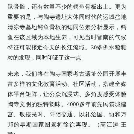
鼠骨骼，还有数量不少的鳄鱼骨板出土。更为
重要的是，与陶寺遗址大体同时代的运城盆地
清凉寺墓地鳄鱼骨板的锶同位素分析显示，鳄
鱼在该区域为本地生养，可见当时晋南的气候
特征可能接近今天的长江流域。30多例水稻颗
粒的发现，同时印证了这一点。
未来，我们将在陶寺国家考古遗址公园开展丰
富多样的文化教育活动、社区活动，搭建全媒
体平台矩阵，让公众沉浸式、多角度感受体验
陶寺文明的独特韵味。4000多年前先民筑城建
宫、敬授民时、阡陌交通、以礼治国、协和万
邦的早期国家图景将徐徐再现。（高江涛 王