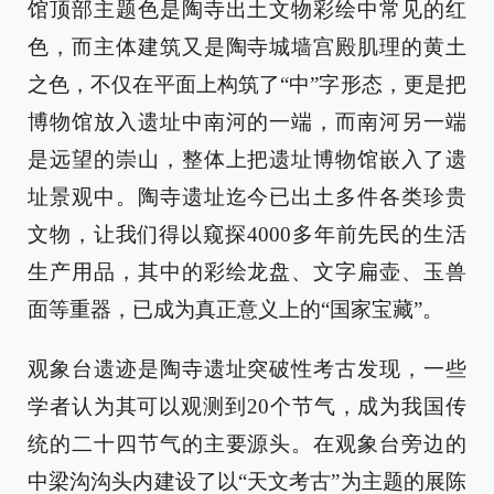
馆顶部主题色是陶寺出土文物彩绘中常见的红
色，而主体建筑又是陶寺城墙宫殿肌理的黄土
之色，不仅在平面上构筑了“中”字形态，更是把
博物馆放入遗址中南河的一端，而南河另一端
是远望的崇山，整体上把遗址博物馆嵌入了遗
址景观中。陶寺遗址迄今已出土多件各类珍贵
文物，让我们得以窥探4000多年前先民的生活
生产用品，其中的彩绘龙盘、文字扁壶、玉兽
面等重器，已成为真正意义上的“国家宝藏”。
观象台遗迹是陶寺遗址突破性考古发现，一些
学者认为其可以观测到20个节气，成为我国传
统的二十四节气的主要源头。在观象台旁边的
中梁沟沟头内建设了以“天文考古”为主题的展陈