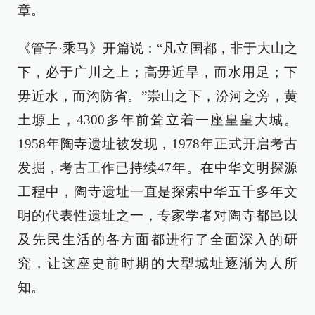
章。
《管子·乘马》开篇说：“凡立国都，非于大山之
下，必于广川之上；高毋近旱，而水用足；下
毋近水，而沟防省。”崇山之下，汾河之旁，黄
土塬上，4300多年前耸立着一座皇皇大城。
1958年陶寺遗址被发现，1978年正式开启考古
发掘，考古工作已持续47年。在中华文明探源
工程中，陶寺遗址一直是探索中华五千多年文
明的代表性遗址之一，专家学者对陶寺都邑以
及先民生活的各方面都进行了全面深入的研
究，让这座史前时期的大型城址逐渐为人所
知。