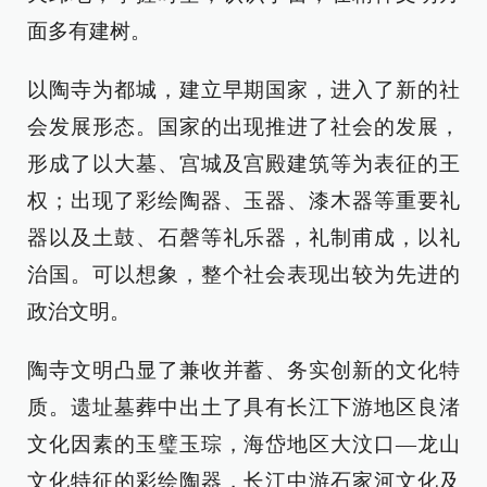
面多有建树。
以陶寺为都城，建立早期国家，进入了新的社
会发展形态。国家的出现推进了社会的发展，
形成了以大墓、宫城及宫殿建筑等为表征的王
权；出现了彩绘陶器、玉器、漆木器等重要礼
器以及土鼓、石磬等礼乐器，礼制甫成，以礼
治国。可以想象，整个社会表现出较为先进的
政治文明。
陶寺文明凸显了兼收并蓄、务实创新的文化特
质。遗址墓葬中出土了具有长江下游地区良渚
文化因素的玉璧玉琮，海岱地区大汶口—龙山
文化特征的彩绘陶器，长江中游石家河文化及