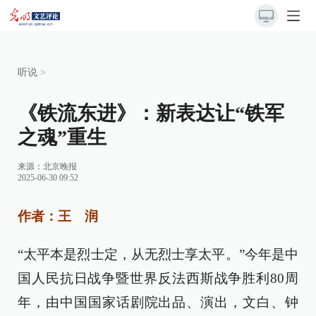
听说
>
《铁流东进》：新表达让“铁军
之魂”重生
来源：
北京晚报
2025-06-30 09:52
作者：王 润
“太平本是烈士定，从无烈士享太平。”今年是中
国人民抗日战争暨世界反法西斯战争胜利80周
年，由中国国家话剧院出品、演出，文白、钟