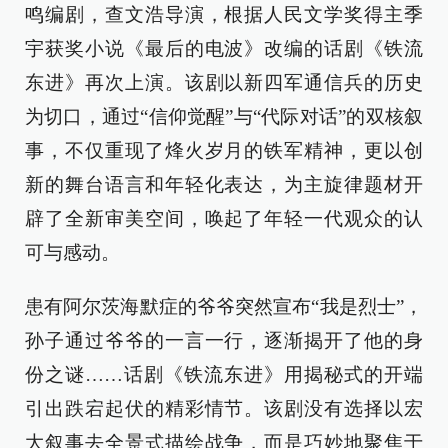
鸣编剧，查文浩导演，根据人民文学奖得主季
宇获奖小说《最后的电波》改编的话剧《铁流
东进》再次上演。该剧以新四军通信兵的历史
为切口，通过“信仰觉醒”与“代际对话”的双核叙
事，不仅重现了烽火岁月的铁军精神，更以创
新的舞台语言和年轻化表达，为主旋律题材开
辟了全新审美空间，唤起了年轻一代观众的认
可与感动。
患有阿尔茨海默症的爷爷突然宣布“我是烈士”，
孙子通过爷爷的一言一行，逐渐揭开了他的身
份之谜……话剧《铁流东进》用揭秘式的开端
引出跌宕起伏的精彩情节。该剧没有选择以宏
大叙事去全景式描绘战争，而是巧妙地聚焦于