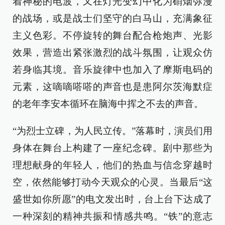
着神秘的电波，又在灯光变幻中化为硝烟弥漫
的战场，或是战士们坚守的白马山，充满象征
主义色彩。不停旋转的舞台配合枪炮声、光影
效果，营造出紧张激烈的战斗氛围，让观众仿
若身临其境。音乐旋律中也加入了摩斯电码的
元素，这嘀嘀嗒嗒的声音也是患阿尔茨海默症
的老年李安本循环在脑海中挥之不去的声音。
“为烈士立碑，为人民立传。”落幕时，演员们用
身体在舞台上构建了一座纪念碑。剧中那些为
理想献身的年轻人，他们的热血与信念穿越时
空，依然能够打动今天观众的心灵。当最后“这
盛世如你所愿”的电文发出时，台上台下达成了
一种深刻的精神共振和情感共鸣。“铁”的意志