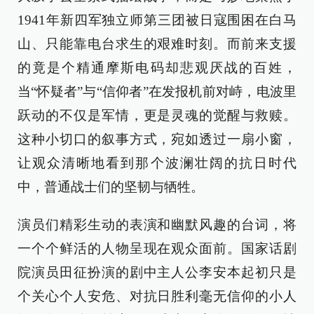
1941年新四军独立师第三团被日寇围困在白马
山、只能靠电台求生的艰难时刻。而前来支援
的竟是个精通摩斯电码却悲观厌战的百姓，
当“怀疑者”与“信仰者”在发报机前对峙，电波里
跃动的不仅是军情，更是灵魂的觉醒与救赎。
这种小切口的叙事方式，宛如透过一扇小窗，
让观众清晰地看到那个波澜壮阔的抗日时代
中，普通战士们的坚韧与牺牲。
演员们精彩生动的表演和幽默风趣的台词，将
一个个鲜活的人物呈现在观众面前。国家话剧
院演员田征扮演的剧中主人公李安本起初只是
个关心个人安危、对抗日胜利毫无信仰的小人