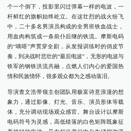
个一个倒下，投影里闪过弹幕一样的电波，一
杆鲜红的旗帜始终屹立。在这壮烈的战火纷飞
中，二十多名男演员构成的全男班铁血战士，
用血肉构筑成一条前仆后继的铁流。摩斯电码
的“嘀嗒”声贯穿全剧，从发报训练时的俏皮节
奏，到决战时悲壮的“最后电波”，无形的电波与
铁军的钢铁洪流共融，点燃人们内心的爱国热
情和民族情怀，很多观众都为之感动落泪。
导演查文浩带领主创团队用极富诗意浪漫的想
象力，通过影像、灯光、音乐、演员形体等载
体，充分调动现场观众感官。舞台设计以摩斯
电码符号为灵感，高低错落的白色矩阵既象征