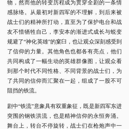
物，然而他的转变历程成为贯穿全剧的一条情
感脉络。从最初对新四军的不理解，到后来被
战士们的精神所打动，直至为了保护电台和战
友不惜牺牲自己，李安本的渐进式成长与蜕变
规避了“神化英雄”的窠臼，也让观众深刻感受到
了信仰的力量。其他角色也都各有亮点，他们
共同构成了一幅生动的英雄群像图，让观众看
到那个时代不同性格、不同背景的战士们，为
了共同的信仰而汇聚在一起，组成了一股不可
阻挡的铁流。
剧中“铁流”意象具有双重象征，既是新四军东进
突围的钢铁洪流，也是精神信仰的永恒奔涌。
舞台上，转台不停旋转，战士们在枪炮声中一