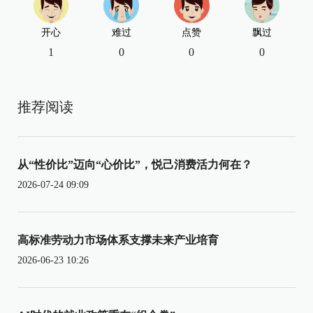
开心
难过
点赞
飘过
1
0
0
0
推荐阅读
从“性价比”迈向“心价比”，悦己消费活力何在？
2026-07-24 09:09
高标准劳动力市场体系支撑未来产业培育
2026-06-23 10:26