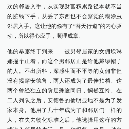
欢的邻居入手，从实现财富积累路径本就不当
的脏钱下手，从丢了东西也不会察觉的糊涂虫
邻居入手。这让他的偷有了“替天行道”的内心驱
动，所以得心应手，顺理成章。
他的暴露终于到来——被男邻居家的女佣埃琳
娜撞个正着，而这个男邻居正是给他戴绿帽子
的人。不出所料，深感生而不平等的女佣非但
没有揭穿安德鲁，两人还成为了最佳拍档。这
两个曾经独立的阶层殊途同归，悯然互怜。在
二人列队之后，安德鲁的偷明显地不是为了发
家本身。他用了几十年成为了和邻居们一样的
人，在失去物化标准之后，他选择用这样的方