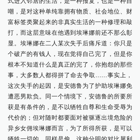
式进入邻居的生活，是一种报复，也是一种自
嘲，是对这种单纯靠拥有物质、社会地位、财
富标签类聚起来的非真实生活的一种修理和敲
打，而这层意味在他遇到埃琳娜前还不那么彰
显。埃琳娜在二人某次失手后痛斥道：你只是
个破产的有钱人，现在觉得自己完了，但是你
根本不知道什么是真正的完了，你抱怨的那些
事，大多数人都得拼了命去争取……事实上，
这次失手的起因，是安德鲁为了护助埃琳娜免
遭恶男欺负。同一个情境下，安德鲁的所要所
获是有条件的，是不以牺牲自尊和生命受辱为
代价的；但对随时都要面对被驱逐出境危险的
异乡女佣埃琳娜而言，为了所得所获，是可以
牺牲一切的。同样是偷，这种分明的对比犀利