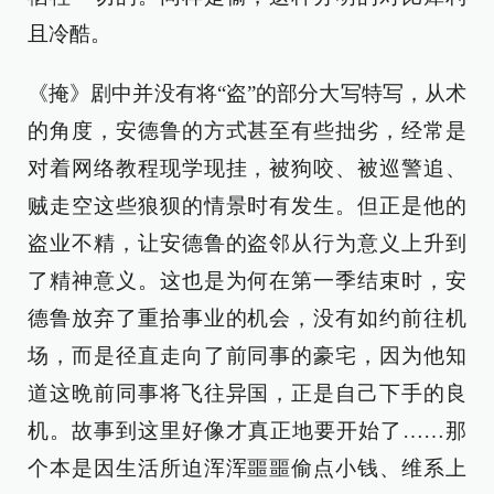
且冷酷。
《掩》剧中并没有将“盗”的部分大写特写，从术
的角度，安德鲁的方式甚至有些拙劣，经常是
对着网络教程现学现挂，被狗咬、被巡警追、
贼走空这些狼狈的情景时有发生。但正是他的
盗业不精，让安德鲁的盗邻从行为意义上升到
了精神意义。这也是为何在第一季结束时，安
德鲁放弃了重拾事业的机会，没有如约前往机
场，而是径直走向了前同事的豪宅，因为他知
道这晩前同事将飞往异国，正是自己下手的良
机。故事到这里好像才真正地要开始了……那
个本是因生活所迫浑浑噩噩偷点小钱、维系上