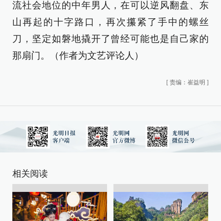
流社会地位的中年男人，在可以逆风翻盘、东
山再起的十字路口，再次攥紧了手中的螺丝
刀，坚定如磐地撬开了曾经可能也是自己家的
那扇门。（作者为文艺评论人）
[
责编：崔益明
]
相关阅读