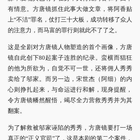
有情意。方唐镜抓住此事大做文章，将阿香贴
上“不洁”罪名，仗打三十大板，成功转移了众人
的注意力，而马富的罪行则就此不了了之。
这是全剧对方唐镜人物塑造的首个画像，方唐
镜自此创下80起案子连胜的纪录。蛮横而猖狂
的他为所欲为，自觉不可一世，还将佣人秀秀
卖给了邬家。而另一边，宋世杰（阿细）的内
心则挣扎起来，与命运进行和解，现身提醒，
令方唐镜幡然醒悟，竭尽全力营救秀秀并为其
翻案。
为了解救被邬家诬陷的秀秀，方唐镜要打一场
真正的“正义官司”了，这是本剧的第二个案件，