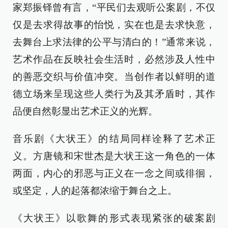
家郑振铎曾有言，“平民们去观听公案剧，不仅
仅是去求得故事的怡悦，实在也是去求快意，
去舞台上求法律的公平与清白的！”通常来说，
艺术作品在反映社会生活时，必然涉及人性中
的善恶交织与价值冲突。当创作者以鲜明的道
德立场来呈现这些人类行为及其矛盾时，其作
品便自然彰显出艺术正义的光辉。
音乐剧《大状王》的结局同样诠释了艺术正
义。方唐镜和宋世杰是大状王这一角色的一体
两面，内心的邪恶与正义在一念之间或徘徊，
或坚定，人的起落都浓缩于舞台之上。
《大状王》以歌舞的形式表现紧张的破案剧