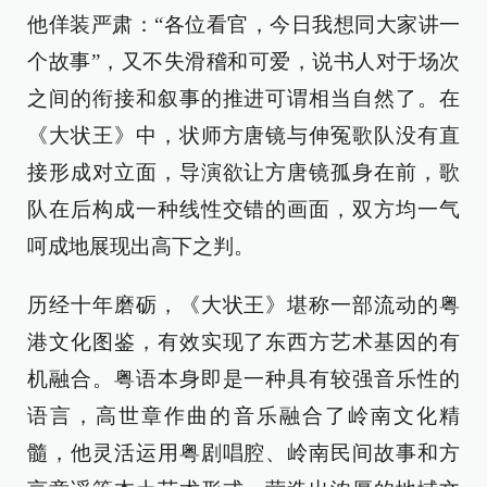
他佯装严肃：“各位看官，今日我想同大家讲一
个故事”，又不失滑稽和可爱，说书人对于场次
之间的衔接和叙事的推进可谓相当自然了。在
《大状王》中，状师方唐镜与伸冤歌队没有直
接形成对立面，导演欲让方唐镜孤身在前，歌
队在后构成一种线性交错的画面，双方均一气
呵成地展现出高下之判。
历经十年磨砺，《大状王》堪称一部流动的粤
港文化图鉴，有效实现了东西方艺术基因的有
机融合。粤语本身即是一种具有较强音乐性的
语言，高世章作曲的音乐融合了岭南文化精
髓，他灵活运用粤剧唱腔、岭南民间故事和方