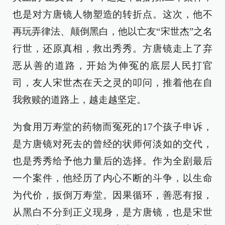
也是对方唐镜人物塑造的转折点。这次，他不
再玩弄律法、颠倒黑白，他以亡友“宋世杰”之名
行世，还原真相，救出秀秀。方唐镜走上了弃
恶从善的道路，开始为伸冤的底层人民打官
司，友人宋世杰在天之灵的叩问，推着他在自
我救赎的道路上，越走越坚定。
为食用万寿堂的药物而冤死的17个孩子申诉，
是方唐镜对死去的曾经的状师何淡如的交代，
也是秀秀给予他力量后的选择。作为全剧最后
一个案件，他经历了内心不断的斗争，以生命
为代价，扳倒万寿堂。因果循环，善恶有报，
从黑白不分到正义现身，是方唐镜，也是宋世