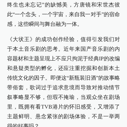
终生也未忘记”的缺憾美，方唐镜和宋世杰彼
此“一个念头，一个宇宙，来自我一对手”的宿命
感，这些瞬间与舞台融为一体。
《大状王》的成功创作经验，值得引发我们对
于本土音乐剧的思考。近年来国产音乐剧的内
容题材和主题呈现上不应只拘泥于经典IP的改编
和悬疑类型的孵化，还应注重挖掘和创新本土
传统文化的因子。即便这“新瓶装旧酒”的故事略
带俗套，歌词过于追求意境而导致对推动情节
叙事略显不够，但瑕不掩瑜，当观众坐在剧场
里，既拥有看TVB港片的怀旧感受，又增添了
主题鲜明、悬念紧张的剧场体验，不是一举两
得的好事吗？