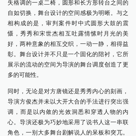
失格调的一桌二椅，圆形和长方形转台之间的
自如切换，舞台设计的空间感极为明晰。与之
相构成的是，审判案件时中式圆形大鼓的震
慑，秀秀和宋世杰相互吐露情愫时月光的美
好，两种意象的相互交织，一动一静，相得益
彰。舞台设计并不只是一个固化的陪衬，它所
展示的流动的空间为导演的舞台调度创造了更
多的可能性。
同时，无论是对方唐镜还是秀秀内心的刻画，
导演方俊杰并未以大开大合的手法进行突出强
调，而是以内敛的光效洞悉和穿透人物的内
心。导演还极为巧妙地采用了说书人这一串联
角色，一别大多舞台剧解说人的呆板和突兀。