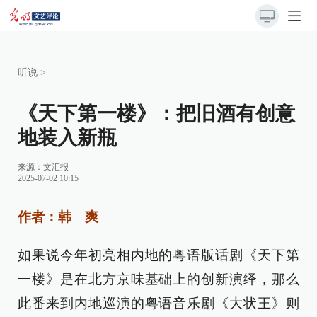
听说
>
《天下第一楼》：把旧酒有创意
地装入新瓶
来源：
文汇报
2025-07-02 10:15
作者：韩 爽
如果说今年初亮相内地的粤语版话剧《天下第
一楼》是在北方京味基础上的创新演绎，那么
此番来到内地巡演的粤语音乐剧《大状王》则