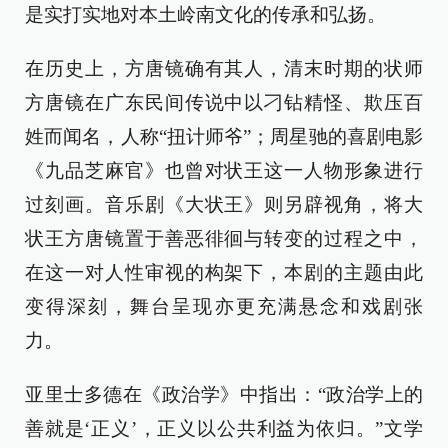
是实打实地对本土岭南文化的传承和弘扬。
在历史上，方唐镜确有其人，清末时期的状师
方唐镜在广东民间传说中以刁钻精怪、欺压百
姓而闻名，人称“扭计师爷”；周星驰的喜剧电影
《九品芝麻官》也曾对状王这一人物形象进行
过刻画。音乐剧《大状王》则另辟视角，将大
状王方唐镜置于善恶徘徊与转变的过程之中，
在这一对人性审视的构架下，本剧的主题由此
变得深刻，舞台呈现亦更充满悬念和戏剧张
力。
亚里士多德在《政治学》中指出：“政治学上的
善就是‘正义’，正义以公共利益为依归。”文学