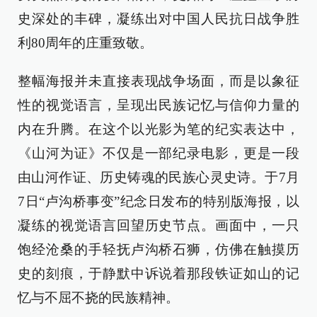
史深处的丰碑，凝练出对中国人民抗日战争胜
利80周年的庄重致敬。
整幅海报并未直接表现战争场面，而是以象征
性的视觉语言，呈现出民族记忆与信仰力量的
内在升腾。在这个以光影为笔的纪实表达中，
《山河为证》不仅是一部纪录电影，更是一段
由山河作证、历史铸魂的民族心灵史诗。于7月
7日“卢沟桥事变”纪念日发布的特别版海报，以
凝练的视觉语言回望历史节点。画面中，一只
饱经沧桑的手轻抚卢沟桥石狮，仿佛在触摸历
史的刻痕，于静默中诉说着那段铁证如山的记
忆与不屈不挠的民族精神。