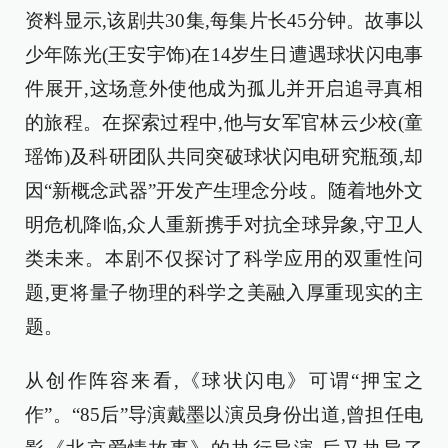
资料显示,该剧共30集,每集片长45分钟。故事以
少年陈光(王安宇饰)在14岁生日遭遇球状闪电事
件展开,这场意外使他成为孤儿并开启追寻真相
的旅程。在探索过程中,他与女军官林云少校(童
瑶饰)及科研团队共同突破球状闪电研究瓶颈,却
因“新概念武器”开发产生理念分歧。随着地外文
明危机降临,众人重新携手对抗全球异象,守卫人
类未来。本剧不仅探讨了科学应用的双重性问
题,更将量子物理的科学之美融入厚重现实的主
题。
从创作阵容来看,《球状闪电》可谓“押宝之
作”。“85后”导演戴墨以演员身份出道,曾担任电