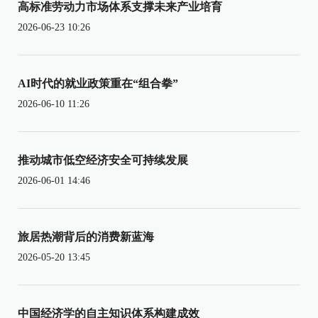
高标准劳动力市场体系支撑未来产业培育
2026-06-23 10:26
AI时代的就业政策重在“组合拳”
2026-06-10 11:26
推动城市低空经济安全可持续发展
2026-06-01 14:46
旅居热潮背后的消费新蓝海
2026-05-20 13:45
中国经济学的自主知识体系构建成效