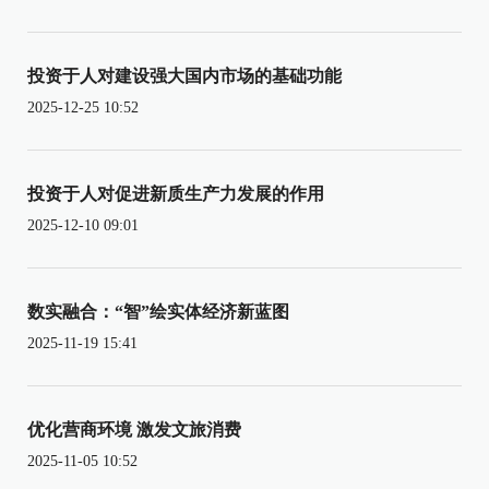
投资于人对建设强大国内市场的基础功能
2025-12-25 10:52
投资于人对促进新质生产力发展的作用
2025-12-10 09:01
数实融合：“智”绘实体经济新蓝图
2025-11-19 15:41
优化营商环境 激发文旅消费
2025-11-05 10:52