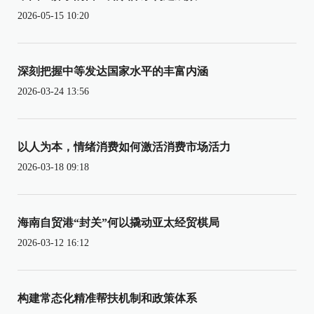
2026-05-15 10:20
深刻把握中等发达国家水平的丰富内涵
2026-03-24 13:56
以人为本，情绪消费如何激活消费市场活力
2026-03-18 09:18
海南自贸港“封关”何以撬动亚太经贸棋局
2026-03-12 16:12
构建常态化精准帮扶机制和政策体系