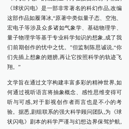
《球状闪电》是一部非常著名的科幻作品,改编
这部作品如履薄冰,“原著中类似量子态、空泡、
宏电子等涉及众多诸如气象学、基础物理学、
量子物理学等基于专业科学知识的想象,成了我
们前期创作的忧中之忧。”但监制陈思诚说,“你
们先插上想象的翅膀,再让它按照科学的轨迹飞
翔。”
文学旨在通过文字构建丰富多彩的精神世界,如
何通过视听语言将抽象概念、感性思维变得可
听与可感,对于影视创作者而言也是不小的考
验。据悉,剧组联系的强大科学顾问团队,为《球
状闪电》剧本的科学严谨与幻想边界保驾护航,