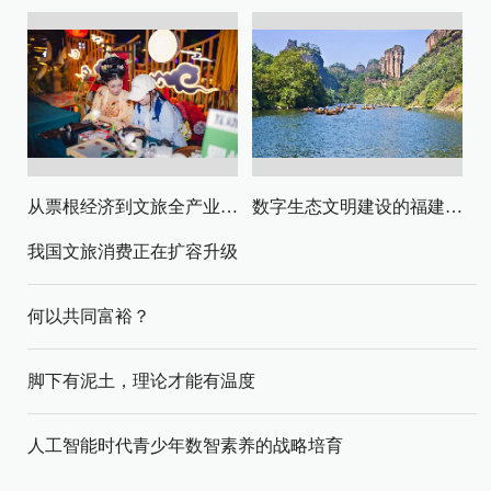
从票根经济到文旅全产业链升级
数字生态文明建设的福建路径与启示
我国文旅消费正在扩容升级
何以共同富裕？
脚下有泥土，理论才能有温度
人工智能时代青少年数智素养的战略培育