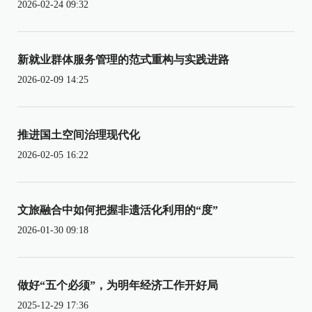
2026-02-24 09:32
新就业群体服务管理的范式重构与实践进路
2026-02-09 14:25
推进国土空间治理现代化
2026-02-05 16:22
文旅融合中如何把握非遗活化利用的“度”
2026-01-30 09:18
做好“五个必须”，为明年经济工作开好局
2025-12-29 17:36