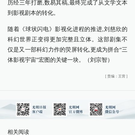
历经三年打磨,数易其稿,最终完成了从文学文本
到影视剧本的转化。
随着《球状闪电》影视化进程的推进,刘慈欣的
科幻世界正变得更加完整且立体。这部剧集不
仅是又一部科幻力作的荧屏转化,更成为拼合“三
体影视宇宙”宏图的关键一块。（刘宗智）
[
责编：王营
]
相关阅读