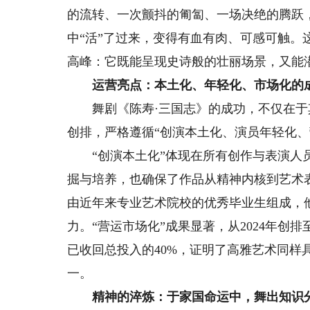
的流转、一次颤抖的匍匐、一场决绝的腾跃
中“活”了过来，变得有血有肉、可感可触
高峰：它既能呈现史诗般的壮丽场景，又能
运营亮点：本土化、年轻化、市场化的
舞剧《陈寿·三国志》的成功，不仅在于
创排，严格遵循“创演本土化、演员年轻化、
“创演本土化”体现在所有创作与表演人员
掘与培养，也确保了作品从精神内核到艺术
由近年来专业艺术院校的优秀毕业生组成，
力。“营运市场化”成果显著，从2024年创
已收回总投入的40%，证明了高雅艺术同样
一。
精神的淬炼：于家国命运中，舞出知识