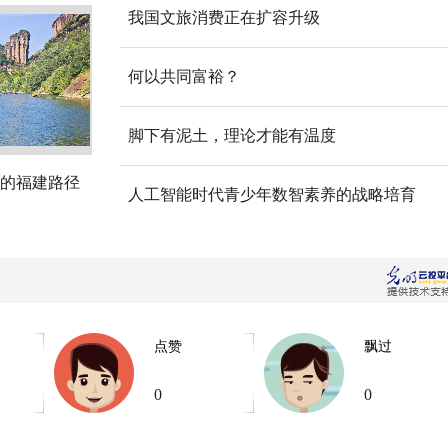
我国文旅消费正在扩容升级
何以共同富裕？
脚下有泥土，理论才能有温度
的福建路径
人工智能时代青少年数智素养的战略培育
点赞
飘过
0
0