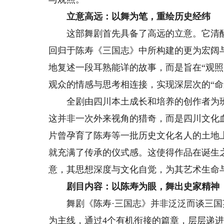
立意高远：以舞为笔，重绘历史经纬
这部舞剧首先具备了高远的立意。它清醒地
回归于陈寿《三国志》中所构建的更为宏阔
地复述一段耳熟能详的故事，而是旨在“观
观众的情感与思考相连接，实现深层次的“命
全剧由四川本土成长和培养的创作者为班
这并非一次外来视角的猎奇，而是四川文化
片曾孕育了陈寿等一批历史文化名人的土地
就充满了传承的仪式感。这使得作品在诞生
意，其思想深度与文化自觉，为其艺术生命
剧目内容：以陈寿为眼，舞出史家精神
舞剧《陈寿·三国志》并非泛泛而谈三国
为主线，通过4个有机衔接的篇章，层层递