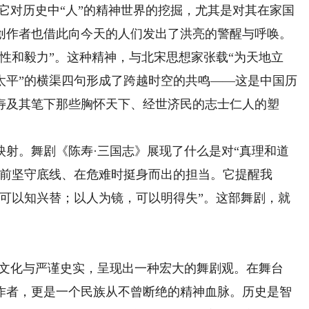
对历史中“人”的精神世界的挖掘，尤其是对其在家国
创作者也借此向今天的人们发出了洪亮的警醒与呼唤。
和毅力”。这种精神，与北宋思想家张载“为天地立
太平”的横渠四句形成了跨越时空的共鸣——这是中国历
寿及其笔下那些胸怀天下、经世济民的志士仁人的塑
。舞剧《陈寿·三国志》展现了什么是对“真理和道
惑前坚守底线、在危难时挺身而出的担当。它提醒我
，可以知兴替；以人为镜，可以明得失”。这部舞剧，就
文化与严谨史实，呈现出一种宏大的舞剧观。在舞台
作者，更是一个民族从不曾断绝的精神血脉。历史是智