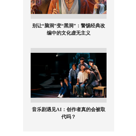
别让“脑洞”变“黑洞”：警惕经典改
编中的文化虚无主义
音乐剧遇见AI：创作者真的会被取
代吗？