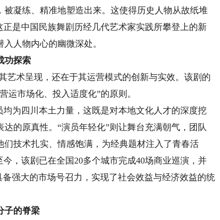
，被凝练、精准地塑造出来。这使得历史人物从故纸堆
。这正是中国民族舞剧历经几代艺术家实践所攀登上的新
潜入人物内心的幽微深处。
成功探索
其艺术呈现，还在于其运营模式的创新与实效。该剧的
营运市场化、投入适度化”的原则。
均为四川本土力量，这既是对本地文化人才的深度挖
表达的原真性。“演员年轻化”则让舞台充满朝气，团队
他们技术扎实、情感饱满，为经典题材注入了青春活
排至今，该剧已在全国20多个城市完成40场商业巡演，并
具备强大的市场号召力，实现了社会效益与经济效益的统
分子的脊梁