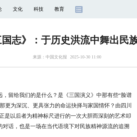
论
文化
科技
教育
三国志》：于历史洪流中舞出民
来源：
中国文化报
2025-10-30 11:00
，留给我们的是什么？是《三国演义》中那有些“脸谱
间那更为深沉、更具张力的命运抉择与家国情怀？由四川
，正是以后者为精神标尺进行的一次大胆而深刻的艺术叩
的对话，也是一场在当代语境下对民族精神源流的追溯