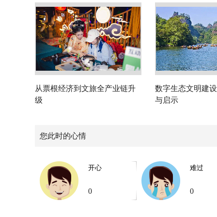
从票根经济到文旅全产业链升
数字生态文明建设
级
与启示
您此时的心情
开心
难过
0
0