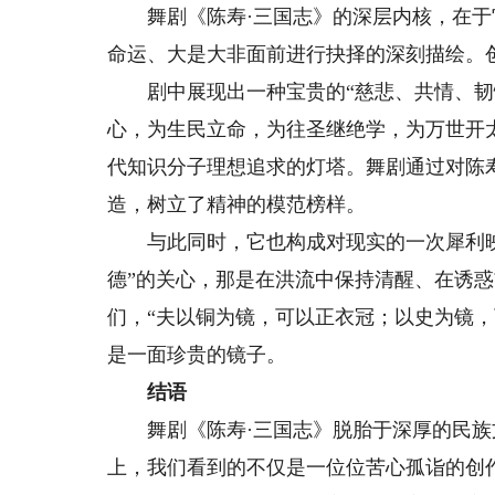
舞剧《陈寿·三国志》的深层内核，在于它
命运、大是大非面前进行抉择的深刻描绘。
剧中展现出一种宝贵的“慈悲、共情、韧性
心，为生民立命，为往圣继绝学，为万世开
代知识分子理想追求的灯塔。舞剧通过对陈
造，树立了精神的模范榜样。
与此同时，它也构成对现实的一次犀利映射
德”的关心，那是在洪流中保持清醒、在诱
们，“夫以铜为镜，可以正衣冠；以史为镜
是一面珍贵的镜子。
结语
舞剧《陈寿·三国志》脱胎于深厚的民族
上，我们看到的不仅是一位位苦心孤诣的创