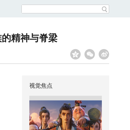
族的精神与脊梁
视觉焦点