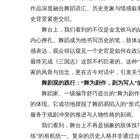
作品深度融合舞蹈语汇、历史意象与情感叙
史背景紧密交织。
舞台上，我们看到的不仅是金戈铁马的战
内心挣扎。舞蹈成为他书写历史的笔，肢体
感表达，观众得以窥见一个史官是如何在政
最终完成《三国志》这部不朽巨著的。这种
家的风骨与信念，更在古今对话中，引发关
舞剧观的践行：“舞为剧作，剧为写人”
舞蹈家、一级编导舒巧提出的“舞为剧作，
的体现。它成功地摆脱了舞蹈易陷入的“形
服务于戏剧冲突的推进与人物性格的刻画。
我们看到，舞台上不再是抽象的肢体技巧
练”的有机统一。复杂的历史人格并非通过