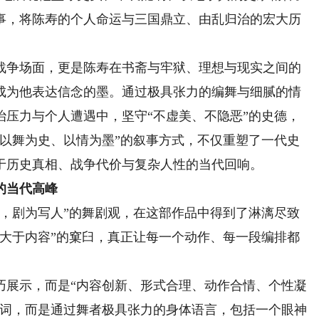
事，将陈寿的个人命运与三国鼎立、由乱归治的宏大历
争场面，更是陈寿在书斋与牢狱、理想与现实之间的
成为他表达信念的墨。通过极具张力的编舞与细腻的情
治压力与个人遭遇中，坚守“不虚美、不隐恶”的史德，
“以舞为史、以情为墨”的叙事方式，不仅重塑了一代史
于历史真相、战争代价与复杂人性的当代回响。
的当代高峰
剧为写人”的舞剧观，在这部作品中得到了淋漓尽致
式大于内容”的窠臼，真正让每一个动作、每一段编排都
展示，而是“内容创新、形式合理、动作合情、个性凝
台词，而是通过舞者极具张力的身体语言，包括一个眼神