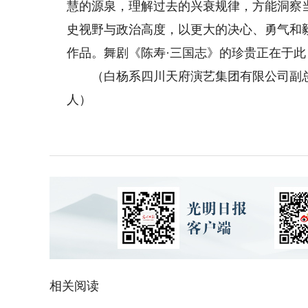
慧的源泉，理解过去的兴衰规律，方能洞察
史视野与政治高度，以更大的决心、勇气和
作品。舞剧《陈寿·三国志》的珍贵正在于
（白杨系四川天府演艺集团有限公司副总
人）
相关阅读