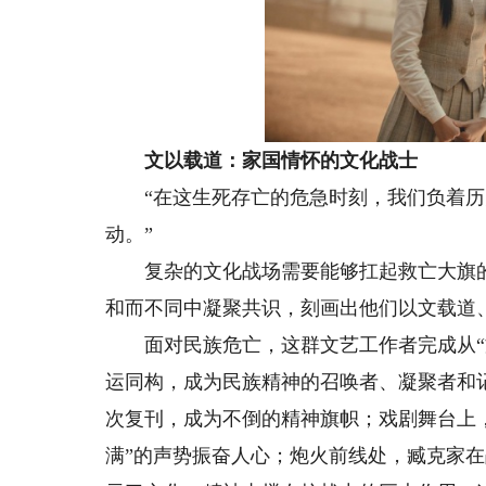
文以载道：
家国情怀的文化战士
“在这生死存亡的危急时刻，我们负着
动。”
复杂的文化战场需要能够扛起救亡大旗的
和而不同中凝聚共识，刻画出他们以文载道
面对民族危亡，这群文艺工作者完成从“文
运同构，成为民族精神的召唤者、凝聚者和
次复刊，成为不倒的精神旗帜；戏剧舞台上
满”的声势振奋人心；炮火前线处，臧克家