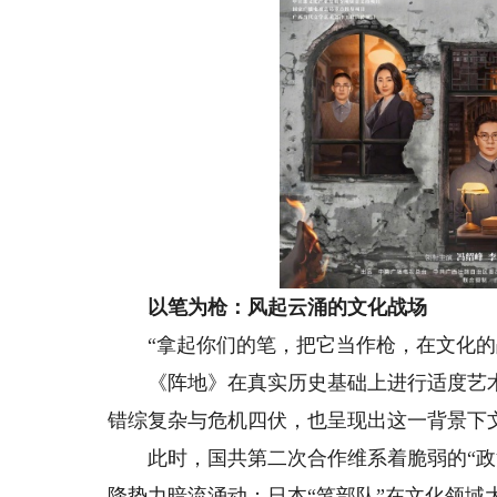
以笔为枪：
风起云涌的文化战场
“拿起你们的笔，把它当作枪，在文化的
《阵地》在真实历史基础上进行适度艺术
错综复杂与危机四伏，也呈现出这一背景下文
此时，国共第二次合作维系着脆弱的“政治
降势力暗流涌动；日本“笔部队”在文化领域