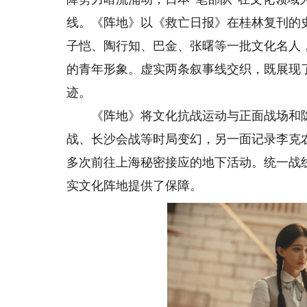
线。《阵地》以《救亡日报》在桂林复刊的
子恺、陶行知、巴金、张曙等一批文化名人
的青年形象。虚实两条叙事线交织，既展现
迹。
《阵地》将文化抗战运动与正面战场和隐
战、长沙会战等时局变幻，另一面记录李克
多次前往上海秘密接应的地下活动。统一战
实文化阵地提供了保障。