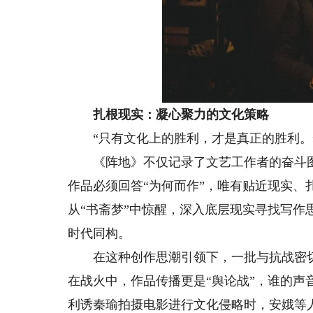
扎根现实：
凝心聚力的文化策略
“只有文化上的胜利，才是真正的胜利。
《阵地》不仅记录了文艺工作者的奋斗图
作品必须回答“为何而作”，唯有贴近现实、
从“书斋梦”中惊醒，深入底层现实寻找写
时代同构。
在这种创作思潮引领下，一批与抗战密切
在战火中，作品传播更是“舆论战”，谁的声
利诱秦瑜拍摄电影进行文化侵略时，安娥等