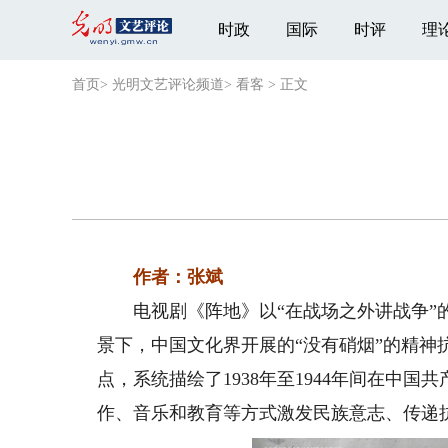
时政
国际
时评
理
首页
>
光明文艺评论频道
>
看客
>
正文
作者：张斌
电视剧《阵地》以“在战场之外讲战争”的
景下，中国文化界开展的“没有硝烟”的精神
点，系统描绘了1938年至1944年间在中
作、音乐和教育等方式激发民族意志、传递