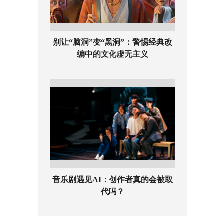
别让“脑洞”变“黑洞”：警惕经典改
编中的文化虚无主义
音乐剧遇见AI：创作者真的会被取
代吗？