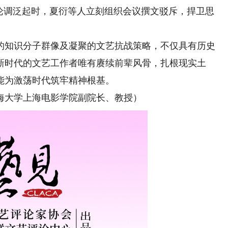
降论调泛起时，夏衍等人立刻组织会议撰文驳斥，捍卫思
知识分子群像及凝聚的文艺抗战策略，不仅具有历史
新时代的文艺工作者唯有赓续前辈风骨，扎根现实土
能为激荡时代筑牢精神根基。
大学上海电影学院副院长、教授）