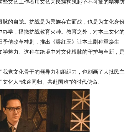
这些文艺工作者用文艺为民族构筑起坚不可摧的精神防
脉的自觉。抗战是为民族存亡而战，也是为文化身份
中办学，播撒抗战教育火种。教育之外，对本土文化的
阳予倩改革桂剧，推出《梁红玉》让本土剧种重焕生
文学魅力。这种在绝境中对文化根脉的守护与革新，是
我党文化骨干的领导力和组织力，也刻画了大批民主
文化人“殊途同归、共赴国难”的时代使命。