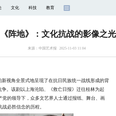
论
文化
科技
教育
《阵地》：文化抗战的影像之光
来源：
中国艺术报
2025-11-03 11:04
新视角全景式地呈现了在抗日民族统一战线形成的背
抗争。该剧以上海沦陷、《救亡日报》迁往桂林为起
国共产党的领导下，众多文艺界人士通过报纸、舞台、画
抗战必胜信念的历程。