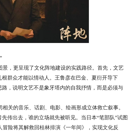
”
景，更呈现了文化阵地建设的实践路径。首先，文艺
扎根群众才能以情动人。王鲁彦在巴金、夏衍开导下
作思路，说明文艺不是象牙塔内的自我抒情，而是必须与
相关的音乐、话剧、电影、绘画形成立体救亡叙事。
音先传出去，谁的立场就先被听见。当日本“笔部队”试图
人冒险将其解救回桂林排演《一年间》，实现文化反