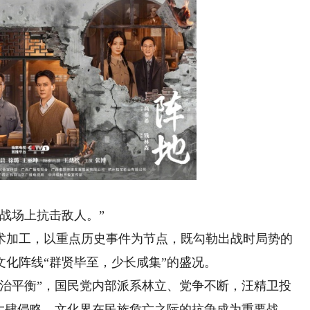
战场上抗击敌人。”
加工，以重点历史事件为节点，既勾勒出战时局势的
化阵线“群贤毕至，少长咸集”的盛况。
平衡”，国民党内部派系林立、党争不断，汪精卫投
大肆侵略。文化界在民族危亡之际的抗争成为重要战