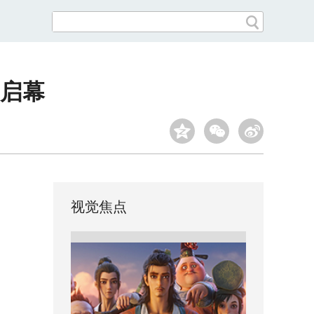
阳启幕
视觉焦点