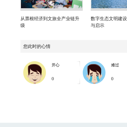
从票根经济到文旅全产业链升
数字生态文明建设
级
与启示
您此时的心情
开心
难过
0
0