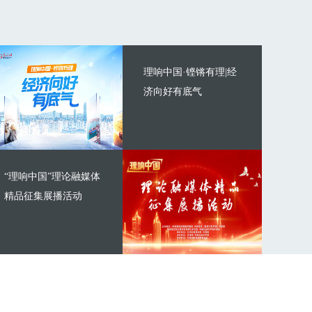
理响中国·铿锵有理|经
济向好有底气
“理响中国”理论融媒体
精品征集展播活动