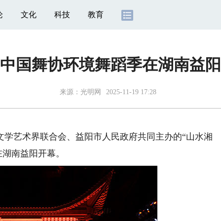
论
文化
科技
教育
25中国舞协环境舞蹈季在湖南益
来源：
光明网
2025-11-19 17:28
文学艺术界联合会、益阳市人民政府共同主办的“山水湘
”在湖南益阳开幕。