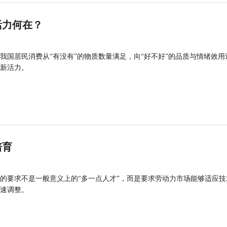
活力何在？
我国居民消费从“有没有”的物质数量满足，向“好不好”的品质与情绪效用
新活力。
培育
的要求不是一般意义上的“多一点人才”，而是要求劳动力市场能够适应技
速调整。