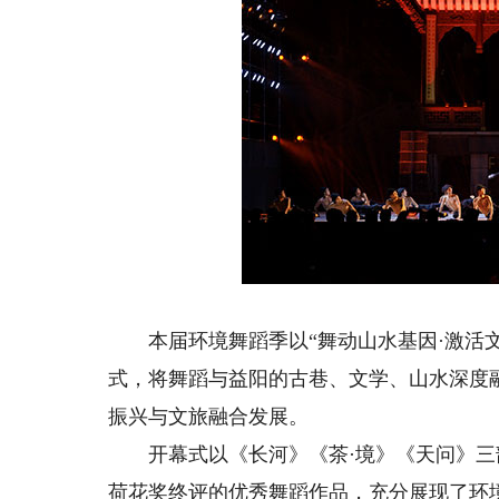
本届环境舞蹈季以“舞动山水基因·激活文
式，将舞蹈与益阳的古巷、文学、山水深度
振兴与文旅融合发展。
开幕式以《长河》《茶·境》《天问》三
荷花奖终评的优秀舞蹈作品，充分展现了环