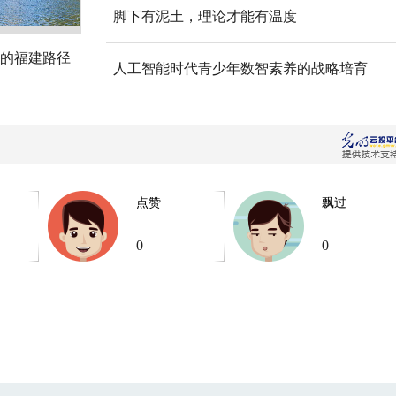
脚下有泥土，理论才能有温度
的福建路径
人工智能时代青少年数智素养的战略培育
点赞
飘过
0
0