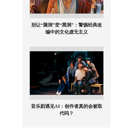
别让“脑洞”变“黑洞”：警惕经典改
编中的文化虚无主义
音乐剧遇见AI：创作者真的会被取
代吗？