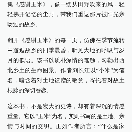
集《感谢玉米》，像一缕从田野吹来的风，轻
轻拂开记忆的尘封，带我们重返那片被阳光亲
吻过的故乡。
翻开《感谢玉米》的每一页，仿佛在季节流转
中邂逅故乡的四季晨昏，听见大地的呼吸与岁
月的低语。该书以质朴深情的笔触，勾勒出西
北乡土的生命图景。作者刘长江以“小米”为笔
名，暗含着对土地馈赠的敬意，寄托着对故土
根脉的深切眷恋。
这本书，不是宏大的史诗，却有着深沉的情感
重量。它以“玉米”为名，实则书写的是土地、亲
情与时间的交织。正如作者所言：“什么是家