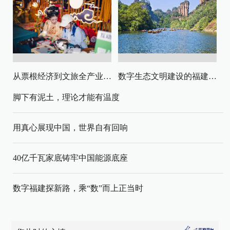
从票根经济到文旅全产业链升级
数字生态文明建设的福建路径与启示
脚下有泥土，理论才能有温度
用真心展现中国，世界自有回响
40亿千瓦家底铸牢中国能源底座
数字福建探新路，乘“数”而上正当时