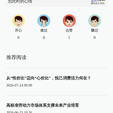
您此时的心情
开心
难过
点赞
飘过
0
0
1
0
推荐阅读
从“性价比”迈向“心价比”，悦己消费活力何在？
2026-07-24 09:09
高标准劳动力市场体系支撑未来产业培育
2026-06-23 10:26