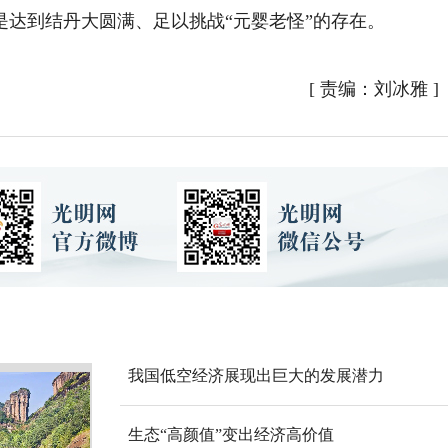
达到结丹大圆满、足以挑战“元婴老怪”的存在。
[
责编：刘冰雅
]
我国低空经济展现出巨大的发展潜力
生态“高颜值”变出经济高价值