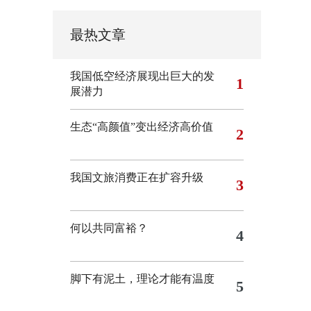
最热文章
我国低空经济展现出巨大的发
1
展潜力
生态“高颜值”变出经济高价值
2
我国文旅消费正在扩容升级
3
何以共同富裕？
4
脚下有泥土，理论才能有温度
5