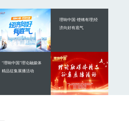
理响中国·铿锵有理|经
济向好有底气
“理响中国”理论融媒体
精品征集展播活动