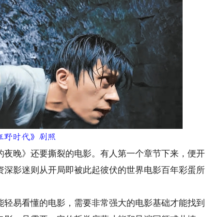
狂野时代》剧照
夜晚》还要撕裂的电影。有人第一个章节下来，便开
资深影迷则从开局即被此起彼伏的世界电影百年彩蛋所
轻易看懂的电影，需要非常强大的电影基础才能找到