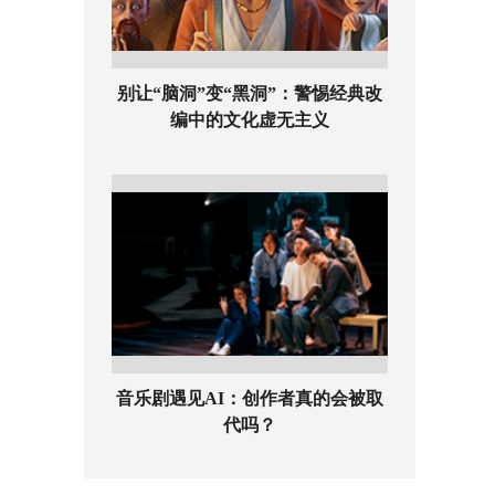
别让“脑洞”变“黑洞”：警惕经典改
编中的文化虚无主义
音乐剧遇见AI：创作者真的会被取
代吗？