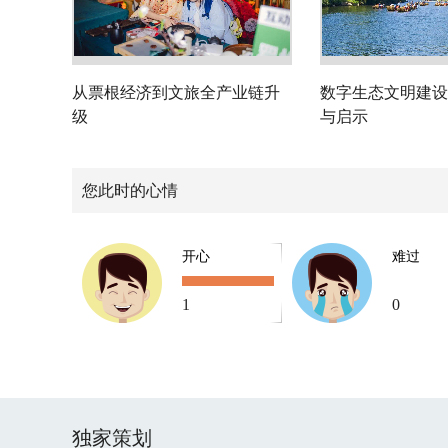
从票根经济到文旅全产业链升
数字生态文明建设
级
与启示
您此时的心情
开心
难过
1
0
独家策划