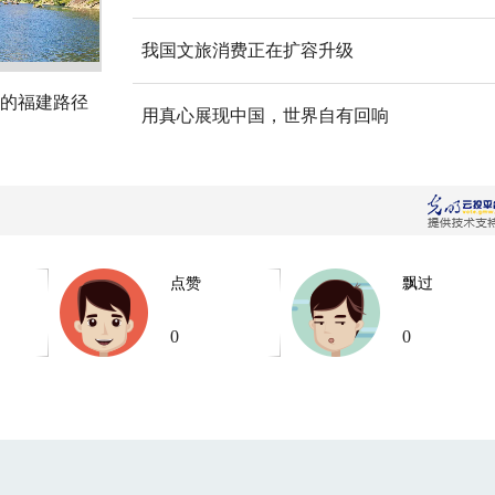
我国文旅消费正在扩容升级
的福建路径
用真心展现中国，世界自有回响
点赞
飘过
0
0