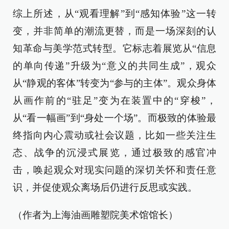
综上所述，从“观看理解”到“感知体验”这一转
变，并非简单的潮流更替，而是一场深刻的认
知革命与美学范式转型。它标志着展览从“信息
的单向传递”升级为“意义的共同生成”，观众
从“静观的客体”转变为“参与的主体”。观众身体
从画作前的“驻足”变为在装置中的“穿梭”，
从“看一幅画”到“身处一个场”。而极致的体验最
终指向内心震动或社会议题，比如一些关注生
态、战争的沉浸式展览，通过极致的感官冲
击，唤起观众对现实问题的深切关怀和责任意
识，并促使观众离场后仍进行反思或实践。
（作者为上海油画雕塑院美术馆馆长）