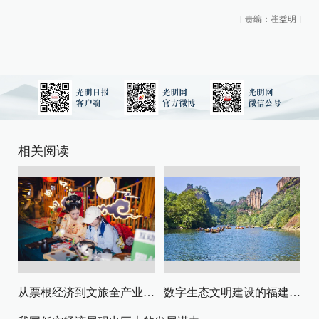
[
责编：崔益明
]
相关阅读
从票根经济到文旅全产业链升级
数字生态文明建设的福建路径与启示