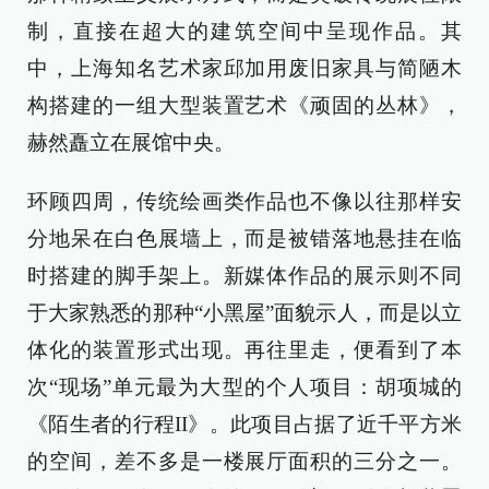
制，直接在超大的建筑空间中呈现作品。其
中，上海知名艺术家邱加用废旧家具与简陋木
构搭建的一组大型装置艺术《顽固的丛林》，
赫然矗立在展馆中央。
环顾四周，传统绘画类作品也不像以往那样安
分地呆在白色展墙上，而是被错落地悬挂在临
时搭建的脚手架上。新媒体作品的展示则不同
于大家熟悉的那种“小黑屋”面貌示人，而是以立
体化的装置形式出现。再往里走，便看到了本
次“现场”单元最为大型的个人项目：胡项城的
《陌生者的行程II》。此项目占据了近千平方米
的空间，差不多是一楼展厅面积的三分之一。