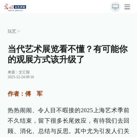
玩艺
>
当代艺术展览看不懂？有可能你
的观展方式该升级了
来源：
文汇报
2025-12-24 09:16
作者：傅 军
热热闹闹、令人目不暇接的2025上海艺术季前
不久结束，留下很多长尾效应，有待我们去回
顾、消化、总结与反思。其中尤为引发人们关