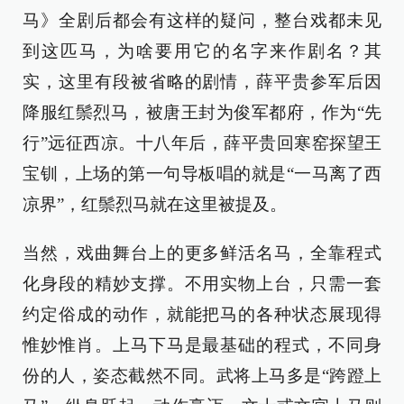
马》全剧后都会有这样的疑问，整台戏都未见
到这匹马，为啥要用它的名字来作剧名？其
实，这里有段被省略的剧情，薛平贵参军后因
降服红鬃烈马，被唐王封为俊军都府，作为“先
行”远征西凉。十八年后，薛平贵回寒窑探望王
宝钏，上场的第一句导板唱的就是“一马离了西
凉界”，红鬃烈马就在这里被提及。
当然，戏曲舞台上的更多鲜活名马，全靠程式
化身段的精妙支撑。不用实物上台，只需一套
约定俗成的动作，就能把马的各种状态展现得
惟妙惟肖。上马下马是最基础的程式，不同身
份的人，姿态截然不同。武将上马多是“跨蹬上