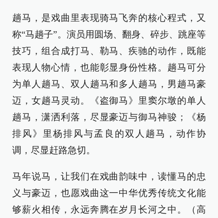
趟马，是戏曲里表现骑马飞奔的核心程式，又
称“马趟子”。演员用圆场、翻身、碎步、跳座等
技巧，组合成打马、勒马、疾驰的动作，既能
表现人物心情，也能彰显身份性格。趟马可分
为单人趟马、双人趟马和多人趟马，男趟马豪
迈，女趟马灵动。《盗御马》里窦尔墩的单人
趟马，潇洒利落，尽显豪迈与御马神骏；《杨
排风》里杨排风与孟良的双人趟马，动作协
调，尽显赶路急切。
马年说马，让我们在戏曲韵味中，读懂马的忠
义与豪迈，也愿戏曲这一中华优秀传统文化能
够薪火相传，永远奔腾在岁月长河之中。（高