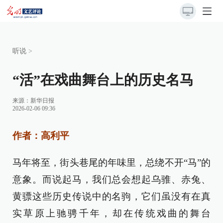
听说
>
“活”在戏曲舞台上的历史名马
来源：
新华日报
2026-02-06 09:36
作者：高利平
马年将至，街头巷尾的年味里，总绕不开“马”的
意象。而说起马，我们总会想起乌骓、赤兔、
黄骠这些历史传说中的名驹，它们虽没有在真
实草原上驰骋千年，却在传统戏曲的舞台