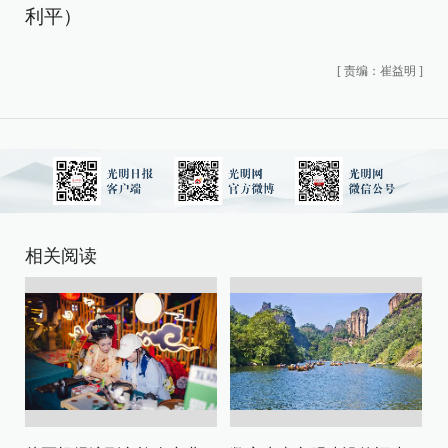
利平）
[
责编：崔益明
]
相关阅读