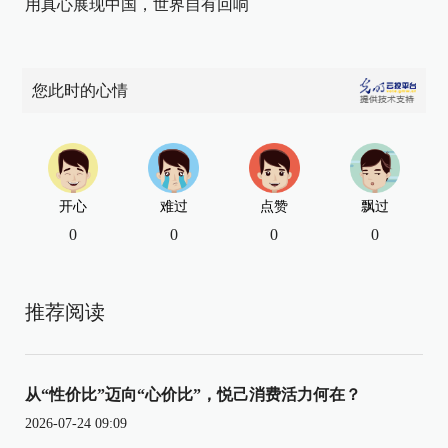
用真心展现中国，世界自有回响
您此时的心情
开心
难过
点赞
飘过
0
0
0
0
推荐阅读
从“性价比”迈向“心价比”，悦己消费活力何在？
2026-07-24 09:09