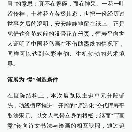
真”的意思：真不在繁碎，而在神采。一花一叶
皆传神，十种花卉各极其态，也把一份经历过
世事之后的澄明，安安静静地留在纸上。正是
凭借这套范式般的没骨花卉册页，恽寿平向世
人证明了中国花鸟画在不借助墨线的情况下，
同样可以达到色彩丰韵、生机勃勃的艺术境
界。
策展为“慢”创造条件
在展陈结构上，本次展览以主题单元分段铺
陈，动线循序推进。开篇的“师造化”交代恽寿平
取法宋元、以文人气骨立身的根柢；继而“写画
意”转向诗文书法与绘画的相互映照，通过题