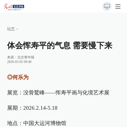
玩艺
>
体会恽寿平的气息 需要慢下来
来源：
北京青年报
2026-03-05 09:46
◎何乐为
展览：没骨鹫峰——恽寿平画与化境艺术展
展期：2026.2.14-5.18
地点：中国大运河博物馆