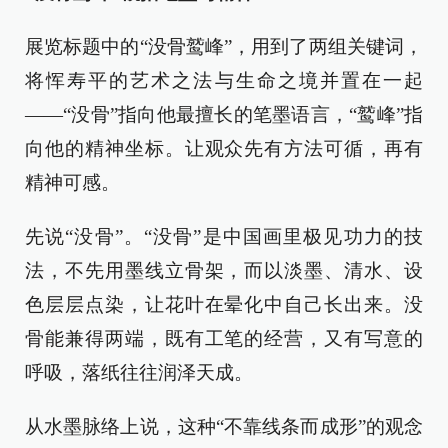
展览标题中的“没骨鹫峰”，用到了两组关键词，
将恽寿平的艺术之法与生命之境并置在一起
——“没骨”指向他最擅长的笔墨语言，“鹫峰”指
向他的精神坐标。让观众先有方法可循，再有
精神可感。
先说“没骨”。“没骨”是中国画里极见功力的技
法，不先用墨线立骨架，而以淡墨、清水、设
色层层点染，让花叶在晕化中自己长出来。没
骨能兼得两端，既有工笔的经营，又有写意的
呼吸，落纸往往润泽天成。
从水墨脉络上说，这种“不靠线条而成形”的观念