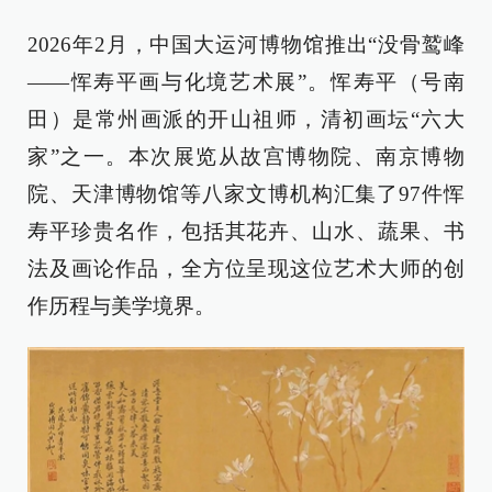
2026年2月，中国大运河博物馆推出“没骨鹫峰
——恽寿平画与化境艺术展”。恽寿平（号南
田）是常州画派的开山祖师，清初画坛“六大
家”之一。本次展览从故宫博物院、南京博物
院、天津博物馆等八家文博机构汇集了97件恽
寿平珍贵名作，包括其花卉、山水、蔬果、书
法及画论作品，全方位呈现这位艺术大师的创
作历程与美学境界。