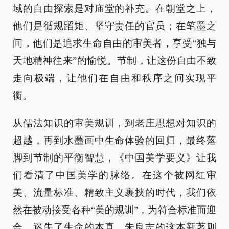
域的自由探索是对庙堂的补充。在朝堂之上，
他们是循规蹈矩、坚守责任的官员；在笔墨之
间，他们是追求生命自由的审美者，享受“独与
天地精神往来”的愉悦。节制，让这份自由不致
走向极端，让他们在自由和秩序之间实现平
衡。
从儒法知识的审美规训，到老庄思想对知识的
超越，再到水墨画中生命体验的回归，最终落
脚到节制的平衡智慧，《中国美学要义》让我
们看清了中国美学的脉络。在这个被网红审
美、流量标准、精致主义裹挟的时代，我们依
然在被动接受各种“美的规训”，为符合标准而迎
合，迷失了生命的本真。朱良志的这本新著则