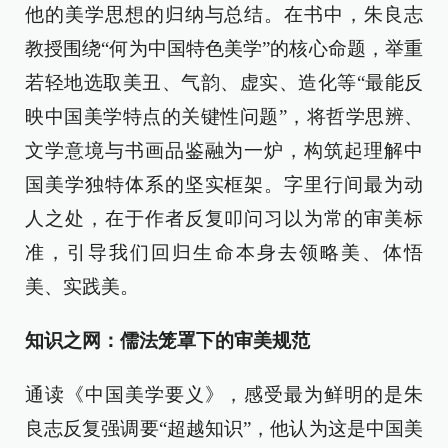
他的美学思想的归纳与总结。在书中，朱良志
教授围绕“何为中国特色美学”的核心命题，举重
若轻地选取美丑、气韵、虚实、造化等“最能反
映中国美学特点的关键性问题”，将哲学思辨、
文学意境与书画品鉴融为一炉，构筑起理解中
国美学独特体系的坚实框架。字里行间最为动
人之处，在于作者反复叩问习以为常的审美标
准，引导我们回归生命本身去领略美、体悟
美、实践美。
知识之网：儒法笼罩下的审美规范
通读《中国美学要义》，感受最为鲜明的是朱
良志反复强调要“超越知识”，他认为这是中国美