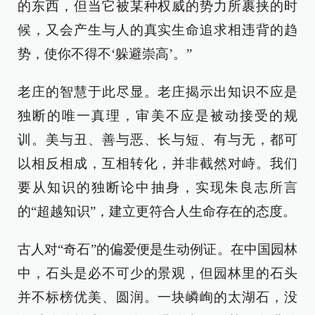
的东西，但当它被某种权威的势力所裹挟的时
候，又会产生与人的真实生命追求相违背的趋
势，使你不得不‘躲避崇高’。”
老庄的智慧于此尽显。老庄揭示出知识不应是
独断的唯一真理，审美不应是被动接受的规
训。美与丑、善与恶、长与短、有与无，都可
以相反相成，互相转化，并非截然对峙。我们
要从知识的独断论中抽身，实现朱良志所言
的“超越知识”，建立更符合人生命存在的态度。
古人对“奇石”的偏爱便是生动例证。在中国园林
中，石头是必不可少的景观，但园林里的石头
并不标榜优美、圆润。一块嶙峋的太湖石，没