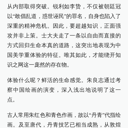
从内部取得突破。锐利如李贽，不仅被朝廷冠
以“敢倡乱道，惑世诬民”的罪名，自身也陷入了
深重的精神危机。因此，要超越知识，正面强
攻并非上策。士大夫走了一条以自由而直接的
方式回归生命本真的道路，这突出地表现为中
国美学重体验的特征。唯其如此，才能绕开知
识之网这一庞然的存在物。
体验什么呢？鲜活的生命感觉。朱良志通过考
察中国绘画的演变，深入浅出地说明了这一
点。
古人常用朱红色和青色作画，故以“丹青”代指绘
画。及至唐代，丹青技艺已相当成熟，从敦煌