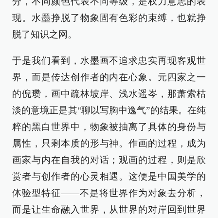
分，不同颜色代表不同等级，是权力意志的表
现。水墨挣脱了物象固有色彩的束缚，也就挣
脱了知识之网。
于是我们看到，水墨画不追求忠实再现客观世
界，而是传达创作者的内在心象。元四家之一
的倪瓒，画中疏林坡岸、浅水遥岑，那萧索枯
淡的意境正是其“聊以写胸中逸气”的结果。在纯
粹的黑白世界中，物象被抽离了具体的身份与
属性，只剩本质的形与神。作画的过程，成为
画家与内在自我的对话；观画的过程，则是欣
赏者与创作者的心灵相遇。这便是中国美学的
体验型特征——不是将世界作为对象去分析，
而是让生命融入世界，从世界的对岸回到世界