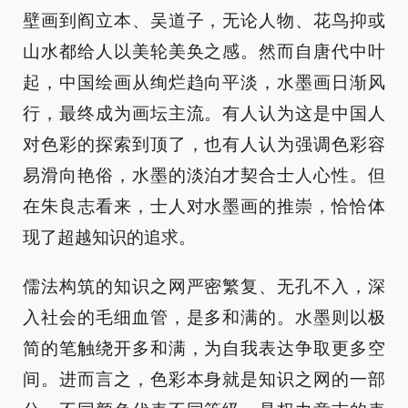
壁画到阎立本、吴道子，无论人物、花鸟抑或
山水都给人以美轮美奂之感。然而自唐代中叶
起，中国绘画从绚烂趋向平淡，水墨画日渐风
行，最终成为画坛主流。有人认为这是中国人
对色彩的探索到顶了，也有人认为强调色彩容
易滑向艳俗，水墨的淡泊才契合士人心性。但
在朱良志看来，士人对水墨画的推崇，恰恰体
现了超越知识的追求。
儒法构筑的知识之网严密繁复、无孔不入，深
入社会的毛细血管，是多和满的。水墨则以极
简的笔触绕开多和满，为自我表达争取更多空
间。进而言之，色彩本身就是知识之网的一部