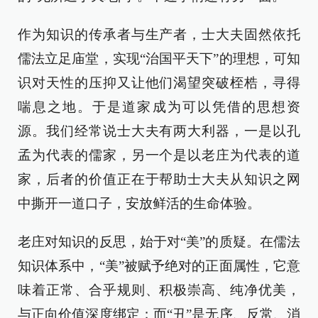
作为知识的传承者与生产者，士大夫固然依托
儒法立足庙堂，实现“治国平天下”的理想，可知
识对天性的压抑又让他们渴望突破桎梏，寻得
喘息之地。于是道家成为可以凭借的思想资
源。我们经常说士大夫有两大利器，一是以孔
孟为代表的儒家，另一个是以老庄为代表的道
家，后者的价值正在于帮助士大夫从知识之网
中撕开一道口子，安放鲜活的生命体验。
老庄对知识的反思，始于对“美”的质疑。在儒法
知识体系中，“美”被赋予绝对的正面属性，它意
味着正常、合乎规则、积极崇高、纯净优美，
与正向价值深度绑定；而“丑”是无序、反常、消