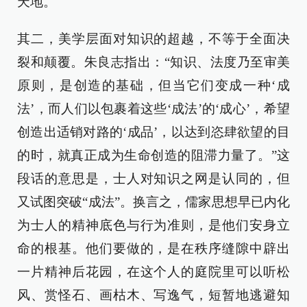
天地。
其二，美学层面对知识的超越，不等于全面决
裂和颠覆。朱良志指出：“知识、法度乃至审美
原则，是创造的基础，但当它们变成一种‘成
法’，而人们以包裹着这些‘成法’的‘成心’，希望
创造出适销对路的‘成品’，以达到恣肆欲望的目
的时，就真正成为生命创造的阻滞力量了。”这
段话的意思是，士人对知识之网是认同的，但
又试图突破“成法”。换言之，儒家思想早已内化
为士人的精神底色与行为准则，是他们安身立
命的根基。他们要做的，是在秩序缝隙中辟出
一片精神后花园，在这个人的庭院里可以听松
风、赏怪石、画枯木、写逸气，短暂地逃避知