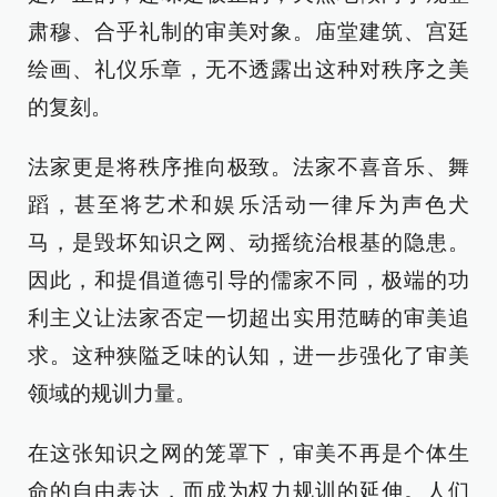
肃穆、合乎礼制的审美对象。庙堂建筑、宫廷
绘画、礼仪乐章，无不透露出这种对秩序之美
的复刻。
法家更是将秩序推向极致。法家不喜音乐、舞
蹈，甚至将艺术和娱乐活动一律斥为声色犬
马，是毁坏知识之网、动摇统治根基的隐患。
因此，和提倡道德引导的儒家不同，极端的功
利主义让法家否定一切超出实用范畴的审美追
求。这种狭隘乏味的认知，进一步强化了审美
领域的规训力量。
在这张知识之网的笼罩下，审美不再是个体生
命的自由表达，而成为权力规训的延伸。人们