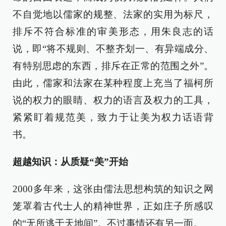
不自觉地以儒家的规整、法家的实用为标尺，
排斥不符合标准的审美形态，用朱良志的话
说，即“将不规则、不整齐划一、有异端成分、
有特别思虑的东西，排斥在正常的范围之外”。
由此，儒家和法家在某种程度上充当了福柯所
说的权力的眼睛、权力的语言及权力的工具，
紧紧盯着规范美，致力于让美为权力话语背
书。
超越知识：从质疑“美”开始
2000多年来，这张由儒法思想构筑的知识之网
笼罩着古代士人的精神世界，正如庄子所感叹
的“无所逃于天地间”。不过事情还有另一面。