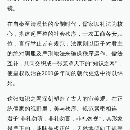
镜。
在自秦至清漫长的帝制时代，儒家以礼法为核
心，搭建起严整的社会秩序，士农工商各安其
位，言行举止皆有规范；法家则以臣子对君主
的绝对驯服及严刑峻法来确保秩序运作。儒法
互补，共同交织成一张笼罩天下的“知识之网”，
使皇权政治在2000多年间的朝代更迭中得以绵
延。
这张知识之网深刻塑造了古人的审美观。在正
统儒家的视野里，美与秩序、规范紧密相连。
君子“非礼勿听，非礼勿言，非礼勿视”，其形象
是严正的，趣味是板正的，天然地倾向于规整