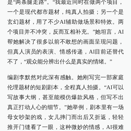
是“两条腿走路”。“我最近同时在做两个项目，
一个是现代都市题材，纯真人拍摄；另一个是
玄幻题材，用了不少AI辅助做场景和特效。两
个项目并不冲突，反而互相补充。”她坦言，AI
帮她解决了很多以前不敢想的画面呈现问题，
但真人演员的表演、情感传递，AI目前还替代
不了，“观众能分辨出什么是真实的情绪。”
编剧李默然对此深有感触。她刚写完一部家庭
伦理题材的短剧剧本，全程真人拍摄。“AI可以
写故事大纲，甚至能模仿爆款风格，但写不出
真正打动人心的细节。”她举例，剧本里有一场
母女吵架的戏，女儿摔门而出后又折返，轻轻
推开门缝看了一眼，这种微妙的情感，AI很难