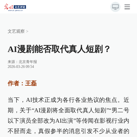
文艺观察
>
AI漫剧能否取代真人短剧？
来源：
北京青年报
2026-03-26 09:54
作者：王磊
当下，AI技术正成为各行各业热议的焦点。近
期，关于“AI漫剧将全面取代真人短剧”“男二号
以下演员全部改为AI出演”等传闻在影视行业内
不胫而走，真假参半的消息引发不少从业者的