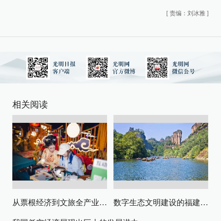
[
责编：刘冰雅
]
相关阅读
从票根经济到文旅全产业链升级
数字生态文明建设的福建路径与启示