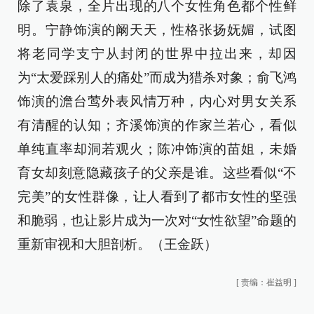
除了袁泉，全片出现的八个女性角色都个性鲜
明。宁静饰演的阚天天，性格张扬妩媚，试图
将老同学支宁从封闭的世界中拉出来，却因
为“太爱踩别人的痛处”而成为猎杀对象；俞飞鸿
饰演的澹台莺外表风情万种，内心对男女关系
有清醒的认知；齐溪饰演的作家兰若心，看似
单纯直率却洞若观火；陈冲饰演的苗姐，未婚
育女却刻意隐藏孩子的父亲是谁。这些看似“不
完美”的女性群像，让人看到了都市女性的坚强
和脆弱，也让影片成为一次对“女性欲望”命题的
重新审视和大胆剖析。（王金跃）
[
责编：崔益明
]