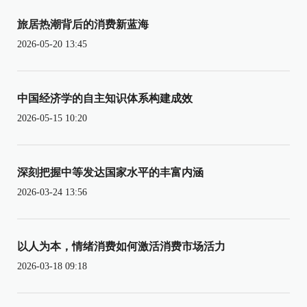
旅居热潮背后的消费新蓝海
2026-05-20 13:45
中国经济学的自主知识体系构建成效
2026-05-15 10:20
深刻把握中等发达国家水平的丰富内涵
2026-03-24 13:56
以人为本，情绪消费如何激活消费市场活力
2026-03-18 09:18