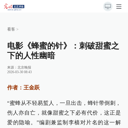
看客
>
电影《蜂蜜的针》：刺破甜蜜之
下的人性幽暗
来源：
北京晚报
2026-03-30 08:43
作者：王金跃
“蜜蜂从不轻易蜇人，一旦出击，蜂针带倒刺，
伤人亦自亡，就像甜蜜之下必有代价，这正是
爱的隐喻。”编剧兼监制李樯对片名的这一解