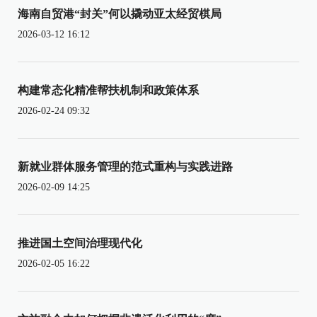
海南自贸港“封关”何以撬动亚太经贸棋局
2026-03-12 16:12
构建常态化精准帮扶机制和政策体系
2026-02-24 09:32
新就业群体服务管理的范式重构与实践进路
2026-02-09 14:25
推进国土空间治理现代化
2026-02-05 16:22