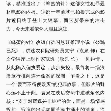
读，精准道出了《蜂蜜的针》这部女性犯罪题
材电影的内核。这部十年前就已拍摄完成的影
片近日终于登上大银幕，而它所带来的冲击
力，今天来看依然大胆且疯狂。
《蜂蜜的针》改编自德国悬疑推理小说《公鸡
已死》，讲述农科院研究员支宁（袁泉 饰）在
文学讲座上对作家寇逸（耿乐 饰）一见钟情，
从此陷入偏执爱恋，步步失控，最终将一场浪
漫旅行推向连环命案的深渊。乍看之下，这是
一个“爱而不得便毁灭”的犯罪故事，但影片的野
心远不止于此。袁泉在映后交流中道破角色内
核：“支宁对寇逸并非纯粹的爱，而是一场情感
投射。寇逸的出现如同荒漠中涌出的清泉，流