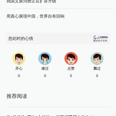
我国文旅消费正在扩容升级
用真心展现中国，世界自有回响
您此时的心情
开心
难过
点赞
飘过
0
0
0
0
推荐阅读