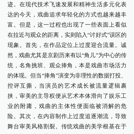
迹。在现代技术飞速发展和精神生活多元化表
达的今天，戏曲追求年轻化的方式也越来越丰
富。但是，这一过程也出现了一些表面上看似
在拉近与观众的距离，实则陷入“讨好式”误区的
现象。首先，在作品定位上过度迎合流量。诚
然，戏曲尤其是京剧历来有以“角儿”为中心的传
统，名角挑班、观众捧角，本是戏曲市场活力
的体现。但当“捧角”演变为非理性的数据打投、
控评互撕，当演员的艺术成长被流量逻辑裹
挟，审美的主导权便从艺术本体滑向了娱乐工
业的附庸，戏曲的主体性便面临被消解的危
险。其次，在内容制作上过度追逐潮流，导致
舞台审美风格割裂。传统戏曲的美学根基在于