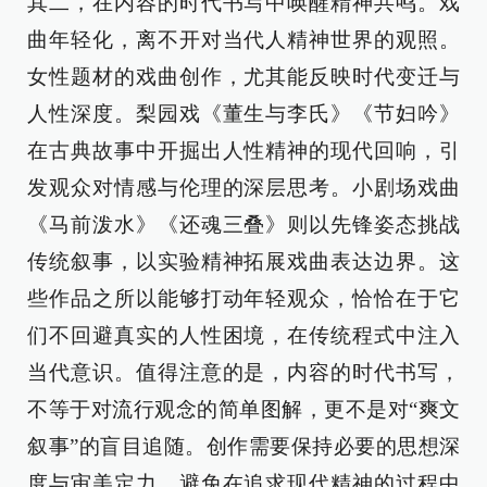
其二，在内容的时代书写中唤醒精神共鸣。戏
曲年轻化，离不开对当代人精神世界的观照。
女性题材的戏曲创作，尤其能反映时代变迁与
人性深度。梨园戏《董生与李氏》《节妇吟》
在古典故事中开掘出人性精神的现代回响，引
发观众对情感与伦理的深层思考。小剧场戏曲
《马前泼水》《还魂三叠》则以先锋姿态挑战
传统叙事，以实验精神拓展戏曲表达边界。这
些作品之所以能够打动年轻观众，恰恰在于它
们不回避真实的人性困境，在传统程式中注入
当代意识。值得注意的是，内容的时代书写，
不等于对流行观念的简单图解，更不是对“爽文
叙事”的盲目追随。创作需要保持必要的思想深
度与审美定力，避免在追求现代精神的过程中