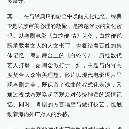
度展开。
其一，在与经典IP的融合中唤醒文化记忆。经典
IP是民族审美心理的凝聚，是跨越代际的文化密
码。以粤剧电影《白蛇传·情》为例，白蛇传说
既承载着文人的人文书写，也凝结着百姓的集
体记忆。粤剧舞台上的《白蛇传》，历经数代
艺人打磨，融唱念做打于一炉，主题与内容高
度契合大众审美理想。影片以现代电影语言呈
现粤剧之美，既保留了戏曲的程式化表演，又
通过视觉奇观唤起了观众对传统神话的深情记
忆。同时，粤剧的方言唱腔与做打技艺，也触
动着海内外广府人的乡愁。