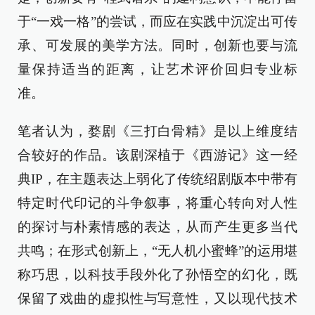
于“一戏一格”的尝试，而应在实践中沉淀出可传
承、可发展的美学方法。同时，创新也要与流
量保持适当的距离，让艺术评价回归专业标
准。
笔者认为，婺剧《三打白骨精》是以上维度结
合较好的作品。该剧深植于《西游记》这一经
典IP，在主题表达上弱化了传统绍剧版本中带有
特定时代印记的斗争叙事，将重心转向对人性
的探讨与朴素情感的表达，从而产生更多当代
共鸣；在形式创新上，“无人机小蜜蜂”的运用堪
称巧思，以科技手段外化了孙悟空的幻化，既
保留了戏曲的虚拟性与写意性，又以现代技术