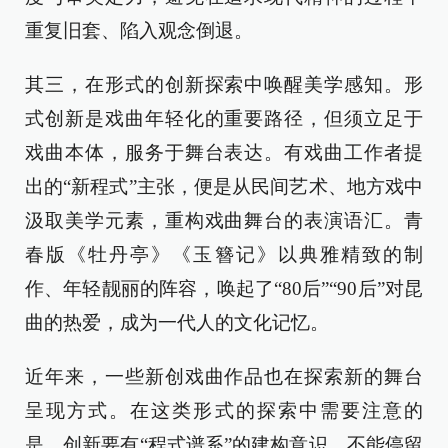
重复旧套、陷入观念倒退。
其三，在形式的创新探索中唤醒美学感知。形
式创新是戏曲年轻化的重要路径，但须立足于
戏曲本体，服务于舞台表达。有戏曲工作者提
出的“新程式”主张，便是从民间艺术、地方戏中
汲取美学元素，重构戏曲舞台的表演语汇。青
春版《牡丹亭》《玉簪记》以典雅精致的制
作、年轻靓丽的阵容，唤起了“80后”“90后”对昆
曲的热爱，成为一代人的文化记忆。
近年来，一些新创戏曲作品也在探索新的舞台
呈现方式。在这类形式的探索中需要注意的
是，创新要有“程式谱系”的建构意识，不能停留