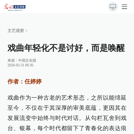
文艺观察
>
戏曲年轻化不是讨好，而是唤醒
来源：
中国文化报
2026-03-31 09:36
作者：任婷婷
戏曲作为一种古老的艺术形态，之所以能绵延
至今，不仅在于其深厚的审美底蕴，更因其在
发展流变中始终与时代对话。从勾栏瓦舍到戏
台、银幕，每个时代都留下了青春化的表达痕