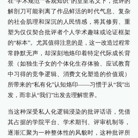
在“学术规范”“客观知识”的堂皇名义下，批评的
解剖刀可能剥离了作品鲜活的时代气息、复杂
的社会肌理和深沉的人民情感，将其修剪、重
塑为仅仅契合批评者个人学术趣味或论证框架
的“标本”。尤其值得注意的是，这一改造过程常
常静默无声，却深刻地烙印着特定代际成长背
景（如独生子女的个体化生存体验、应试教育
中习得的竞争逻辑、消费文化塑造的价值观）
所带来的“私有化”认知烙印——习惯于从“我”出
发，而非从“我们”出发去理解世界。
当这种深受私人化逻辑浸染的批评话语，凭借
其占据的学院平台、学术期刊、评审机制等，
逐渐汇聚为一种整体性的风貌时，这种批评所