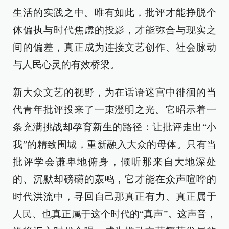
生活的实践之中。唯有如此，批评才能挣脱个
体偏执与时代焦虑的投影，才能弥合与现实之
间的偏差，真正成为连接文艺创作、社会脉动
与人民心灵的有效桥梁。
新大众文艺的视野，为在话语迷宫中徘徊的当
代青年批评投来了一束澄明之光。它昭示着一
条充满挑战却孕育新生的路径：让批评走出“小
我”的精致围城，重新融入大众的母体。只有当
批评学会谦卑地俯身，倾听那来自大地深处
的、沉默却磅礴的轰鸣，它才能在众声喧哗的
时代洪流中，寻回自己那真正有力、真正属于
人民、也真正属于这个时代的“真声”。这声音，