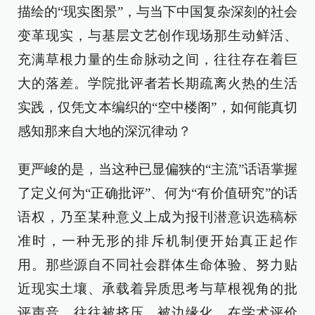
描绘的“现实图景”，与当下中国复杂深刻的社会
变革现实，与基层文艺创作现场那生动鲜活、
充满草根力量的生命脉动之间，往往存在着巨
大的落差。学院批评者若长期疏离火热的生活
实践，仅凭文本编织的“空中楼阁”，如何能真切
感知那来自大地的深沉律动？
更严峻的是，当这种已显偏狭的“主流”话语掌握
了定义何为“正确批评”、何为“有价值研究”的话
语权，乃至某种意义上成为报刊潜意识选稿标
准时，一种无形的排斥机制便开始真正起作
用。那些源自不同社会群体生命体验、努力贴
近现实土壤、承载着异质思考与草根视角的批
评声音，往往被挤压、被边缘化，在学术评价