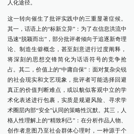
人化途径。
这一转向催生了批评实践中的三重显著症候。
其一，话语上的“标新立异”：为了在信息洪流中
迅速“脱颖而出”，部分批评者倾向于追逐新奇理
论、制造生僻概念，甚至刻意进行过度阐释，
将深刻的思想交锋简化为话语符号的竞争抢
占。其二，价值上的“中庸自保”：面对复杂尖锐
的社会现实和文艺现象，批评者可能选择回避
真正的价值判断难点，或以貌似客观中立的学
术化表述进行包裹，实质是规避风险、寻求学
术圈层内部“安全”认同的策略性沉默。其三，人
格人性理解上的“精致利己”：在分析作品人物、
创作者意图乃至社会群体心理时，一种源于个