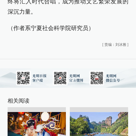
终将汇入时代合唱，成为推动文艺繁荣发展的
深沉力量。
（作者系宁夏社会科学院研究员）
[
责编：刘冰雅
]
相关阅读