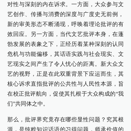
对性与深刻的内在诉求。一方面，大众参与文
艺创作、传播与消费的深度与广度史无前例，
新的审美形态不断涌现，呼唤着理论批评的有
效回应。另一方面，当代文艺批评本身，在蓬
勃发展的表象之下，正经历着某种深刻的认同
危机与功能偏移，其话语实践与社会现实、文
艺现实之间产生了令人忧心的距离。新大众文
艺的视野，正是在此双重背景下应运而生，其
核心诉求直指批评的公共性与人民性本源，旨
在校正批评航向，促使其扎根于大众构成的“我
们”共同体之中。
那么，批评界究竟存在哪些显性问题？究其根
源，是纯粹知识话语的习得问题，师承价值的