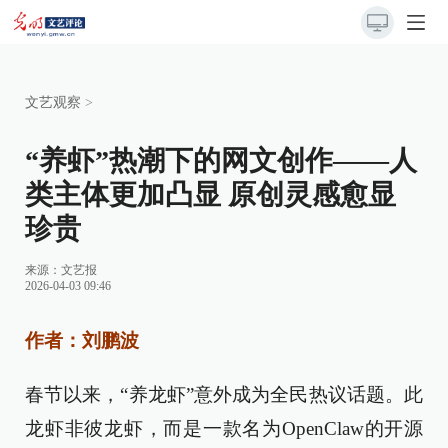
文艺观察
>
“养虾”热潮下的网文创作——人
类主体更加凸显 原创灵感愈显
珍贵
来源：
文艺报
2026-04-03 09:46
作者：刘鹏波
春节以来，“养龙虾”意外成为全民热议话题。此
龙虾非彼龙虾，而是一款名为OpenClaw的开源