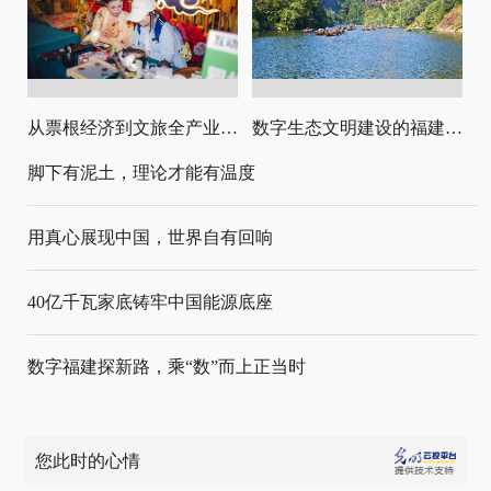
从票根经济到文旅全产业链升级
数字生态文明建设的福建路径与启示
脚下有泥土，理论才能有温度
用真心展现中国，世界自有回响
40亿千瓦家底铸牢中国能源底座
数字福建探新路，乘“数”而上正当时
您此时的心情